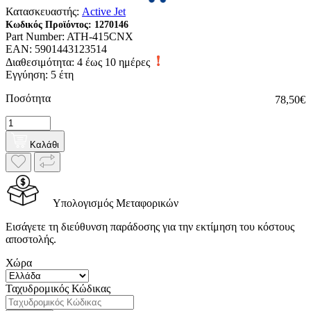
Κατασκευαστής:
Active Jet
Κωδικός Προϊόντος:
1270146
Part Number:
ATH-415CNX
EAN:
5901443123514
Διαθεσιμότητα:
4 έως 10 ημέρες
Εγγύηση: 5 έτη
Ποσότητα
78,50€
Καλάθι
Υπολογισμός Μεταφορικών
Εισάγετε τη διεύθυνση παράδοσης για την εκτίμηση του κόστους
αποστολής.
Χώρα
Ταχυδρομικός Κώδικας