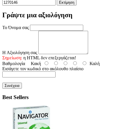
Εκτίμηση
Γράψτε μια αξιολόγηση
Το Όνομα σας
Η Αξιολόγηση σας
Σημείωση:
η HTML δεν επεξεργάζεται!
Βαθμολογία
Κακή
Καλή
Εισάγετε τον κωδικό στο ακόλουθο πλαίσιο
Συνέχεια
Best Sellers