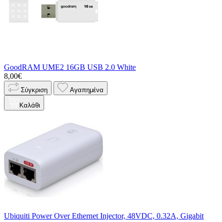
GoodRAM UME2 16GB USB 2.0 White
8,00€
Σύγκριση
Αγαπημένα
Καλάθι
Ubiquiti Power Over Ethernet Injector, 48VDC, 0.32A, Gigabit