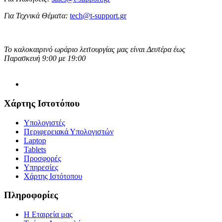
Για Τεχνικά Θέματα:
tech@t-support.gr
Το καλοκαιρινό ωράριο λειτουργίας μας είναι Δευτέρα έως
Παρασκευή 9:00 με 19:00
Χάρτης Ιστοτόπου
Υπολογιστές
Περιφερειακά Υπολογιστών
Laptop
Tablets
Προσφορές
Υπηρεσίες
Χάρτης Ιστότοπου
Πληροφορίες
Η Εταιρεία μας