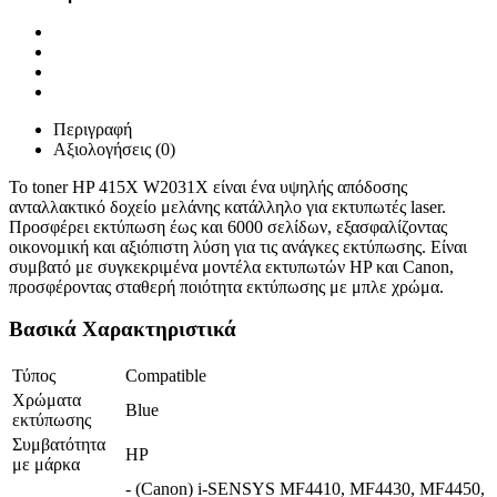
Περιγραφή
Αξιολογήσεις (0)
Το toner HP 415X W2031X είναι ένα υψηλής απόδοσης
ανταλλακτικό δοχείο μελάνης κατάλληλο για εκτυπωτές laser.
Προσφέρει εκτύπωση έως και 6000 σελίδων, εξασφαλίζοντας
οικονομική και αξιόπιστη λύση για τις ανάγκες εκτύπωσης. Είναι
συμβατό με συγκεκριμένα μοντέλα εκτυπωτών HP και Canon,
προσφέροντας σταθερή ποιότητα εκτύπωσης με μπλε χρώμα.
Βασικά Χαρακτηριστικά
Τύπος
Compatible
Χρώματα
Blue
εκτύπωσης
Συμβατότητα
HP
με μάρκα
- (Canon) i-SENSYS MF4410, MF4430, MF4450,