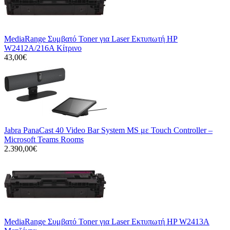
MediaRange Συμβατό Toner για Laser Εκτυπωτή HP
W2412A/216A Κίτρινο
43,00€
Jabra PanaCast 40 Video Bar System MS με Touch Controller –
Microsoft Teams Rooms
2.390,00€
MediaRange Συμβατό Toner για Laser Εκτυπωτή HP W2413A