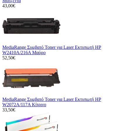
Ματζέντα
43,00€
MediaRange Συμβατό Toner για Laser Εκτυπωτή HP
W2410A/216A Μαύρο
52,50€
MediaRange Συμβατό Toner για Laser Εκτυπωτή HP
W2072A/117A Κίτρινο
33,50€