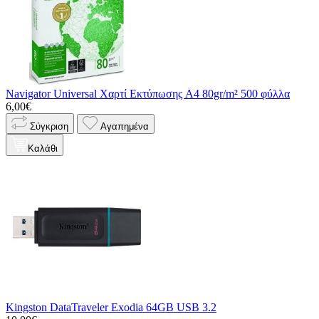
Navigator Universal Χαρτί Εκτύπωσης A4 80gr/m² 500 φύλλα
6,00€
Σύγκριση
Αγαπημένα
Καλάθι
Kingston DataTraveler Exodia 64GB USB 3.2