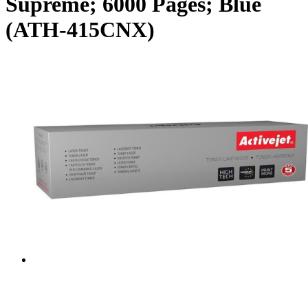
Supreme; 6000 Pages; Blue
(ATH-415CNX)