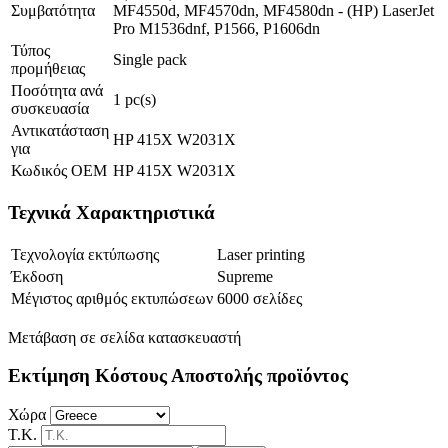
Συμβατότητα
MF4550d, MF4570dn, MF4580dn - (HP) LaserJet
Pro M1536dnf, P1566, P1606dn
Τύπος
Single pack
προμήθειας
Ποσότητα ανά
1 pc(s)
συσκευασία
Αντικατάσταση
HP 415X W2031X
για
Κωδικός OEM
HP 415X W2031X
Τεχνικά Χαρακτηριστικά
Τεχνολογία εκτύπωσης
Laser printing
Έκδοση
Supreme
Μέγιστος αριθμός εκτυπώσεων
6000 σελίδες
Μετάβαση σε σελίδα κατασκευαστή
Εκτίμηση Κόστους Αποστολής προϊόντος
Χώρα
Τ.Κ.