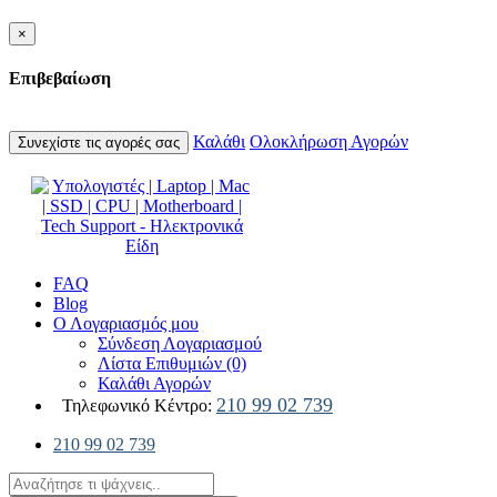
×
Επιβεβαίωση
Καλάθι
Ολοκλήρωση Αγορών
Συνεχίστε τις αγορές σας
FAQ
Blog
Ο Λογαριασμός μου
Σύνδεση Λογαριασμού
Λίστα Επιθυμιών (0)
Καλάθι Αγορών
210 99 02 739
Τηλεφωνικό Κέντρο:
210 99 02 739