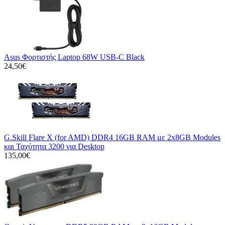
Asus Φορτιστής Laptop 68W USB-C Black
24,50€
G.Skill Flare X (for AMD) DDR4 16GB RAM με 2x8GB Modules
και Ταχύτητα 3200 για Desktop
135,00€