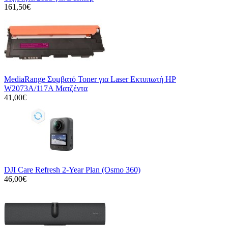
161,50€
MediaRange Συμβατό Toner για Laser Εκτυπωτή HP
W2073A/117A Ματζέντα
41,00€
DJI Care Refresh 2-Year Plan (Osmo 360)
46,00€