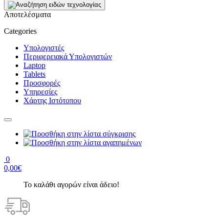
Αποτελέσματα
Categories
Υπολογιστές
Περιφερειακά Υπολογιστών
Laptop
Tablets
Προσφορές
Υπηρεσίες
Χάρτης Ιστότοπου
0
0,00€
Το καλάθι αγορών είναι άδειο!