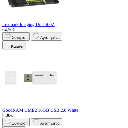
Lexmark Imaging Unit 500Z
64,50€
Σύγκριση
Αγαπημένα
Καλάθι
GoodRAM UME2 16GB USB 2.0 White
8,00€
Σύγκριση
Αγαπημένα