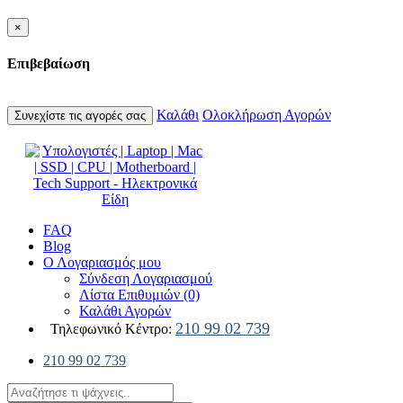
×
Επιβεβαίωση
Καλάθι
Ολοκλήρωση Αγορών
Συνεχίστε τις αγορές σας
FAQ
Blog
Ο Λογαριασμός μου
Σύνδεση Λογαριασμού
Λίστα Επιθυμιών (0)
Καλάθι Αγορών
210 99 02 739
Τηλεφωνικό Κέντρο:
210 99 02 739