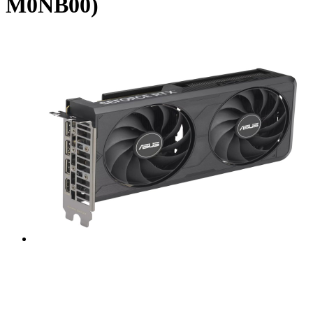
M0NB00)