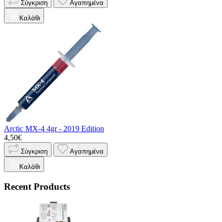
Σύγκριση
Αγαπημένα
Καλάθι
Arctic MX-4 4gr - 2019 Edition
4,50€
Σύγκριση
Αγαπημένα
Καλάθι
Recent Products