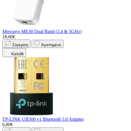
Mercusys ME30 Dual Band (2.4 & 5GHz)
18,60€
Σύγκριση
Αγαπημένα
Καλάθι
TP-LINK UB500 v1 Bluetooth 5.0 Adapter
6,80€