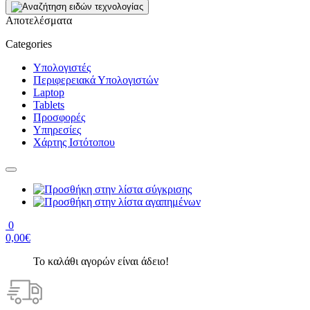
Αποτελέσματα
Categories
Υπολογιστές
Περιφερειακά Υπολογιστών
Laptop
Tablets
Προσφορές
Υπηρεσίες
Χάρτης Ιστότοπου
0
0,00€
Το καλάθι αγορών είναι άδειο!