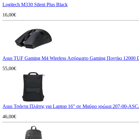
Logitech M330 Silent Plus Black
16,00€
Asus TUF Gaming M4 Wireless Ασύρματο Gaming Ποντίκι 12000
55,00€
Asus Τσάντα Πλάτης για Laptop 16" σε Μαύρο χρώμα 207-00-AS
46,00€