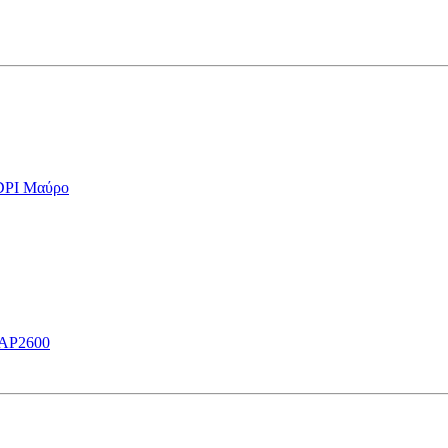
 DPI Μαύρο
CAP2600