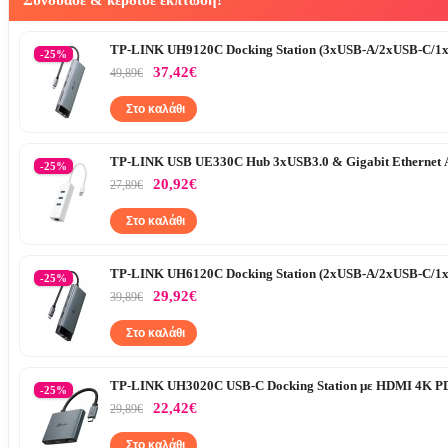
Συνδύασε & κέρδισε έκπτωση!
TP-LINK UH9120C Docking Station (3xUSB-A/2xUSB-C/1x
-25%
37,42€
49,89€
Στο καλάθι
TP-LINK USB UE330C Hub 3xUSB3.0 & Gigabit Ethernet 
-25%
20,92€
27,89€
Στο καλάθι
TP-LINK UH6120C Docking Station (2xUSB-A/2xUSB-C/1x
-25%
29,92€
39,89€
Στο καλάθι
TP-LINK UH3020C USB-C Docking Station με HDMI 4K PD
-25%
22,42€
29,89€
Στο καλάθι