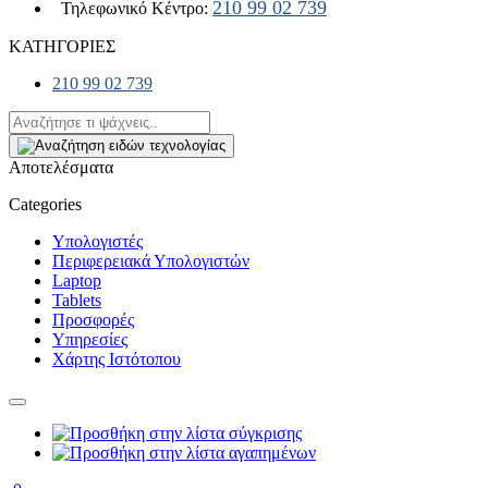
210 99 02 739
Τηλεφωνικό Κέντρο:
ΚΑΤΗΓΟΡΙΕΣ
210 99 02 739
Αποτελέσματα
Categories
Υπολογιστές
Περιφερειακά Υπολογιστών
Laptop
Tablets
Προσφορές
Υπηρεσίες
Χάρτης Ιστότοπου