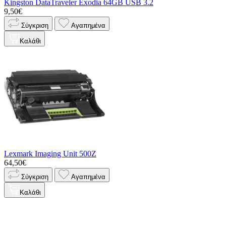
Kingston DataTraveler Exodia 64GB USB 3.2
9,50€
Σύγκριση
Αγαπημένα
Καλάθι
Lexmark Imaging Unit 500Z
64,50€
Σύγκριση
Αγαπημένα
Καλάθι