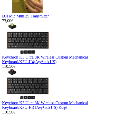
DJI Mic Mini 2S Transmitter
73,00€
Keychron K3 Ultra 8K Wireless Custom Mechanical
Keyboard/K3U-H4(Αγγλικό US)
110,50€
Keychron K3 Ultra 8K Wireless Custom Mechanical
Keyboard/K3U-H3 (Αγγλικό US) Καφέ
110,50€