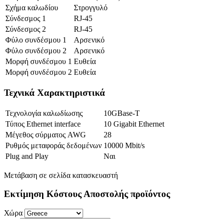
Σχήμα καλωδίου
Στρογγυλό
Σύνδεσμος 1
RJ-45
Σύνδεσμος 2
RJ-45
Φύλο συνδέσμου 1
Αρσενικό
Φύλο συνδέσμου 2
Αρσενικό
Μορφή συνδέσμου 1
Ευθεία
Μορφή συνδέσμου 2
Ευθεία
Τεχνικά Χαρακτηριστικά
Τεχνολογία καλωδίωσης
10GBase-T
Τύπος Ethernet interface
10 Gigabit Ethernet
Μέγεθος σύρματος AWG
28
Ρυθμός μεταφοράς δεδομένων
10000 Mbit/s
Plug and Play
Ναι
Μετάβαση σε σελίδα κατασκευαστή
Εκτίμηση Κόστους Αποστολής προϊόντος
Χώρα