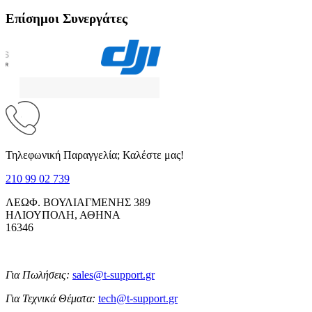
Επίσημοι Συνεργάτες
Τηλεφωνική Παραγγελία; Καλέστε μας!
210 99 02 739
ΛΕΩΦ. ΒΟΥΛΙΑΓΜΕΝΗΣ 389
ΗΛΙΟΥΠΟΛΗ, ΑΘΗΝΑ
16346
Για Πωλήσεις:
sales@t-support.gr
Για Τεχνικά Θέματα:
tech@t-support.gr