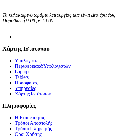
Το καλοκαιρινό ωράριο λειτουργίας μας είναι Δευτέρα έως
Παρασκευή 9:00 με 19:00
Χάρτης Ιστοτόπου
Υπολογιστές
Περιφερειακά Υπολογιστών
Laptop
Tablets
Προσφορές
Υπηρεσίες
Χάρτης Ιστότοπου
Πληροφορίες
Η Εταιρεία μας
Τρόποι Αποστολής
Τρόποι Πληρωμής
Όροι Χρήσης