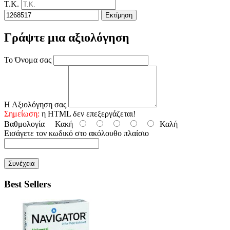
Τ.Κ.
Εκτίμηση
Γράψτε μια αξιολόγηση
Το Όνομα σας
Η Αξιολόγηση σας
Σημείωση:
η HTML δεν επεξεργάζεται!
Βαθμολογία
Κακή
Καλή
Εισάγετε τον κωδικό στο ακόλουθο πλαίσιο
Συνέχεια
Best Sellers