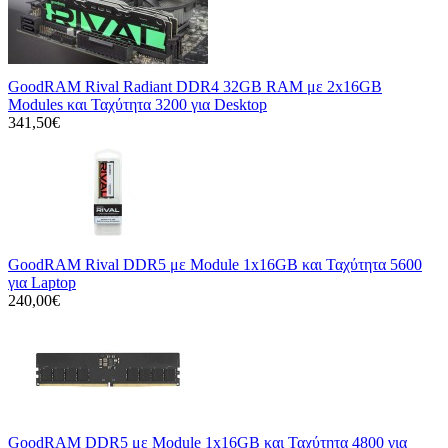
GoodRAM Rival Radiant DDR4 32GB RAM με 2x16GB
Modules και Ταχύτητα 3200 για Desktop
341,50€
GoodRAM Rival DDR5 με Module 1x16GB και Ταχύτητα 5600
για Laptop
240,00€
GoodRAM DDR5 με Module 1x16GB και Ταχύτητα 4800 για