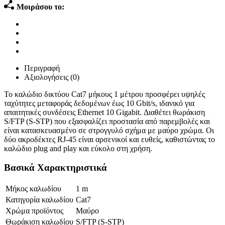
Μοιράσου το:
Περιγραφή
Αξιολογήσεις (0)
Το καλώδιο δικτύου Cat7 μήκους 1 μέτρου προσφέρει υψηλές
ταχύτητες μεταφοράς δεδομένων έως 10 Gbit/s, ιδανικό για
απαιτητικές συνδέσεις Ethernet 10 Gigabit. Διαθέτει θωράκιση
S/FTP (S-STP) που εξασφαλίζει προστασία από παρεμβολές και
είναι κατασκευασμένο σε στρογγυλό σχήμα με μαύρο χρώμα. Οι
δύο ακροδέκτες RJ-45 είναι αρσενικοί και ευθείς, καθιστώντας το
καλώδιο plug and play και εύκολο στη χρήση.
Βασικά Χαρακτηριστικά
Μήκος καλωδίου
1 m
Κατηγορία καλωδίου
Cat7
Χρώμα προϊόντος
Μαύρο
Θωράκιση καλωδίου
S/FTP (S-STP)