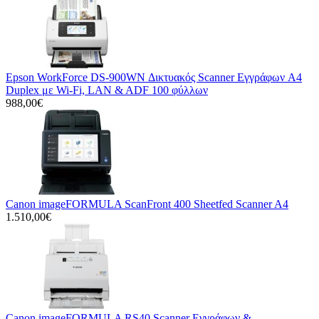
Epson WorkForce DS-900WN Δικτυακός Scanner Εγγράφων A4
Duplex με Wi-Fi, LAN & ADF 100 φύλλων
988,00€
Canon imageFORMULA ScanFront 400 Sheetfed Scanner A4
1.510,00€
Canon imageFORMULA RS40 Scanner Εγγράφων &