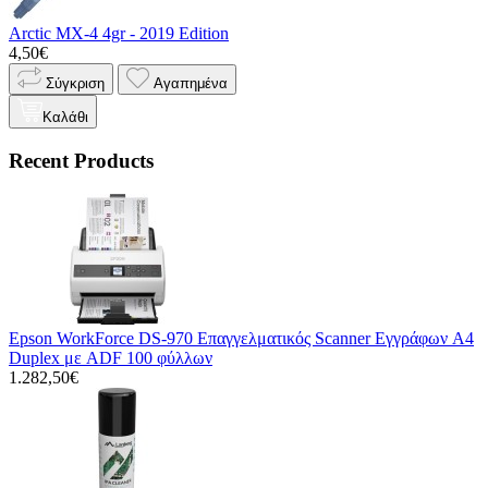
Arctic MX-4 4gr - 2019 Edition
4,50€
Σύγκριση
Αγαπημένα
Καλάθι
Recent Products
Epson WorkForce DS-970 Επαγγελματικός Scanner Εγγράφων A4
Duplex με ADF 100 φύλλων
1.282,50€