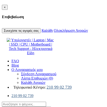
×
Επιβεβαίωση
Καλάθι
Ολοκλήρωση Αγορών
Συνεχίστε τις αγορές σας
FAQ
Blog
Ο Λογαριασμός μου
Σύνδεση Λογαριασμού
Λίστα Επιθυμιών (0)
Καλάθι Αγορών
210 99 02 739
Τηλεφωνικό Κέντρο:
210 99 02 739