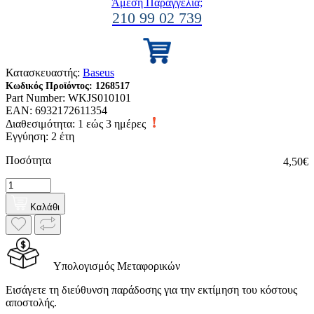
Άμεση Παραγγελία;
210 99 02 739
Κατασκευαστής:
Baseus
Κωδικός Προϊόντος:
1268517
Part Number:
WKJS010101
EAN:
6932172611354
Διαθεσιμότητα:
1 εώς 3 ημέρες
Εγγύηση: 2 έτη
Ποσότητα
4,50€
Καλάθι
Υπολογισμός Μεταφορικών
Εισάγετε τη διεύθυνση παράδοσης για την εκτίμηση του κόστους
αποστολής.