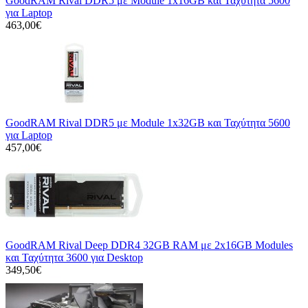
GoodRAM Rival DDR5 με Module 1x16GB και Ταχύτητα 5600
για Laptop
463,00€
GoodRAM Rival DDR5 με Module 1x32GB και Ταχύτητα 5600
για Laptop
457,00€
GoodRAM Rival Deep DDR4 32GB RAM με 2x16GB Modules
και Ταχύτητα 3600 για Desktop
349,50€