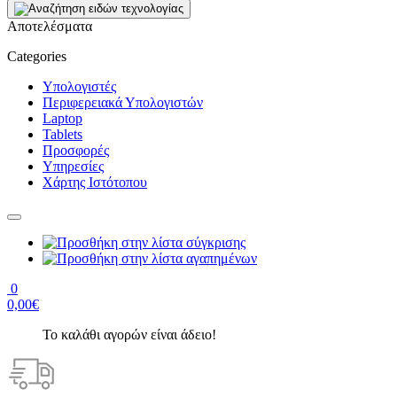
Αποτελέσματα
Categories
Υπολογιστές
Περιφερειακά Υπολογιστών
Laptop
Tablets
Προσφορές
Υπηρεσίες
Χάρτης Ιστότοπου
0
0,00€
Το καλάθι αγορών είναι άδειο!