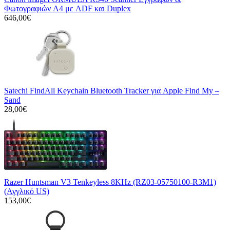
Φωτογραφιών A4 με ADF και Duplex
646,00€
Satechi FindAll Keychain Bluetooth Tracker για Apple Find My –
Sand
28,00€
Razer Huntsman V3 Tenkeyless 8KHz (RZ03-05750100-R3M1)
(Αγγλικό US)
153,00€