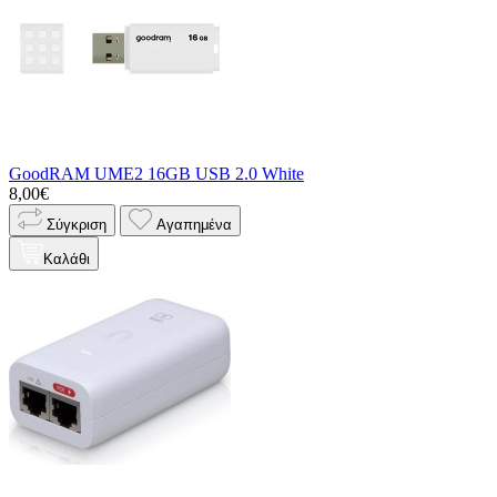
GoodRAM UME2 16GB USB 2.0 White
8,00€
Σύγκριση
Αγαπημένα
Καλάθι