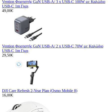
Vention Φορτιστής GaN USB-A/ 3 x USB-C 100W με Καλώδιο
USB-C 1m Γκρι
49,00€
Vention Φορτιστής GaN USB-A/ 2 x USB-C 70W με Καλώδιο
USB-C 1m Γκρι
29,50€
DJI Care Refresh 2-Year Plan (Osmo Mobile 8)
16,00€