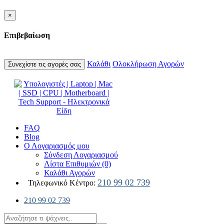
×
Επιβεβαίωση
Καλάθι
Ολοκλήρωση Αγορών
Συνεχίστε τις αγορές σας
FAQ
Blog
Ο Λογαριασμός μου
Σύνδεση Λογαριασμού
Λίστα Επιθυμιών (0)
Καλάθι Αγορών
210 99 02 739
Τηλεφωνικό Κέντρο:
210 99 02 739