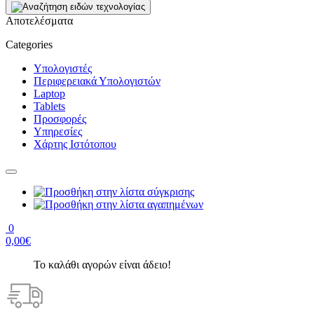
Αποτελέσματα
Categories
Υπολογιστές
Περιφερειακά Υπολογιστών
Laptop
Tablets
Προσφορές
Υπηρεσίες
Χάρτης Ιστότοπου
0
0,00€
Το καλάθι αγορών είναι άδειο!