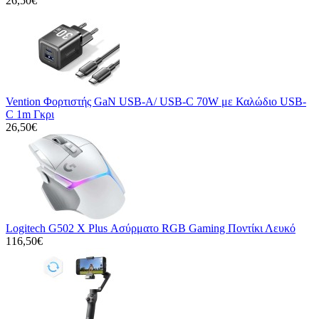
26,50€
Vention Φορτιστής GaN USB-A/ USB-C 70W με Καλώδιο USB-
C 1m Γκρι
26,50€
Logitech G502 X Plus Ασύρματο RGB Gaming Ποντίκι Λευκό
116,50€