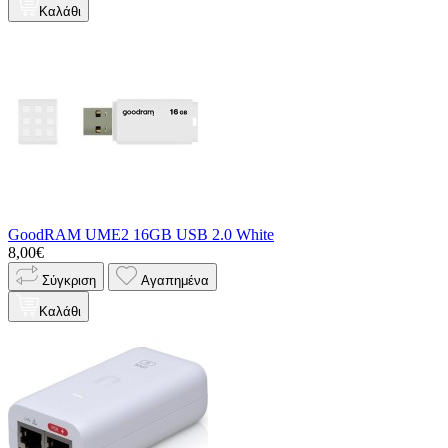
Καλάθι
GoodRAM UME2 16GB USB 2.0 White
8,00€
Σύγκριση
Αγαπημένα
Καλάθι