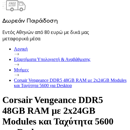
Δωρεάν Παράδοση
Εντός Αθηνών από 80 ευρώ με δικά μας
μεταφορικά μέσα
Αρχική
Εξαρτήματα Υπολογιστή & Αναβάθμισης
Μνήμες
Corsair Vengeance DDR5 48GB RAM με 2x24GB Modules
και Ταχύτητα 5600 για Desktop
Corsair Vengeance DDR5
48GB RAM με 2x24GB
Modules και Ταχύτητα 5600