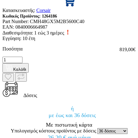
Κατασκευαστής:
Corsair
Κωδικός Προϊόντος:
1264186
Part Number:
CMH48GX5M2B5600C40
EAN:
0840006664987
Διαθεσιμότητα:
1 εώς 3 ημέρες
Εγγύηση: 10 έτη
Ποσότητα
819,00€
Καλάθι
Δόσεις
ή
με έως και 36 δόσεις
Με πιστωτική κάρτα
Υπολογισμός κόστους προϊόντος με δόσεις
26,20 € ανά μήνα