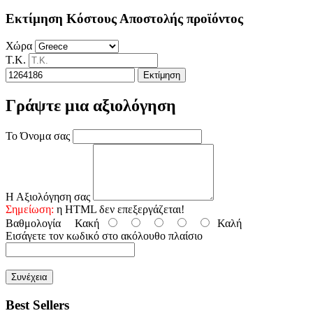
Εκτίμηση Κόστους Αποστολής προϊόντος
Χώρα
Τ.Κ.
Εκτίμηση
Γράψτε μια αξιολόγηση
Το Όνομα σας
Η Αξιολόγηση σας
Σημείωση:
η HTML δεν επεξεργάζεται!
Βαθμολογία
Κακή
Καλή
Εισάγετε τον κωδικό στο ακόλουθο πλαίσιο
Συνέχεια
Best Sellers