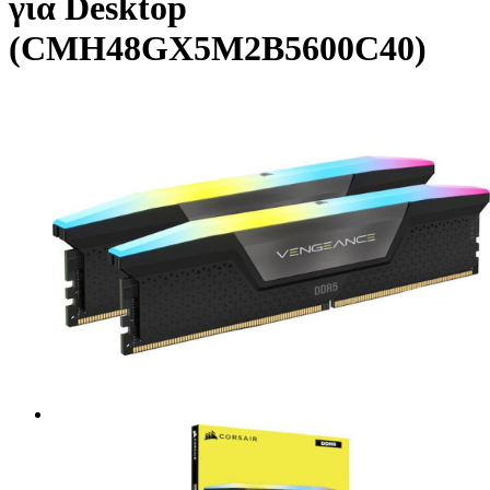
για Desktop
(CMH48GX5M2B5600C40)