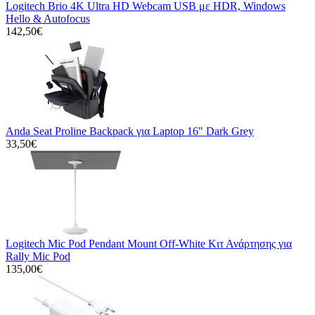
Logitech Brio 4K Ultra HD Webcam USB με HDR, Windows
Hello & Autofocus
142,50€
Anda Seat Proline Backpack για Laptop 16" Dark Grey
33,50€
Logitech Mic Pod Pendant Mount Off-White Κιτ Ανάρτησης για
Rally Mic Pod
135,00€