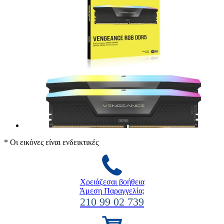
* Οι εικόνες είναι ενδεικτικές
Χρειάζεσαι βοήθεια
Άμεση Παραγγελία;
210 99 02 739