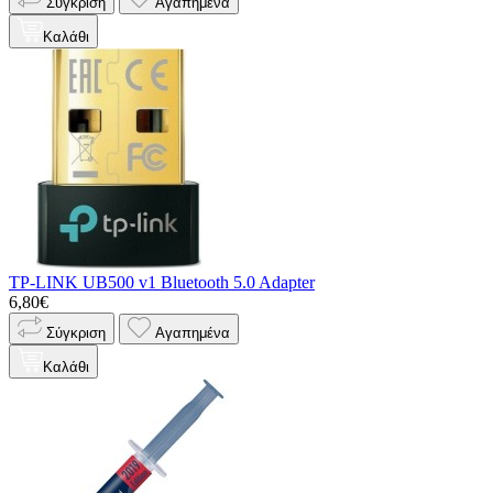
Σύγκριση
Αγαπημένα
Καλάθι
TP-LINK UB500 v1 Bluetooth 5.0 Adapter
6,80€
Σύγκριση
Αγαπημένα
Καλάθι