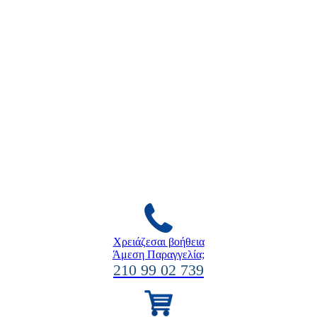
Χρειάζεσαι βοήθεια
Άμεση Παραγγελία;
210 99 02 739