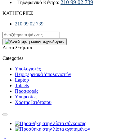
210 99 02 739
Τηλεφωνικό Κέντρο:
ΚΑΤΗΓΟΡΙΕΣ
210 99 02 739
Αποτελέσματα
Categories
Υπολογιστές
Περιφερειακά Υπολογιστών
Laptop
Tablets
Προσφορές
Υπηρεσίες
Χάρτης Ιστότοπου