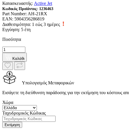
Κατασκευαστής:
Active Jet
Κωδικός Προϊόντος:
1236463
Part Number:
AH-21RX
EAN:
5904356286819
Διαθεσιμότητα:
1 εώς 3 ημέρες
Εγγύηση: 5 έτη
Ποσότητα
Καλάθι
Υπολογισμός Μεταφορικών
Εισάγετε τη διεύθυνση παράδοσης για την εκτίμηση του κόστους απ
Χώρα
Ταχυδρομικός Κώδικας