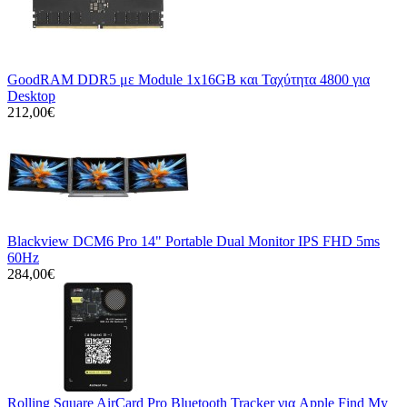
GoodRAM DDR5 με Module 1x16GB και Ταχύτητα 4800 για
Desktop
212,00€
Blackview DCM6 Pro 14" Portable Dual Monitor IPS FHD 5ms
60Hz
284,00€
Rolling Square AirCard Pro Bluetooth Tracker για Apple Find My