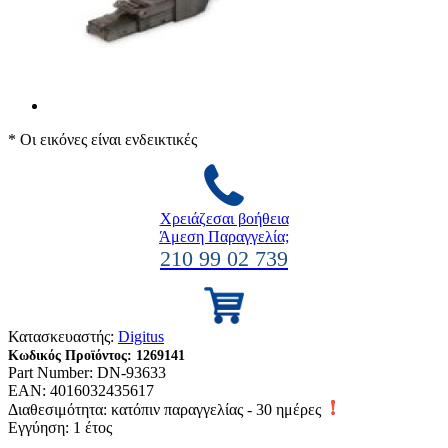
* Οι εικόνες είναι ενδεικτικές
Χρειάζεσαι βοήθεια
Άμεση Παραγγελία;
210 99 02 739
Κατασκευαστής:
Digitus
Κωδικός Προϊόντος:
1269141
Part Number:
DN-93633
EAN:
4016032435617
Διαθεσιμότητα:
κατόπιν παραγγελίας - 30 ημέρες
Εγγύηση: 1 έτος