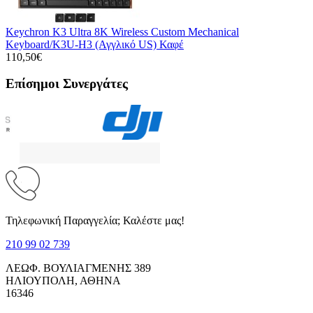
Keychron K3 Ultra 8K Wireless Custom Mechanical
Keyboard/K3U-H3 (Αγγλικό US) Καφέ
110,50€
Επίσημοι Συνεργάτες
Τηλεφωνική Παραγγελία; Καλέστε μας!
210 99 02 739
ΛΕΩΦ. ΒΟΥΛΙΑΓΜΕΝΗΣ 389
ΗΛΙΟΥΠΟΛΗ, ΑΘΗΝΑ
16346