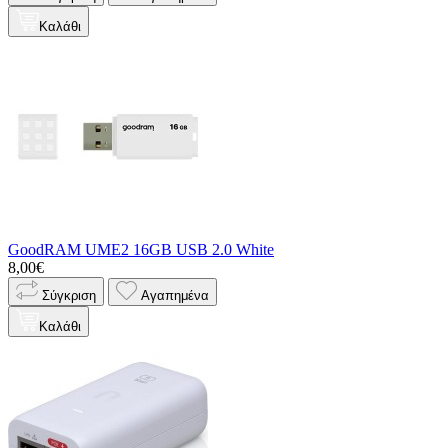
Καλάθι
GoodRAM UME2 16GB USB 2.0 White
8,00€
Σύγκριση
Αγαπημένα
Καλάθι