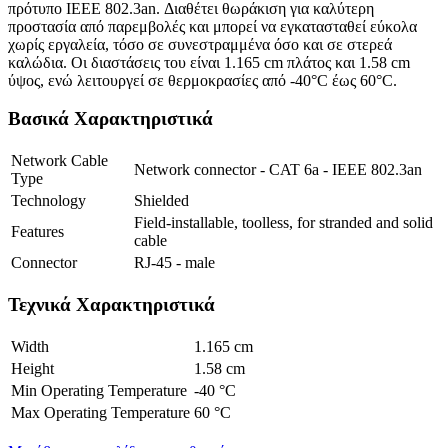
πρότυπο IEEE 802.3an. Διαθέτει θωράκιση για καλύτερη
προστασία από παρεμβολές και μπορεί να εγκατασταθεί εύκολα
χωρίς εργαλεία, τόσο σε συνεστραμμένα όσο και σε στερεά
καλώδια. Οι διαστάσεις του είναι 1.165 cm πλάτος και 1.58 cm
ύψος, ενώ λειτουργεί σε θερμοκρασίες από -40°C έως 60°C.
Βασικά Χαρακτηριστικά
Network Cable
Network connector - CAT 6a - IEEE 802.3an
Type
Technology
Shielded
Field-installable, toolless, for stranded and solid
Features
cable
Connector
RJ-45 - male
Τεχνικά Χαρακτηριστικά
Width
1.165 cm
Height
1.58 cm
Min Operating Temperature
-40 °C
Max Operating Temperature
60 °C