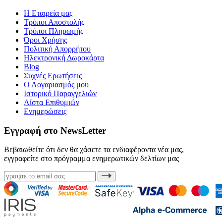
Η Εταιρεία μας
Τρόποι Αποστολής
Τρόποι Πληρωμής
Όροι Χρήσης
Πολιτική Απορρήτου
Ηλεκτρονική Δωροκάρτα
Blog
Συχνές Ερωτήσεις
Ο Λογαριασμός μου
Ιστορικό Παραγγελιών
Λίστα Επιθυμιών
Ενημερώσεις
Εγγραφή στο NewsLetter
Βεβαιωθείτε ότι δεν θα χάσετε τα ενδιαφέροντα νέα μας,
εγγραφείτε στο πρόγραμμα ενημερωτικών δελτίων μας