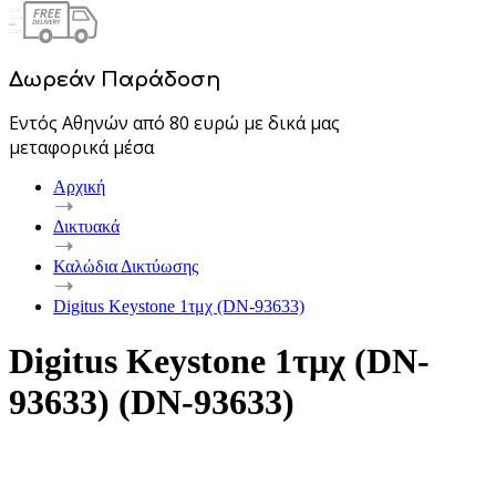
Δωρεάν Παράδοση
Εντός Αθηνών από 80 ευρώ με δικά μας
μεταφορικά μέσα
Αρχική
Δικτυακά
Καλώδια Δικτύωσης
Digitus Keystone 1τμχ (DN-93633)
Digitus Keystone 1τμχ (DN-
93633) (DN-93633)