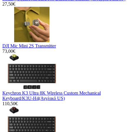
27,50€
DJI Mic Mini 2S Transmitter
73,00€
Keychron K3 Ultra 8K Wireless Custom Mechanical
Keyboard/K3U-H4(Αγγλικό US)
110,50€