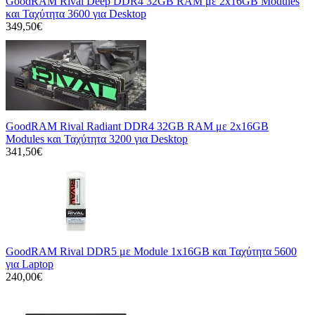
GoodRAM Rival Deep DDR4 32GB RAM με 2x16GB Modules
και Ταχύτητα 3600 για Desktop
349,50€
GoodRAM Rival Radiant DDR4 32GB RAM με 2x16GB
Modules και Ταχύτητα 3200 για Desktop
341,50€
GoodRAM Rival DDR5 με Module 1x16GB και Ταχύτητα 5600
για Laptop
240,00€