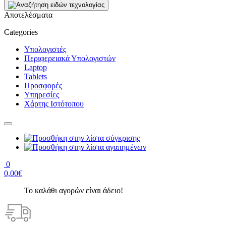
Αποτελέσματα
Categories
Υπολογιστές
Περιφερειακά Υπολογιστών
Laptop
Tablets
Προσφορές
Υπηρεσίες
Χάρτης Ιστότοπου
0
0,00€
Το καλάθι αγορών είναι άδειο!