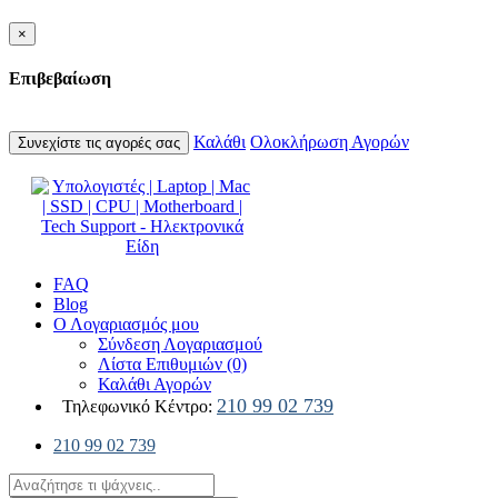
×
Επιβεβαίωση
Καλάθι
Ολοκλήρωση Αγορών
Συνεχίστε τις αγορές σας
FAQ
Blog
Ο Λογαριασμός μου
Σύνδεση Λογαριασμού
Λίστα Επιθυμιών (0)
Καλάθι Αγορών
210 99 02 739
Τηλεφωνικό Κέντρο:
210 99 02 739