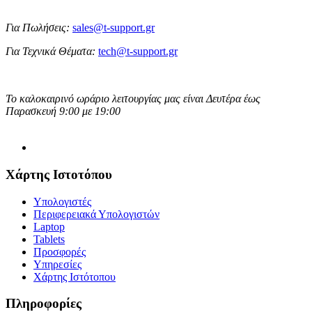
Για Πωλήσεις:
sales@t-support.gr
Για Τεχνικά Θέματα:
tech@t-support.gr
Το καλοκαιρινό ωράριο λειτουργίας μας είναι Δευτέρα έως
Παρασκευή 9:00 με 19:00
Χάρτης Ιστοτόπου
Υπολογιστές
Περιφερειακά Υπολογιστών
Laptop
Tablets
Προσφορές
Υπηρεσίες
Χάρτης Ιστότοπου
Πληροφορίες