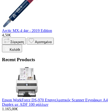
Arctic MX-4 4gr - 2019 Edition
4,50€
Σύγκριση
Αγαπημένα
Καλάθι
Recent Products
Epson WorkForce DS-970 Επαγγελματικός Scanner Εγγράφων A4
Duplex με ADF 100 φύλλων
1.165,00€