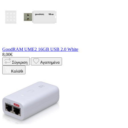
GoodRAM UME2 16GB USB 2.0 White
8,00€
Σύγκριση
Αγαπημένα
Καλάθι