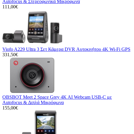
Autofocus & Στερεοφωνικά Μικρόφωνα
111,00€
Viofo A229 Ultra 3 Σετ Κάμερα DVR Αυτοκινήτου 4K Wi-Fi GPS
331,50€
OBSBOT Meet 2 Space Grey 4K AI Webcam USB-C με
Autofocus & Διπλά Μικρόφωνα
155,00€