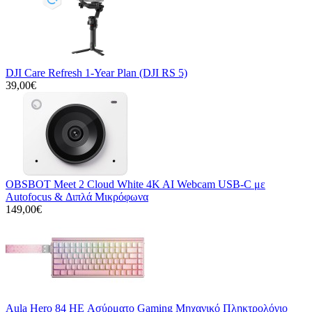
DJI Care Refresh 1-Year Plan (DJI RS 5)
39,00€
OBSBOT Meet 2 Cloud White 4K AI Webcam USB-C με
Autofocus & Διπλά Μικρόφωνα
149,00€
Aula Hero 84 HE Ασύρματο Gaming Μηχανικό Πληκτρολόγιο