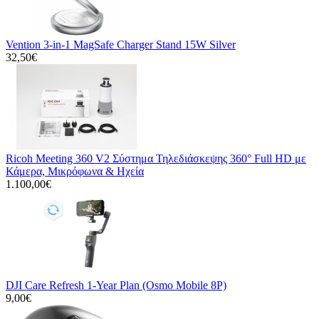
Vention 3-in-1 MagSafe Charger Stand 15W Silver
32,50€
Ricoh Meeting 360 V2 Σύστημα Τηλεδιάσκεψης 360° Full HD με
Κάμερα, Μικρόφωνα & Ηχεία
1.100,00€
DJI Care Refresh 1-Year Plan (Osmo Mobile 8P)
9,00€