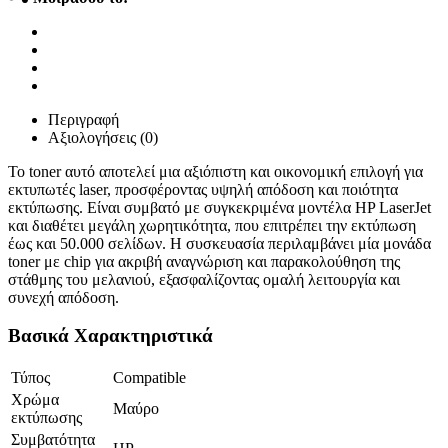
Περιγραφή
Αξιολογήσεις (0)
Το toner αυτό αποτελεί μια αξιόπιστη και οικονομική επιλογή για
εκτυπωτές laser, προσφέροντας υψηλή απόδοση και ποιότητα
εκτύπωσης. Είναι συμβατό με συγκεκριμένα μοντέλα HP LaserJet
και διαθέτει μεγάλη χωρητικότητα, που επιτρέπει την εκτύπωση
έως και 50.000 σελίδων. Η συσκευασία περιλαμβάνει μία μονάδα
toner με chip για ακριβή αναγνώριση και παρακολούθηση της
στάθμης του μελανιού, εξασφαλίζοντας ομαλή λειτουργία και
συνεχή απόδοση.
Βασικά Χαρακτηριστικά
Τύπος
Compatible
Χρώμα
Μαύρο
εκτύπωσης
Συμβατότητα