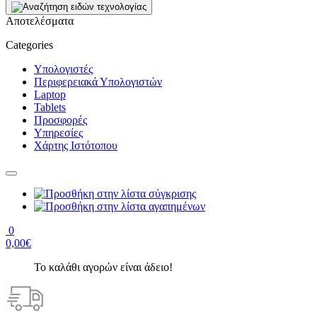
Αποτελέσματα
Categories
Υπολογιστές
Περιφερειακά Υπολογιστών
Laptop
Tablets
Προσφορές
Υπηρεσίες
Χάρτης Ιστότοπου
0
0,00€
Το καλάθι αγορών είναι άδειο!