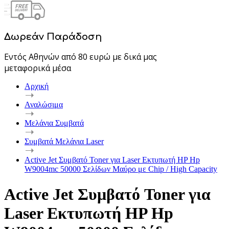
Δωρεάν Παράδοση
Εντός Αθηνών από 80 ευρώ με δικά μας
μεταφορικά μέσα
Αρχική
Αναλώσιμα
Μελάνια Συμβατά
Συμβατά Μελάνια Laser
Active Jet Συμβατό Toner για Laser Εκτυπωτή HP Hp
W9004mc 50000 Σελίδων Μαύρο με Chip / High Capacity
Active Jet Συμβατό Toner για
Laser Εκτυπωτή HP Hp