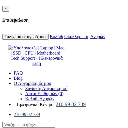
×
Επιβεβαίωση
Καλάθι
Ολοκλήρωση Αγορών
Συνεχίστε τις αγορές σας
FAQ
Blog
Ο Λογαριασμός μου
Σύνδεση Λογαριασμού
Λίστα Επιθυμιών (0)
Καλάθι Αγορών
210 99 02 739
Τηλεφωνικό Κέντρο:
210 99 02 739