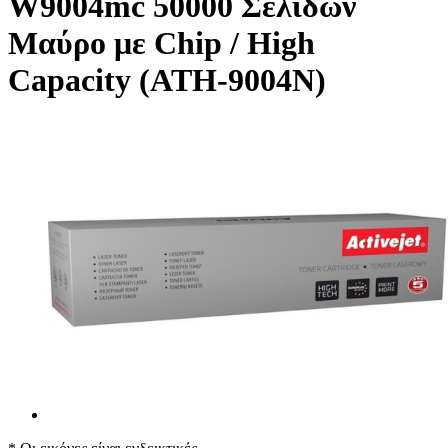
W9004mc 50000 Σελίδων
Μαύρο με Chip / High
Capacity (ATH-9004N)