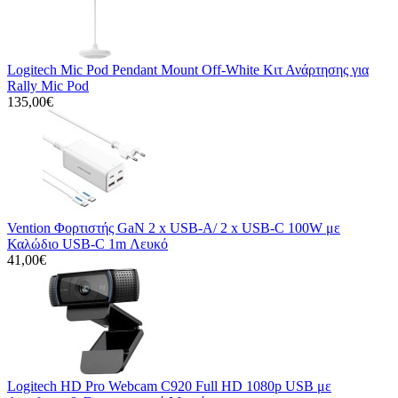
Logitech Mic Pod Pendant Mount Off-White Κιτ Ανάρτησης για
Rally Mic Pod
135,00€
Vention Φορτιστής GaN 2 x USB-A/ 2 x USB-C 100W με
Καλώδιο USB-C 1m Λευκό
41,00€
Logitech HD Pro Webcam C920 Full HD 1080p USB με