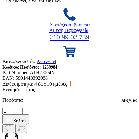
* Οι εικόνες είναι ενδεικτικές
Χρειάζεσαι βοήθεια
Άμεση Παραγγελία;
210 99 02 739
Κατασκευαστής:
Active Jet
Κωδικός Προϊόντος:
1269984
Part Number:
ATH-9004N
EAN:
5901443392088
Διαθεσιμότητα:
4 έως 10 ημέρες
Εγγύηση: 1 έτος
Ποσότητα
246,50€
Καλάθι