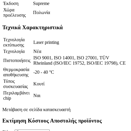
Έκδοση
Supreme
Χώρα
Πολωνία
προέλευσης
Τεχνικά Χαρακτηριστικά
Τεχνολογία
Laser printing
εκτύπωσης
Τεχνολογία
Νέα
ISO 9001, ISO 14001, ISO 27001, TÜV
Πιστοποιήσεις
Rheinland (ISO/IEC 19752, ISO/IEC 19798), CE
Θερμοκρασία
-20 - 40 °C
αποθήκευσης
Τύπος
Κουτί
συσκευασίας
Περιλαμβάνει
Ναι
chip
Μετάβαση σε σελίδα κατασκευαστή
Εκτίμηση Κόστους Αποστολής προϊόντος