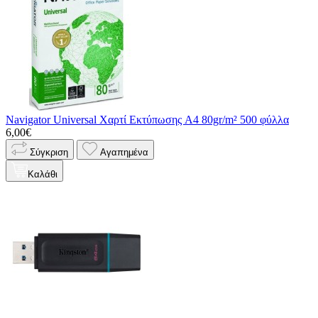
Navigator Universal Χαρτί Εκτύπωσης A4 80gr/m² 500 φύλλα
6,00€
Σύγκριση
Αγαπημένα
Καλάθι