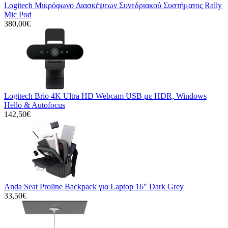
Logitech Μικρόφωνo Διασκέψεων Συνεδριακού Συστήματος Rally
Mic Pod
380,00€
Logitech Brio 4K Ultra HD Webcam USB με HDR, Windows
Hello & Autofocus
142,50€
Anda Seat Proline Backpack για Laptop 16" Dark Grey
33,50€