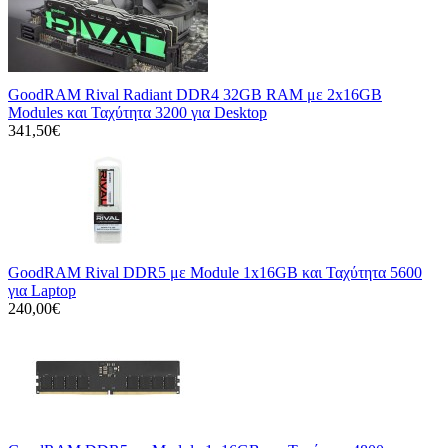
GoodRAM Rival Radiant DDR4 32GB RAM με 2x16GB
Modules και Ταχύτητα 3200 για Desktop
341,50€
GoodRAM Rival DDR5 με Module 1x16GB και Ταχύτητα 5600
για Laptop
240,00€