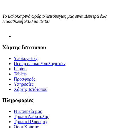
Το καλοκαιρινό ωράριο λειτουργίας μας είναι Δευτέρα έως
Παρασκευή 9:00 με 19:00
Χάρτης Ιστοτόπου
Υπολογιστές
Περιφερειακά Υπολογιστών
Laptop
Tablets
Προσφορές
Υπηρεσίες
Χάρτης Ιστότοπου
Πληροφορίες
Η Εταιρεία μας
Τρόποι Αποστολής
Τρόποι Πληρωμής
Όροι Χρήσης