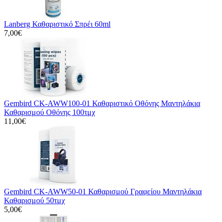
Lanberg Καθαριστικό Σπρέι 60ml
7,00€
Gembird CK-AWW100-01 Καθαριστικό Οθόνης Μαντηλάκια
Καθαρισμού Οθόνης 100τμχ
11,00€
Gembird CK-AWW50-01 Καθαρισμού Γραφείου Μαντηλάκια
Καθαρισμού 50τμχ
5,00€