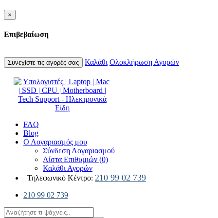
×
Επιβεβαίωση
Καλάθι
Ολοκλήρωση Αγορών
Συνεχίστε τις αγορές σας
FAQ
Blog
Ο Λογαριασμός μου
Σύνδεση Λογαριασμού
Λίστα Επιθυμιών (0)
Καλάθι Αγορών
210 99 02 739
Τηλεφωνικό Κέντρο:
210 99 02 739