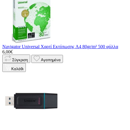
Navigator Universal Χαρτί Εκτύπωσης A4 80gr/m² 500 φύλλα
6,00€
Σύγκριση
Αγαπημένα
Καλάθι