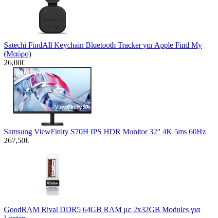
Satechi FindAll Keychain Bluetooth Tracker για Apple Find My
(Μαύρο)
26,00€
Samsung ViewFinity S70H IPS HDR Monitor 32" 4K 5ms 60Hz
267,50€
GoodRAM Rival DDR5 64GB RAM με 2x32GB Modules για