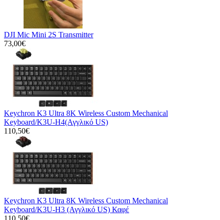
DJI Mic Mini 2S Transmitter
73,00€
Keychron K3 Ultra 8K Wireless Custom Mechanical
Keyboard/K3U-H4(Αγγλικό US)
110,50€
Keychron K3 Ultra 8K Wireless Custom Mechanical
Keyboard/K3U-H3 (Αγγλικό US) Καφέ
110,50€