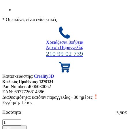
* Οι εικόνες είναι ενδεικτικές
Χρειάζεσαι βοήθεια
Άμεση Παραγγελία;
210 99 02 739
Κατασκευαστής:
Creality3D
Κωδικός Προϊόντος:
1270124
Part Number:
4006030062
EAN:
6977726814386
Διαθεσιμότητα:
κατόπιν παραγγελίας - 30 ημέρες
Εγγύηση: 1 έτος
Ποσότητα
5,50€