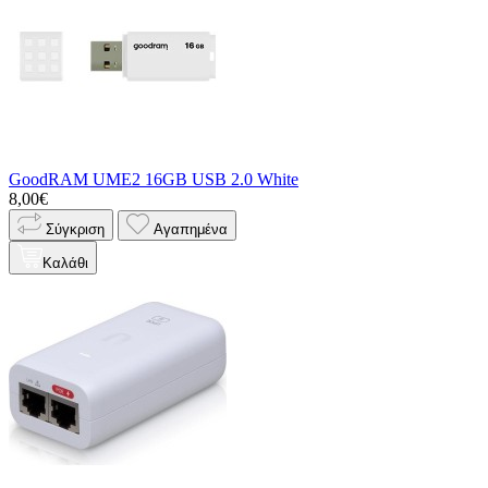
GoodRAM UME2 16GB USB 2.0 White
8,00€
Σύγκριση
Αγαπημένα
Καλάθι