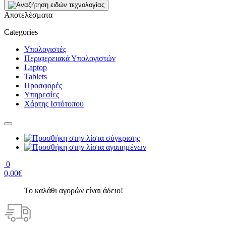
Αποτελέσματα
Categories
Υπολογιστές
Περιφερειακά Υπολογιστών
Laptop
Tablets
Προσφορές
Υπηρεσίες
Χάρτης Ιστότοπου
0
0,00€
Το καλάθι αγορών είναι άδειο!