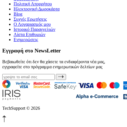
Πολιτική Απορρήτου
Ηλεκτρονική Δωροκάρτα
Blog
Συχνές Ερωτήσεις
Ο Λογαριασμός μου
Ιστορικό Παραγγελιών
Λίστα Επιθυμιών
Ενημερώσεις
Εγγραφή στο NewsLetter
Βεβαιωθείτε ότι δεν θα χάσετε τα ενδιαφέροντα νέα μας,
εγγραφείτε στο πρόγραμμα ενημερωτικών δελτίων μας
TechSupport © 2026