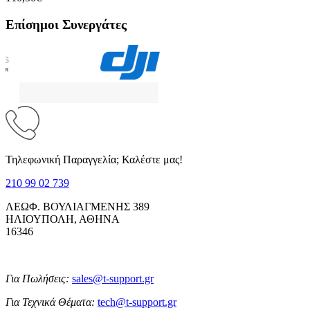
Επίσημοι Συνεργάτες
Τηλεφωνική Παραγγελία; Καλέστε μας!
210 99 02 739
ΛΕΩΦ. ΒΟΥΛΙΑΓΜΕΝΗΣ 389
ΗΛΙΟΥΠΟΛΗ, ΑΘΗΝΑ
16346
Για Πωλήσεις:
sales@t-support.gr
Για Τεχνικά Θέματα:
tech@t-support.gr