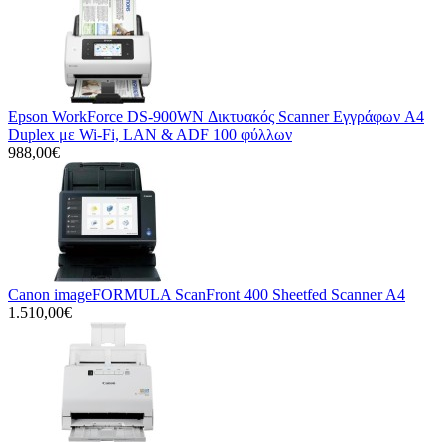
Epson WorkForce DS-900WN Δικτυακός Scanner Εγγράφων A4
Duplex με Wi-Fi, LAN & ADF 100 φύλλων
988,00€
Canon imageFORMULA ScanFront 400 Sheetfed Scanner A4
1.510,00€