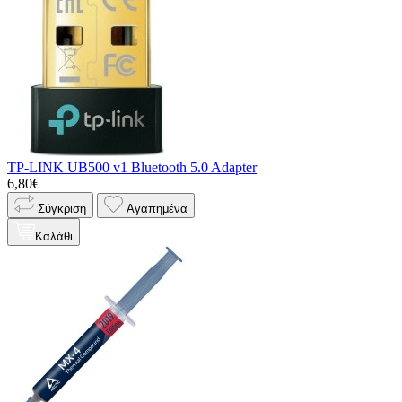
TP-LINK UB500 v1 Bluetooth 5.0 Adapter
6,80€
Σύγκριση
Αγαπημένα
Καλάθι