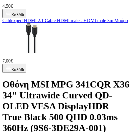
4,50€
Καλάθι
Cablexpert HDMI 2.1 Cable HDMI male - HDMI male 3m Μαύρο
7,00€
Καλάθι
Οθόνη MSI MPG 341CQR X36
34" Ultrawide Curved QD-
OLED VESA DisplayHDR
True Black 500 QHD 0.03ms
360Hz (9S6-3DE29A-001)