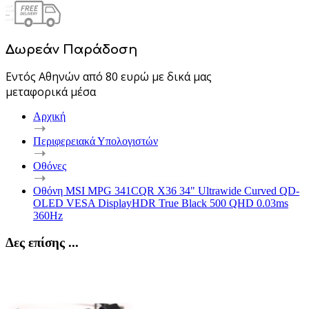
Δωρεάν Παράδοση
Εντός Αθηνών από 80 ευρώ με δικά μας
μεταφορικά μέσα
Αρχική
Περιφερειακά Υπολογιστών
Οθόνες
Οθόνη MSI MPG 341CQR X36 34" Ultrawide Curved QD-
OLED VESA DisplayHDR True Black 500 QHD 0.03ms
360Hz
Δες επίσης ...