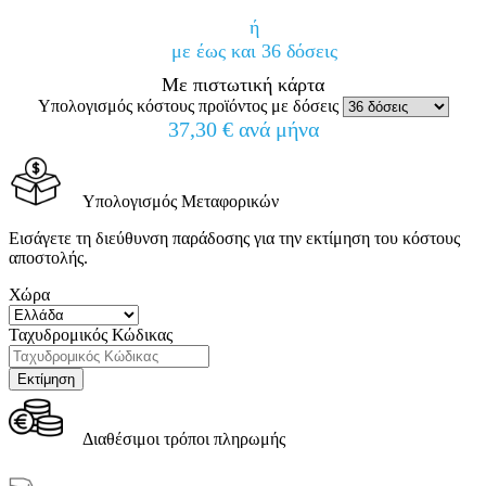
ή
με έως και 36 δόσεις
Με πιστωτική κάρτα
Υπολογισμός κόστους προϊόντος με δόσεις
37,30 € ανά μήνα
Υπολογισμός Μεταφορικών
Εισάγετε τη διεύθυνση παράδοσης για την εκτίμηση του κόστους
αποστολής.
Χώρα
Ταχυδρομικός Κώδικας
Διαθέσιμοι τρόποι πληρωμής