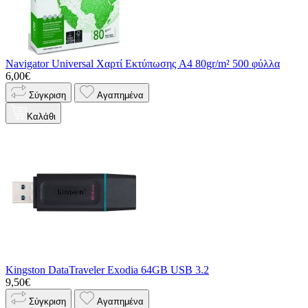
Navigator Universal Χαρτί Εκτύπωσης A4 80gr/m² 500 φύλλα
6,00€
Σύγκριση
Αγαπημένα
Καλάθι
Kingston DataTraveler Exodia 64GB USB 3.2
9,50€
Σύγκριση
Αγαπημένα