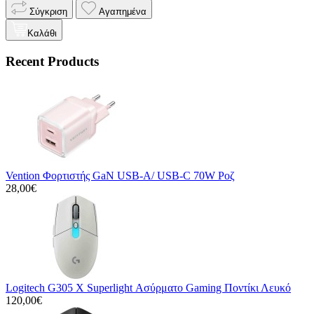
Σύγκριση
Αγαπημένα
Καλάθι
Recent Products
Vention Φορτιστής GaN USB-A/ USB-C 70W Ροζ
28,00€
Logitech G305 X Superlight Ασύρματο Gaming Ποντίκι Λευκό
120,00€