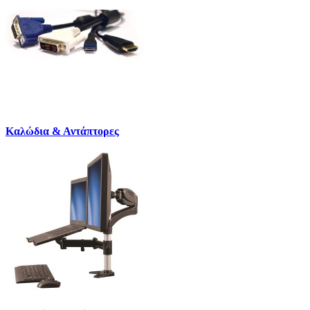
Καλώδια & Αντάπτορες