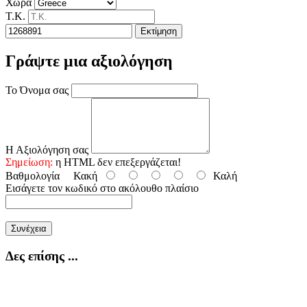
Χώρα
Τ.Κ.
Εκτίμηση
Γράψτε μια αξιολόγηση
Το Όνομα σας
Η Αξιολόγηση σας
Σημείωση:
η HTML δεν επεξεργάζεται!
Βαθμολογία
Κακή
Καλή
Εισάγετε τον κωδικό στο ακόλουθο πλαίσιο
Συνέχεια
Δες επίσης ...