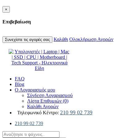
×
Επιβεβαίωση
Καλάθι
Ολοκλήρωση Αγορών
Συνεχίστε τις αγορές σας
FAQ
Blog
Ο Λογαριασμός μου
Σύνδεση Λογαριασμού
Λίστα Επιθυμιών (0)
Καλάθι Αγορών
210 99 02 739
Τηλεφωνικό Κέντρο:
210 99 02 739