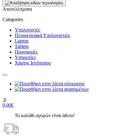
Αποτελέσματα
Categories
Υπολογιστές
Περιφερειακά Υπολογιστών
Laptop
Tablets
Προσφορές
Υπηρεσίες
Χάρτης Ιστότοπου
0
0,00€
Το καλάθι αγορών είναι άδειο!