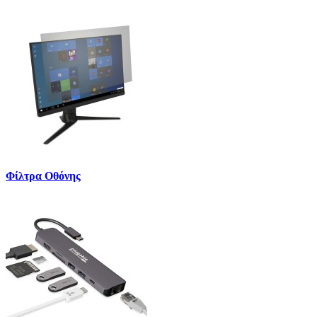
Φίλτρα Οθόνης