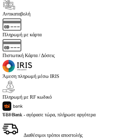
Αντικαταβολή
Πληρωμή με κάρτα
Πιστωτική Κάρτα / Δόσεις
Άμεση πληρωμή μέσω IRIS
Πληρωμή με RF κωδικό
TBI Bank - αγόρασε τώρα, πλήρωσε αργότερα
Έως 60 δόσεις
Διαθέσιμοι τρόποι αποστολής