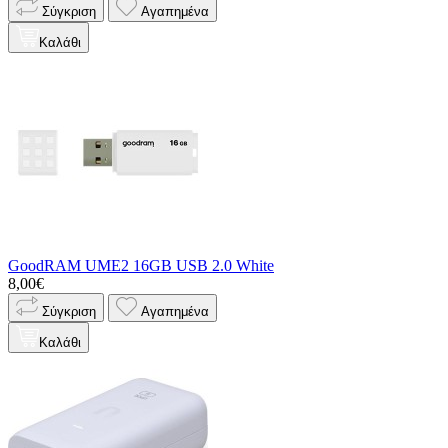
Σύγκριση
Αγαπημένα
Καλάθι
GoodRAM UME2 16GB USB 2.0 White
8,00€
Σύγκριση
Αγαπημένα
Καλάθι