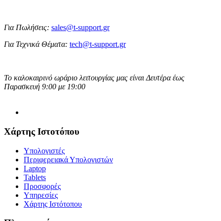
Για Πωλήσεις:
sales@t-support.gr
Για Τεχνικά Θέματα:
tech@t-support.gr
Το καλοκαιρινό ωράριο λειτουργίας μας είναι Δευτέρα έως
Παρασκευή 9:00 με 19:00
Χάρτης Ιστοτόπου
Υπολογιστές
Περιφερειακά Υπολογιστών
Laptop
Tablets
Προσφορές
Υπηρεσίες
Χάρτης Ιστότοπου