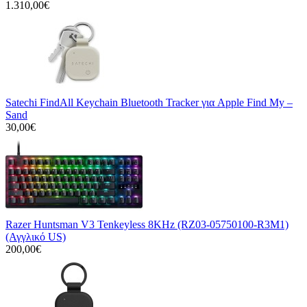
1.310,00€
Satechi FindAll Keychain Bluetooth Tracker για Apple Find My –
Sand
30,00€
Razer Huntsman V3 Tenkeyless 8KHz (RZ03-05750100-R3M1)
(Αγγλικό US)
200,00€