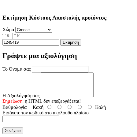
Εκτίμηση Κόστους Αποστολής προϊόντος
Χώρα
Τ.Κ.
Εκτίμηση
Γράψτε μια αξιολόγηση
Το Όνομα σας
Η Αξιολόγηση σας
Σημείωση:
η HTML δεν επεξεργάζεται!
Βαθμολογία
Κακή
Καλή
Εισάγετε τον κωδικό στο ακόλουθο πλαίσιο
Συνέχεια