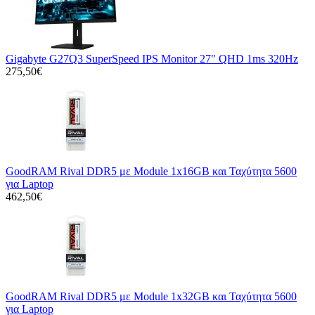
Gigabyte G27Q3 SuperSpeed IPS Monitor 27" QHD 1ms 320Hz
275,50€
GoodRAM Rival DDR5 με Module 1x16GB και Ταχύτητα 5600
για Laptop
462,50€
GoodRAM Rival DDR5 με Module 1x32GB και Ταχύτητα 5600
για Laptop