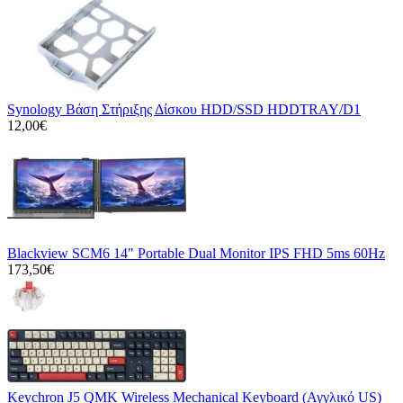
Synology Βάση Στήριξης Δίσκου HDD/SSD HDDTRAY/D1
12,00€
Blackview SCM6 14" Portable Dual Monitor IPS FHD 5ms 60Hz
173,50€
Keychron J5 QMK Wireless Mechanical Keyboard (Αγγλικό US)