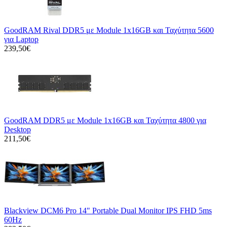
GoodRAM Rival DDR5 με Module 1x16GB και Ταχύτητα 5600
για Laptop
239,50€
GoodRAM DDR5 με Module 1x16GB και Ταχύτητα 4800 για
Desktop
211,50€
Blackview DCM6 Pro 14" Portable Dual Monitor IPS FHD 5ms
60Hz