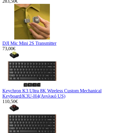
283,50€
DJI Mic Mini 2S Transmitter
73,00€
Keychron K3 Ultra 8K Wireless Custom Mechanical
Keyboard/K3U-H4(Αγγλικό US)
110,50€