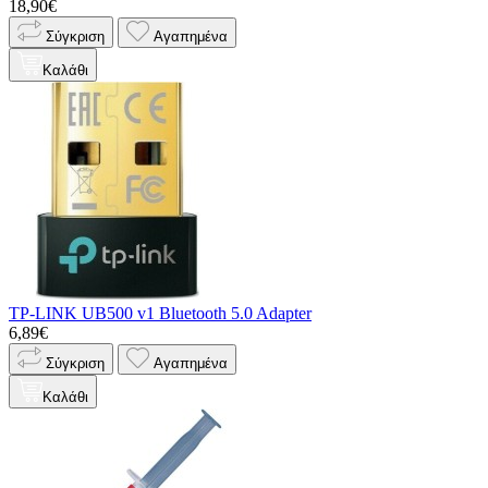
18,90€
Σύγκριση
Αγαπημένα
Καλάθι
TP-LINK UB500 v1 Bluetooth 5.0 Adapter
6,89€
Σύγκριση
Αγαπημένα
Καλάθι