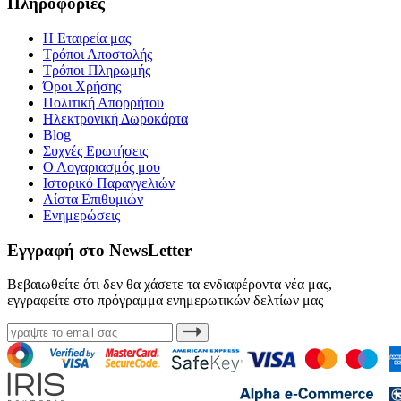
Πληροφορίες
Η Εταιρεία μας
Τρόποι Αποστολής
Τρόποι Πληρωμής
Όροι Χρήσης
Πολιτική Απορρήτου
Ηλεκτρονική Δωροκάρτα
Blog
Συχνές Ερωτήσεις
Ο Λογαριασμός μου
Ιστορικό Παραγγελιών
Λίστα Επιθυμιών
Ενημερώσεις
Εγγραφή στο NewsLetter
Βεβαιωθείτε ότι δεν θα χάσετε τα ενδιαφέροντα νέα μας,
εγγραφείτε στο πρόγραμμα ενημερωτικών δελτίων μας