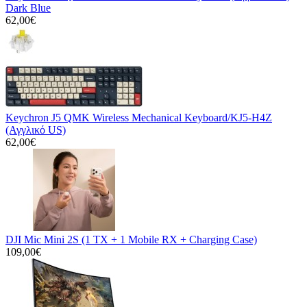
Dark Blue
62,00€
Keychron J5 QMK Wireless Mechanical Keyboard/KJ5-H4Z
(Αγγλικό US)
62,00€
DJI Mic Mini 2S (1 TX + 1 Mobile RX + Charging Case)
109,00€