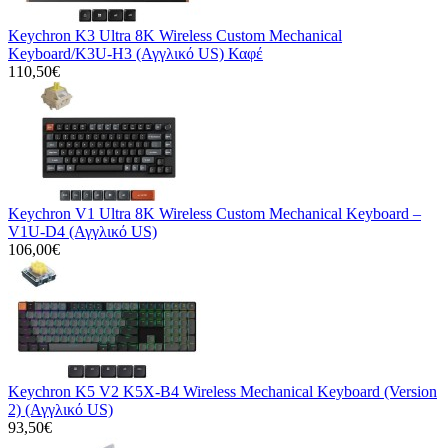
Keychron K3 Ultra 8K Wireless Custom Mechanical
Keyboard/K3U-H3 (Αγγλικό US) Καφέ
110,50€
Keychron V1 Ultra 8K Wireless Custom Mechanical Keyboard –
V1U-D4 (Αγγλικό US)
106,00€
Keychron K5 V2 K5X-B4 Wireless Mechanical Keyboard (Version
2) (Αγγλικό US)
93,50€