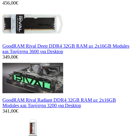
456,00€
GoodRAM Rival Deep DDR4 32GB RAM με 2x16GB Modules
και Ταχύτητα 3600 για Desktop
349,00€
GoodRAM Rival Radiant DDR4 32GB RAM με 2x16GB
Modules και Ταχύτητα 3200 για Desktop
341,00€