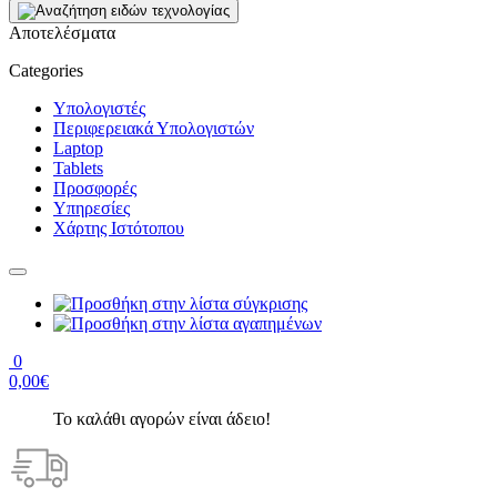
Αποτελέσματα
Categories
Υπολογιστές
Περιφερειακά Υπολογιστών
Laptop
Tablets
Προσφορές
Υπηρεσίες
Χάρτης Ιστότοπου
0
0,00€
Το καλάθι αγορών είναι άδειο!