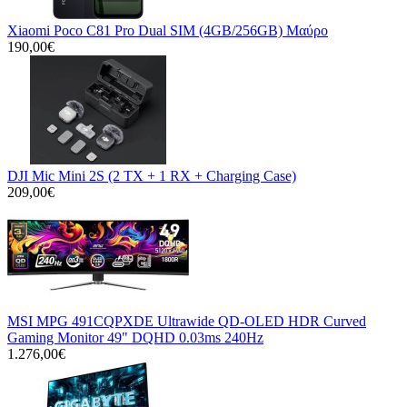
Xiaomi Poco C81 Pro Dual SIM (4GB/256GB) Μαύρο
190,00€
DJI Mic Mini 2S (2 TX + 1 RX + Charging Case)
209,00€
MSI MPG 491CQPXDE Ultrawide QD-OLED HDR Curved
Gaming Monitor 49" DQHD 0.03ms 240Hz
1.276,00€