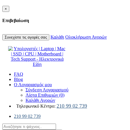
×
Επιβεβαίωση
Καλάθι
Ολοκλήρωση Αγορών
Συνεχίστε τις αγορές σας
FAQ
Blog
Ο Λογαριασμός μου
Σύνδεση Λογαριασμού
Λίστα Επιθυμιών (0)
Καλάθι Αγορών
210 99 02 739
Τηλεφωνικό Κέντρο:
210 99 02 739