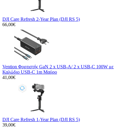
DJI Care Refresh 2-Year Plan (DJI RS 5)
66,00€
Vention Φορτιστής GaN 2 x USB-A/ 2 x USB-C 100W με
Καλώδιο USB-C 1m Μαύρο
41,00€
DJI Care Refresh 1-Year Plan (DJI RS 5)
39,00€