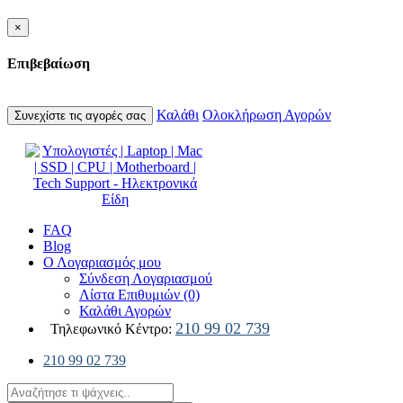
×
Επιβεβαίωση
Καλάθι
Ολοκλήρωση Αγορών
Συνεχίστε τις αγορές σας
FAQ
Blog
Ο Λογαριασμός μου
Σύνδεση Λογαριασμού
Λίστα Επιθυμιών (0)
Καλάθι Αγορών
210 99 02 739
Τηλεφωνικό Κέντρο:
210 99 02 739