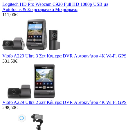
Logitech HD Pro Webcam C920 Full HD 1080p USB με
Autofocus & Στερεοφωνικά Μικρόφωνα
111,00€
Viofo A229 Ultra 3 Σετ Κάμερα DVR Αυτοκινήτου 4K Wi-Fi GPS
331,50€
Viofo A229 Ultra 2 Σετ Κάμερα DVR Αυτοκινήτου 4K Wi-Fi GPS
298,50€