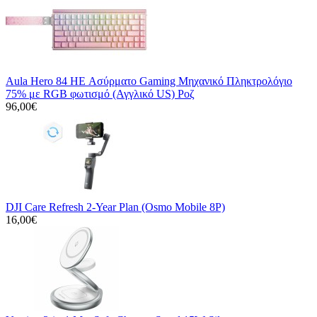
Aula Hero 84 HE Ασύρματο Gaming Μηχανικό Πληκτρολόγιο
75% με RGB φωτισμό (Αγγλικό US) Ροζ
96,00€
DJI Care Refresh 2-Year Plan (Osmo Mobile 8P)
16,00€