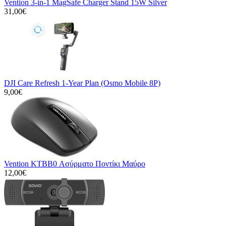
Vention 3-in-1 MagSafe Charger Stand 15W Silver
31,00€
DJI Care Refresh 1-Year Plan (Osmo Mobile 8P)
9,00€
Vention KTBB0 Ασύρματο Ποντίκι Μαύρο
12,00€