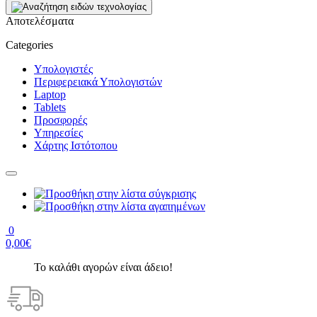
Αποτελέσματα
Categories
Υπολογιστές
Περιφερειακά Υπολογιστών
Laptop
Tablets
Προσφορές
Υπηρεσίες
Χάρτης Ιστότοπου
0
0,00€
Το καλάθι αγορών είναι άδειο!