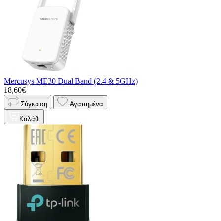
Mercusys ME30 Dual Band (2.4 & 5GHz)
18,60€
Σύγκριση
Αγαπημένα
Καλάθι