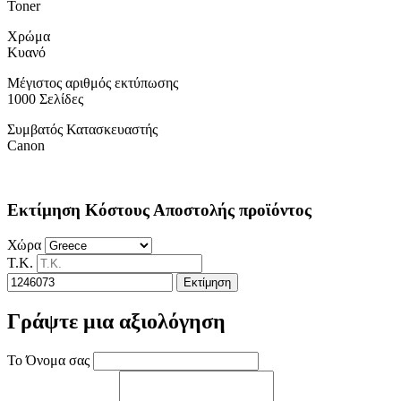
Toner
Χρώμα
Κυανό
Μέγιστος αριθμός εκτύπωσης
1000 Σελίδες
Συμβατός Κατασκευαστής
Canon
Εκτίμηση Κόστους Αποστολής προϊόντος
Χώρα
Τ.Κ.
Εκτίμηση
Γράψτε μια αξιολόγηση
Το Όνομα σας