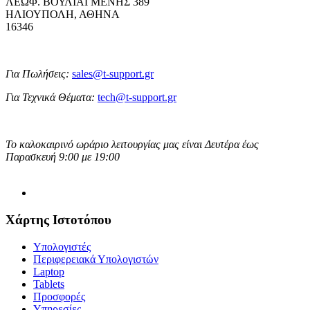
ΛΕΩΦ. ΒΟΥΛΙΑΓΜΕΝΗΣ 389
ΗΛΙΟΥΠΟΛΗ, ΑΘΗΝΑ
16346
Για Πωλήσεις:
sales@t-support.gr
Για Τεχνικά Θέματα:
tech@t-support.gr
Το καλοκαιρινό ωράριο λειτουργίας μας είναι Δευτέρα έως
Παρασκευή 9:00 με 19:00
Χάρτης Ιστοτόπου
Υπολογιστές
Περιφερειακά Υπολογιστών
Laptop
Tablets
Προσφορές
Υπηρεσίες