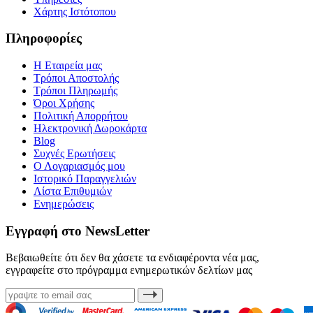
Χάρτης Ιστότοπου
Πληροφορίες
Η Εταιρεία μας
Τρόποι Αποστολής
Τρόποι Πληρωμής
Όροι Χρήσης
Πολιτική Απορρήτου
Ηλεκτρονική Δωροκάρτα
Blog
Συχνές Ερωτήσεις
Ο Λογαριασμός μου
Ιστορικό Παραγγελιών
Λίστα Επιθυμιών
Ενημερώσεις
Εγγραφή στο NewsLetter
Βεβαιωθείτε ότι δεν θα χάσετε τα ενδιαφέροντα νέα μας,
εγγραφείτε στο πρόγραμμα ενημερωτικών δελτίων μας