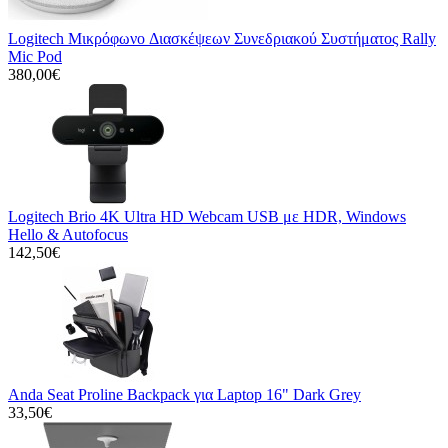
Logitech Μικρόφωνo Διασκέψεων Συνεδριακού Συστήματος Rally
Mic Pod
380,00€
Logitech Brio 4K Ultra HD Webcam USB με HDR, Windows
Hello & Autofocus
142,50€
Anda Seat Proline Backpack για Laptop 16" Dark Grey
33,50€