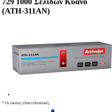
729 1000 Σελίδων Κυανό
(ATH-311AN)
* Οι εικόνες είναι ενδεικτικές