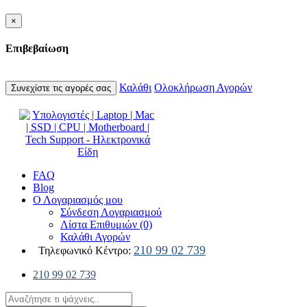
×
Επιβεβαίωση
Καλάθι
Ολοκλήρωση Αγορών
Συνεχίστε τις αγορές σας
FAQ
Blog
Ο Λογαριασμός μου
Σύνδεση Λογαριασμού
Λίστα Επιθυμιών (0)
Καλάθι Αγορών
210 99 02 739
Τηλεφωνικό Κέντρο:
210 99 02 739