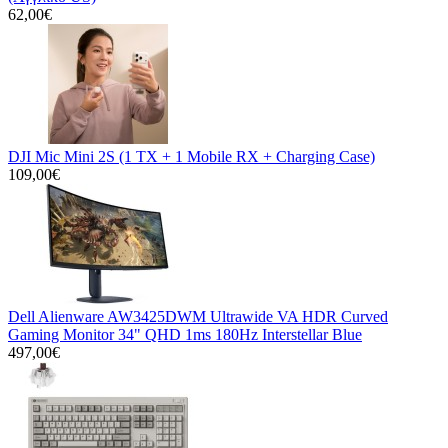
62,00€
DJI Mic Mini 2S (1 TX + 1 Mobile RX + Charging Case)
109,00€
Dell Alienware AW3425DWM Ultrawide VA HDR Curved
Gaming Monitor 34" QHD 1ms 180Hz Interstellar Blue
497,00€