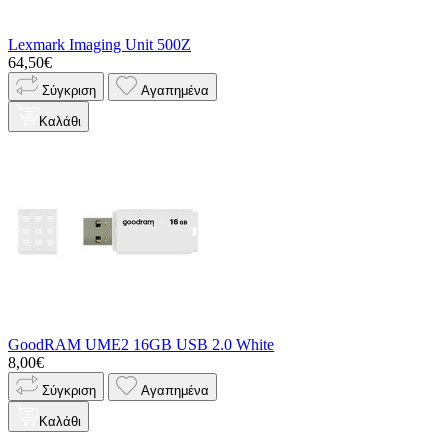
Lexmark Imaging Unit 500Z
64,50€
Σύγκριση
Αγαπημένα
Καλάθι
GoodRAM UME2 16GB USB 2.0 White
8,00€
Σύγκριση
Αγαπημένα
Καλάθι