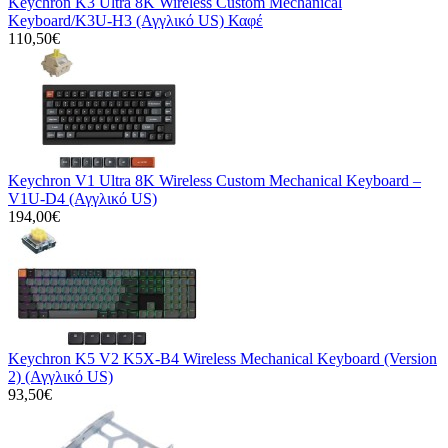
Keychron K3 Ultra 8K Wireless Custom Mechanical
Keyboard/K3U-H3 (Αγγλικό US) Καφέ
110,50€
Keychron V1 Ultra 8K Wireless Custom Mechanical Keyboard –
V1U-D4 (Αγγλικό US)
194,00€
Keychron K5 V2 K5X-B4 Wireless Mechanical Keyboard (Version
2) (Αγγλικό US)
93,50€