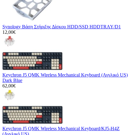
Synology Βάση Στήριξης Δίσκου HDD/SSD HDDTRAY/D1
12,00€
Keychron J5 QMK Wireless Mechanical Keyboard (Αγγλικό US)
Dark Blue
62,00€
Keychron J5 QMK Wireless Mechanical Keyboard/KJ5-H4Z
(Αγγλικό US)