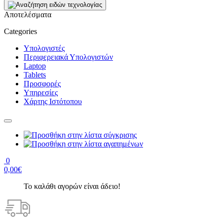
Αποτελέσματα
Categories
Υπολογιστές
Περιφερειακά Υπολογιστών
Laptop
Tablets
Προσφορές
Υπηρεσίες
Χάρτης Ιστότοπου
0
0,00€
Το καλάθι αγορών είναι άδειο!