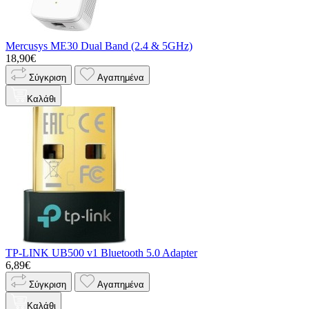
Mercusys ME30 Dual Band (2.4 & 5GHz)
18,90€
Σύγκριση
Αγαπημένα
Καλάθι
TP-LINK UB500 v1 Bluetooth 5.0 Adapter
6,89€
Σύγκριση
Αγαπημένα
Καλάθι