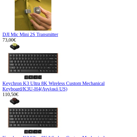
DJI Mic Mini 2S Transmitter
73,00€
Keychron K3 Ultra 8K Wireless Custom Mechanical
Keyboard/K3U-H4(Αγγλικό US)
110,50€