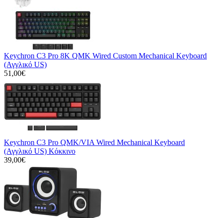
Keychron C3 Pro 8K QMK Wired Custom Mechanical Keyboard
(Αγγλικό US)
51,00€
Keychron C3 Pro QMK/VIA Wired Mechanical Keyboard
(Αγγλικό US) Κόκκινο
39,00€