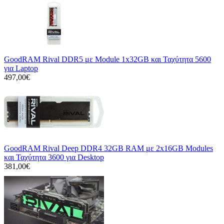
GoodRAM Rival DDR5 με Module 1x32GB και Ταχύτητα 5600
για Laptop
497,00€
GoodRAM Rival Deep DDR4 32GB RAM με 2x16GB Modules
και Ταχύτητα 3600 για Desktop
381,00€