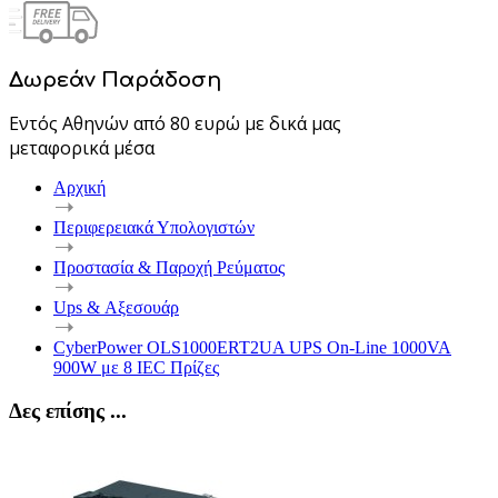
Δωρεάν Παράδοση
Εντός Αθηνών από 80 ευρώ με δικά μας
μεταφορικά μέσα
Αρχική
Περιφερειακά Υπολογιστών
Προστασία & Παροχή Ρεύματος
Ups & Αξεσουάρ
CyberPower OLS1000ERT2UA UPS On-Line 1000VA
900W με 8 IEC Πρίζες
Δες επίσης ...