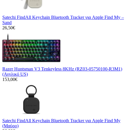
Satechi FindAll Keychain Bluetooth Tracker για Apple Find My –
Sand
26,50€
Razer Huntsman V3 Tenkeyless 8KHz (RZ03-05750100-R3M1)
(Αγγλικό US)
153,00€
Satechi FindAll Keychain Bluetooth Tracker για Apple Find My
(Μαύρο)