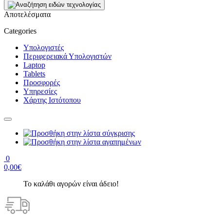
Αποτελέσματα
Categories
Υπολογιστές
Περιφερειακά Υπολογιστών
Laptop
Tablets
Προσφορές
Υπηρεσίες
Χάρτης Ιστότοπου
0
0,00€
Το καλάθι αγορών είναι άδειο!