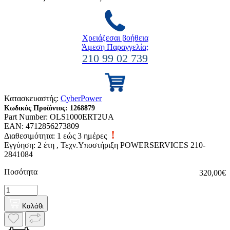
Χρειάζεσαι βοήθεια
Άμεση Παραγγελία;
210 99 02 739
Κατασκευαστής:
CyberPower
Κωδικός Προϊόντος:
1268879
Part Number:
OLS1000ERT2UA
EAN:
4712856273809
Διαθεσιμότητα:
1 εώς 3 ημέρες
Εγγύηση: 2 έτη , Τεχν.Υποστήριξη POWERSERVICES 210-
2841084
Ποσότητα
320,00€
Καλάθι