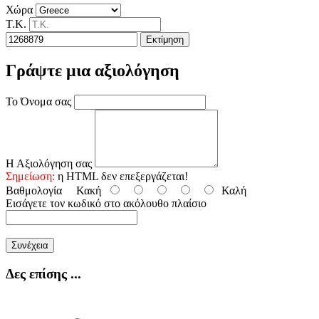
Χώρα
Τ.Κ.
Εκτίμηση
Γράψτε μια αξιολόγηση
Το Όνομα σας
Η Αξιολόγηση σας
Σημείωση:
η HTML δεν επεξεργάζεται!
Βαθμολογία
Κακή
Καλή
Εισάγετε τον κωδικό στο ακόλουθο πλαίσιο
Συνέχεια
Δες επίσης ...