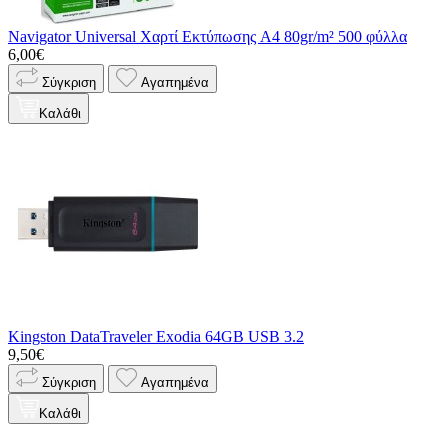
Navigator Universal Χαρτί Εκτύπωσης A4 80gr/m² 500 φύλλα
6,00€
Σύγκριση
Αγαπημένα
Καλάθι
Kingston DataTraveler Exodia 64GB USB 3.2
9,50€
Σύγκριση
Αγαπημένα
Καλάθι