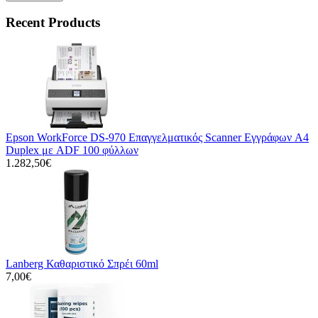
Recent Products
Epson WorkForce DS-970 Επαγγελματικός Scanner Εγγράφων A4
Duplex με ADF 100 φύλλων
1.282,50€
Lanberg Καθαριστικό Σπρέι 60ml
7,00€