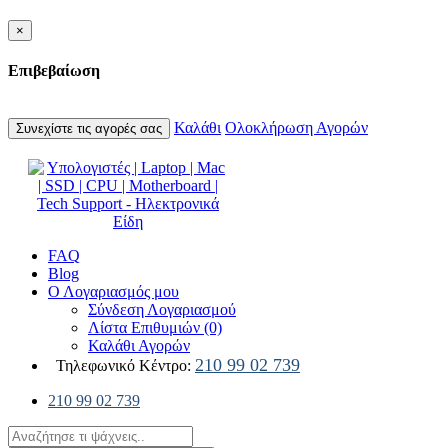
×
Επιβεβαίωση
Καλάθι
Ολοκλήρωση Αγορών
Συνεχίστε τις αγορές σας
FAQ
Blog
Ο Λογαριασμός μου
Σύνδεση Λογαριασμού
Λίστα Επιθυμιών (0)
Καλάθι Αγορών
210 99 02 739
Τηλεφωνικό Κέντρο:
210 99 02 739