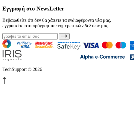
Εγγραφή στο NewsLetter
Βεβαιωθείτε ότι δεν θα χάσετε τα ενδιαφέροντα νέα μας,
εγγραφείτε στο πρόγραμμα ενημερωτικών δελτίων μας
TechSupport © 2026