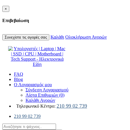
×
Επιβεβαίωση
Καλάθι
Ολοκλήρωση Αγορών
Συνεχίστε τις αγορές σας
FAQ
Blog
Ο Λογαριασμός μου
Σύνδεση Λογαριασμού
Λίστα Επιθυμιών (0)
Καλάθι Αγορών
210 99 02 739
Τηλεφωνικό Κέντρο:
210 99 02 739