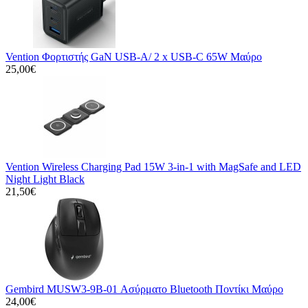
Vention Φορτιστής GaN USB-A/ 2 x USB-C 65W Μαύρο
25,00€
Vention Wireless Charging Pad 15W 3-in-1 with MagSafe and LED
Night Light Black
21,50€
Gembird MUSW3-9B-01 Ασύρματο Bluetooth Ποντίκι Μαύρο
24,00€