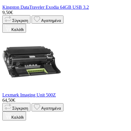
Kingston DataTraveler Exodia 64GB USB 3.2
9,50€
Σύγκριση
Αγαπημένα
Καλάθι
Lexmark Imaging Unit 500Z
64,50€
Σύγκριση
Αγαπημένα
Καλάθι