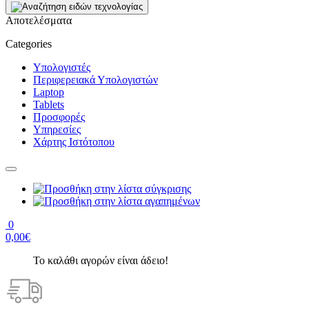
Αποτελέσματα
Categories
Υπολογιστές
Περιφερειακά Υπολογιστών
Laptop
Tablets
Προσφορές
Υπηρεσίες
Χάρτης Ιστότοπου
0
0,00€
Το καλάθι αγορών είναι άδειο!