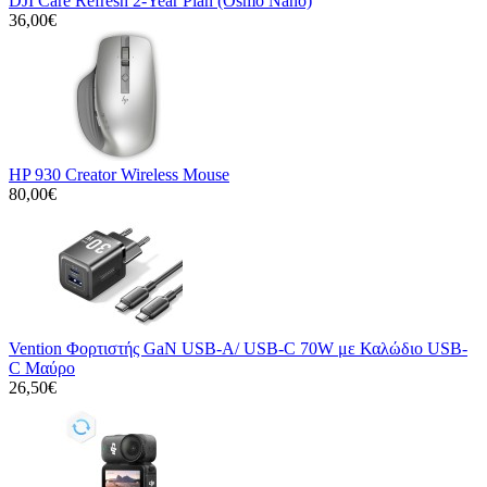
DJI Care Refresh 2-Year Plan (Osmo Nano)
36,00€
HP 930 Creator Wireless Mouse
80,00€
Vention Φορτιστής GaN USB-A/ USB-C 70W με Καλώδιο USB-
C Μαύρο
26,50€