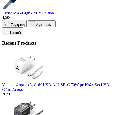
Arctic MX-4 4gr - 2019 Edition
4,50€
Σύγκριση
Αγαπημένα
Καλάθι
Recent Products
Vention Φορτιστής GaN USB-A/ USB-C 70W με Καλώδιο USB-
C 1m Λευκό
26,50€