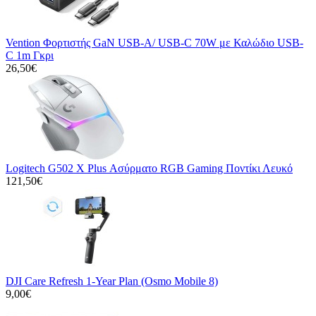
Vention Φορτιστής GaN USB-A/ USB-C 70W με Καλώδιο USB-
C 1m Γκρι
26,50€
Logitech G502 X Plus Ασύρματο RGB Gaming Ποντίκι Λευκό
121,50€
DJI Care Refresh 1-Year Plan (Osmo Mobile 8)
9,00€