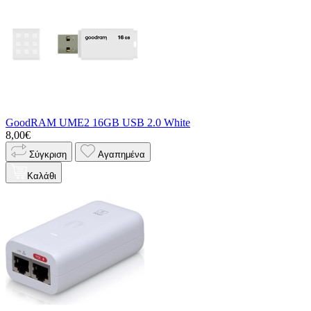
GoodRAM UME2 16GB USB 2.0 White
8,00€
Σύγκριση
Αγαπημένα
Καλάθι