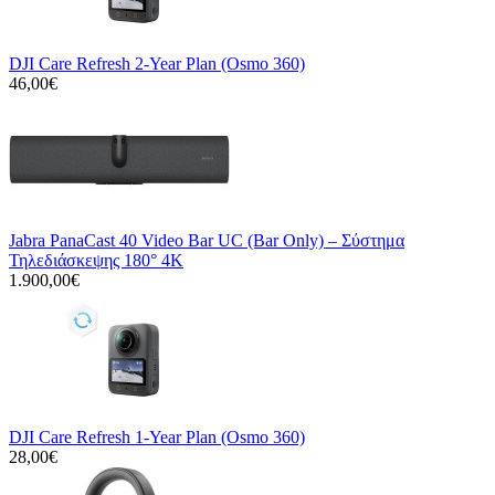
DJI Care Refresh 2-Year Plan (Osmo 360)
46,00€
Jabra PanaCast 40 Video Bar UC (Bar Only) – Σύστημα
Τηλεδιάσκεψης 180° 4K
1.900,00€
DJI Care Refresh 1-Year Plan (Osmo 360)
28,00€