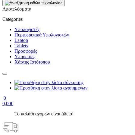
Αποτελέσματα
Categories
Υπολογιστές
Περιφερειακά Υπολογιστών
Laptop
Tablets
Προσφορές
Υπηρεσίες
Χάρτης Ιστότοπου
0
0,00€
Το καλάθι αγορών είναι άδειο!