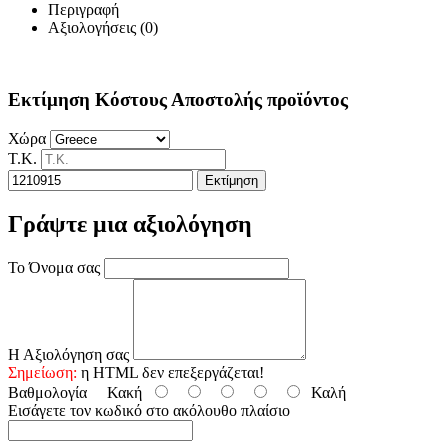
Περιγραφή
Αξιολογήσεις (0)
Εκτίμηση Κόστους Αποστολής προϊόντος
Χώρα
Τ.Κ.
Εκτίμηση
Γράψτε μια αξιολόγηση
Το Όνομα σας
Η Αξιολόγηση σας
Σημείωση:
η HTML δεν επεξεργάζεται!
Βαθμολογία
Κακή
Καλή
Εισάγετε τον κωδικό στο ακόλουθο πλαίσιο