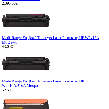
2.390,00€
MediaRange Συμβατό Toner για Laser Εκτυπωτή HP W2413A
Ματζέντα
43,00€
MediaRange Συμβατό Toner για Laser Εκτυπωτή HP
W2410A/216A Μαύρο
52,50€