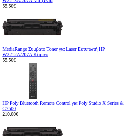
W2213A/207A Ματζέντα
55,50€
MediaRange Συμβατό Toner για Laser Εκτυπωτή HP
W2212A/207A Κίτρινο
55,50€
HP Poly Bluetooth Remote Control για Poly Studio X Series &
G7500
210,00€