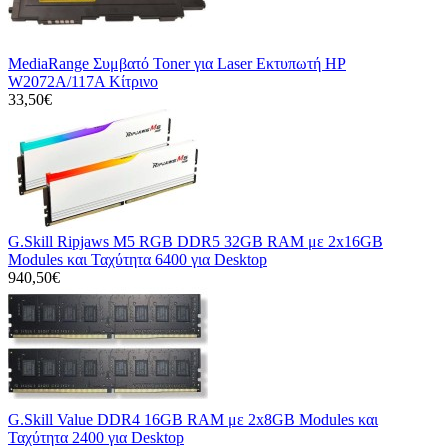
MediaRange Συμβατό Toner για Laser Εκτυπωτή HP
W2072A/117A Κίτρινο
33,50€
G.Skill Ripjaws M5 RGB DDR5 32GB RAM με 2x16GB
Modules και Ταχύτητα 6400 για Desktop
940,50€
G.Skill Value DDR4 16GB RAM με 2x8GB Modules και
Ταχύτητα 2400 για Desktop