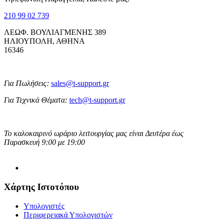
210 99 02 739
ΛΕΩΦ. ΒΟΥΛΙΑΓΜΕΝΗΣ 389
ΗΛΙΟΥΠΟΛΗ, ΑΘΗΝΑ
16346
Για Πωλήσεις:
sales@t-support.gr
Για Τεχνικά Θέματα:
tech@t-support.gr
Το καλοκαιρινό ωράριο λειτουργίας μας είναι Δευτέρα έως
Παρασκευή 9:00 με 19:00
Χάρτης Ιστοτόπου
Υπολογιστές
Περιφερειακά Υπολογιστών