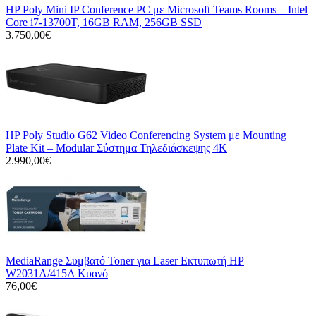
HP Poly Mini IP Conference PC με Microsoft Teams Rooms – Intel
Core i7-13700T, 16GB RAM, 256GB SSD
3.750,00€
HP Poly Studio G62 Video Conferencing System με Mounting
Plate Kit – Modular Σύστημα Τηλεδιάσκεψης 4K
2.990,00€
MediaRange Συμβατό Toner για Laser Εκτυπωτή HP
W2031A/415A Κυανό
76,00€