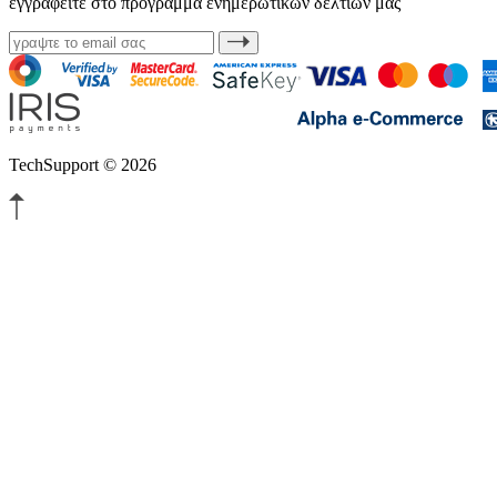
εγγραφείτε στο πρόγραμμα ενημερωτικών δελτίων μας
TechSupport © 2026