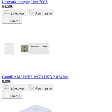
Lexmark Imaging Unit 500Z
64,50€
Σύγκριση
Αγαπημένα
Καλάθι
GoodRAM UME2 16GB USB 2.0 White
8,00€
Σύγκριση
Αγαπημένα
Καλάθι