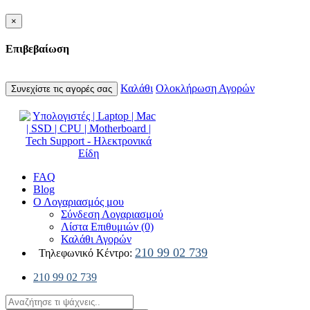
×
Επιβεβαίωση
Καλάθι
Ολοκλήρωση Αγορών
Συνεχίστε τις αγορές σας
FAQ
Blog
Ο Λογαριασμός μου
Σύνδεση Λογαριασμού
Λίστα Επιθυμιών (0)
Καλάθι Αγορών
210 99 02 739
Τηλεφωνικό Κέντρο:
210 99 02 739