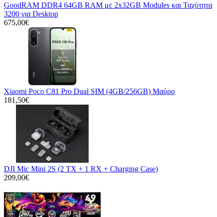
GoodRAM DDR4 64GB RAM με 2x32GB Modules και Ταχύτητα
3200 για Desktop
675,00€
Xiaomi Poco C81 Pro Dual SIM (4GB/256GB) Μαύρο
181,50€
DJI Mic Mini 2S (2 TX + 1 RX + Charging Case)
209,00€