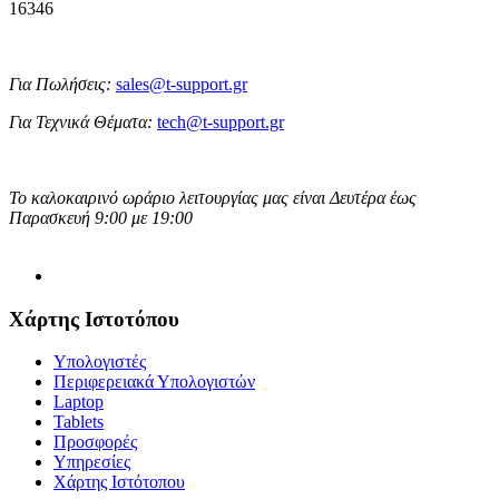
16346
Για Πωλήσεις:
sales@t-support.gr
Για Τεχνικά Θέματα:
tech@t-support.gr
Το καλοκαιρινό ωράριο λειτουργίας μας είναι Δευτέρα έως
Παρασκευή 9:00 με 19:00
Χάρτης Ιστοτόπου
Υπολογιστές
Περιφερειακά Υπολογιστών
Laptop
Tablets
Προσφορές
Υπηρεσίες
Χάρτης Ιστότοπου