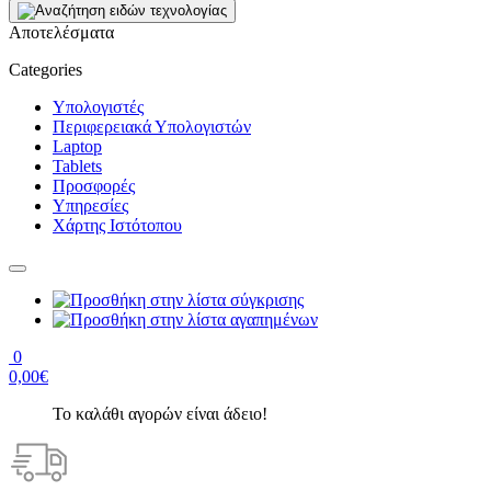
Αποτελέσματα
Categories
Υπολογιστές
Περιφερειακά Υπολογιστών
Laptop
Tablets
Προσφορές
Υπηρεσίες
Χάρτης Ιστότοπου
0
0,00€
Το καλάθι αγορών είναι άδειο!