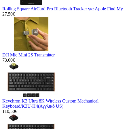
Rolling Square AirCard Pro Bluetooth Tracker για Apple Find My
27,50€
DJI Mic Mini 2S Transmitter
73,00€
Keychron K3 Ultra 8K Wireless Custom Mechanical
Keyboard/K3U-H4(Αγγλικό US)
110,50€