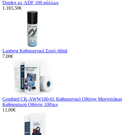
Duplex με ADF 100 φύλλων
1.165,50€
Lanberg Καθαριστικό Σπρέι 60ml
7,00€
Gembird CK-AWW100-01 Καθαριστικό Οθόνης Μαντηλάκια
Καθαρισμού Οθόνης 100τμχ
11,00€