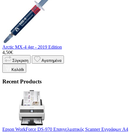
Arctic MX-4 4gr - 2019 Edition
4,50€
Σύγκριση
Αγαπημένα
Καλάθι
Recent Products
Epson WorkForce DS-970 Επαγγελματικός Scanner Εγγράφων A4