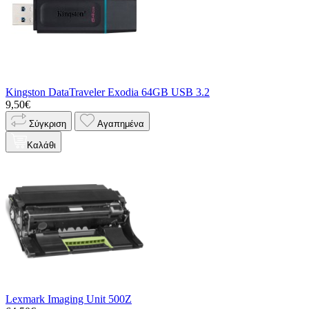
Kingston DataTraveler Exodia 64GB USB 3.2
9,50€
Σύγκριση
Αγαπημένα
Καλάθι
Lexmark Imaging Unit 500Z