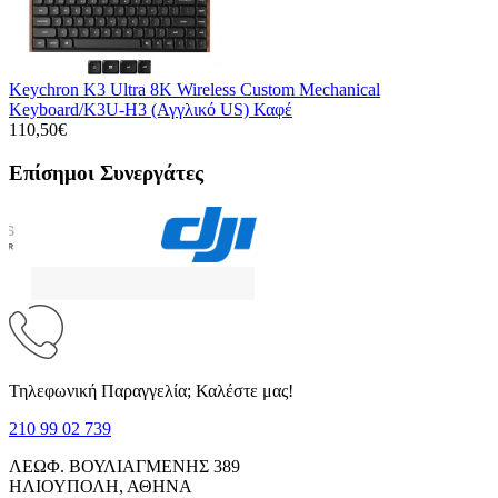
Keychron K3 Ultra 8K Wireless Custom Mechanical
Keyboard/K3U-H3 (Αγγλικό US) Καφέ
110,50€
Επίσημοι Συνεργάτες
Τηλεφωνική Παραγγελία; Καλέστε μας!
210 99 02 739
ΛΕΩΦ. ΒΟΥΛΙΑΓΜΕΝΗΣ 389
ΗΛΙΟΥΠΟΛΗ, ΑΘΗΝΑ