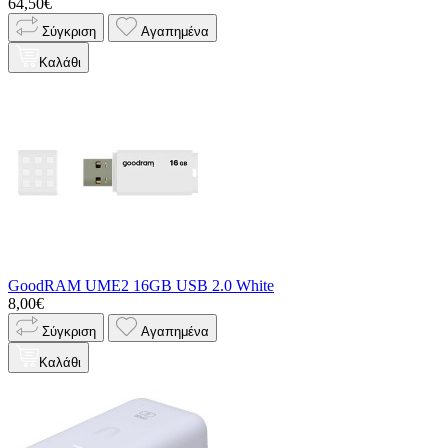
64,50€
Σύγκριση
Αγαπημένα
Καλάθι
GoodRAM UME2 16GB USB 2.0 White
8,00€
Σύγκριση
Αγαπημένα
Καλάθι