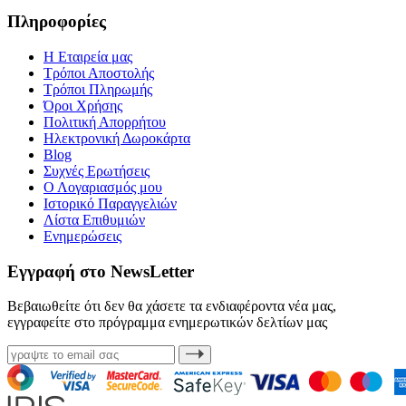
Πληροφορίες
Η Εταιρεία μας
Τρόποι Αποστολής
Τρόποι Πληρωμής
Όροι Χρήσης
Πολιτική Απορρήτου
Ηλεκτρονική Δωροκάρτα
Blog
Συχνές Ερωτήσεις
Ο Λογαριασμός μου
Ιστορικό Παραγγελιών
Λίστα Επιθυμιών
Ενημερώσεις
Εγγραφή στο NewsLetter
Βεβαιωθείτε ότι δεν θα χάσετε τα ενδιαφέροντα νέα μας,
εγγραφείτε στο πρόγραμμα ενημερωτικών δελτίων μας