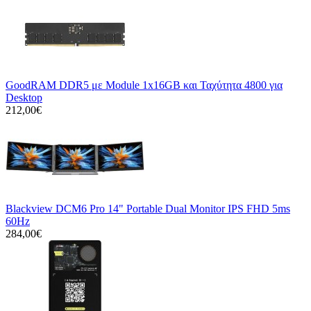
GoodRAM DDR5 με Module 1x16GB και Ταχύτητα 4800 για
Desktop
212,00€
Blackview DCM6 Pro 14" Portable Dual Monitor IPS FHD 5ms
60Hz
284,00€