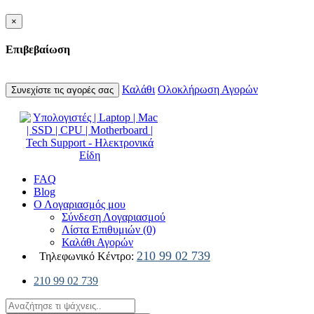
×
Επιβεβαίωση
Καλάθι
Ολοκλήρωση Αγορών
Συνεχίστε τις αγορές σας
FAQ
Blog
Ο Λογαριασμός μου
Σύνδεση Λογαριασμού
Λίστα Επιθυμιών (0)
Καλάθι Αγορών
210 99 02 739
Τηλεφωνικό Κέντρο:
210 99 02 739