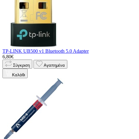
TP-LINK UB500 v1 Bluetooth 5.0 Adapter
6,80€
Σύγκριση
Αγαπημένα
Καλάθι