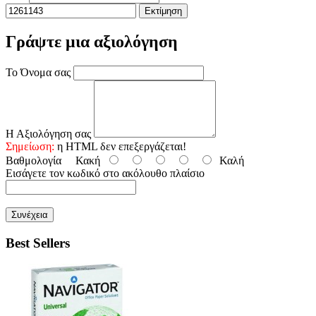
Εκτίμηση
Γράψτε μια αξιολόγηση
Το Όνομα σας
Η Αξιολόγηση σας
Σημείωση:
η HTML δεν επεξεργάζεται!
Βαθμολογία
Κακή
Καλή
Εισάγετε τον κωδικό στο ακόλουθο πλαίσιο
Συνέχεια
Best Sellers