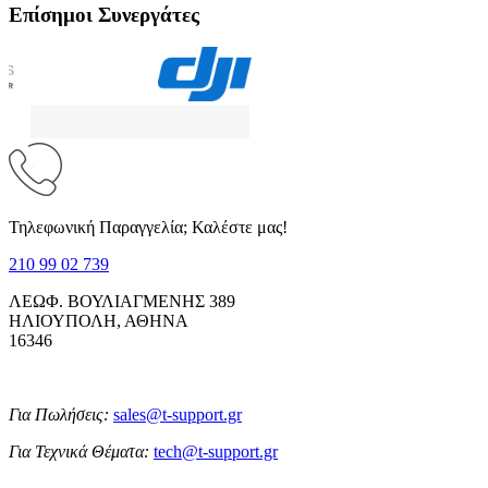
Επίσημοι Συνεργάτες
Τηλεφωνική Παραγγελία; Καλέστε μας!
210 99 02 739
ΛΕΩΦ. ΒΟΥΛΙΑΓΜΕΝΗΣ 389
ΗΛΙΟΥΠΟΛΗ, ΑΘΗΝΑ
16346
Για Πωλήσεις:
sales@t-support.gr
Για Τεχνικά Θέματα:
tech@t-support.gr