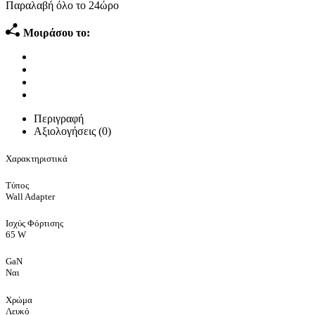
Παραλαβή όλο το 24ώρο
Μοιράσου το:
Περιγραφή
Αξιολογήσεις (0)
Χαρακτηριστικά
Τύπος
Wall Adapter
Ισχύς Φόρτισης
65 W
GaN
Ναι
Χρώμα
Λευκό