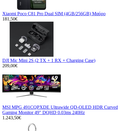
Xiaomi Poco C81 Pro Dual SIM (4GB/256GB) Μαύρο
181,50€
DJI Mic Mini 2S (2 TX + 1 RX + Charging Case)
209,00€
MSI MPG 491CQPXDE Ultrawide QD-OLED HDR Curved
Gaming Monitor 49" DQHD 0.03ms 240Hz
1.243,50€