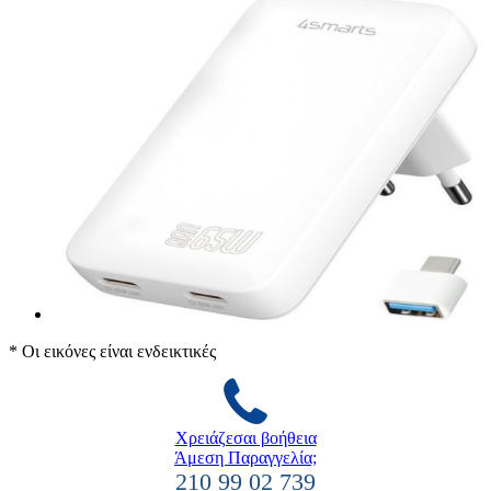
* Οι εικόνες είναι ενδεικτικές
Χρειάζεσαι βοήθεια
Άμεση Παραγγελία;
210 99 02 739