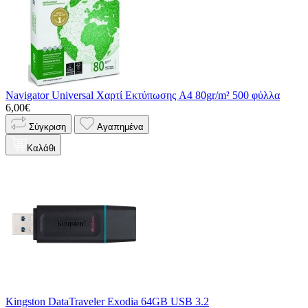
Navigator Universal Χαρτί Εκτύπωσης A4 80gr/m² 500 φύλλα
6,00€
Σύγκριση
Αγαπημένα
Καλάθι
Kingston DataTraveler Exodia 64GB USB 3.2