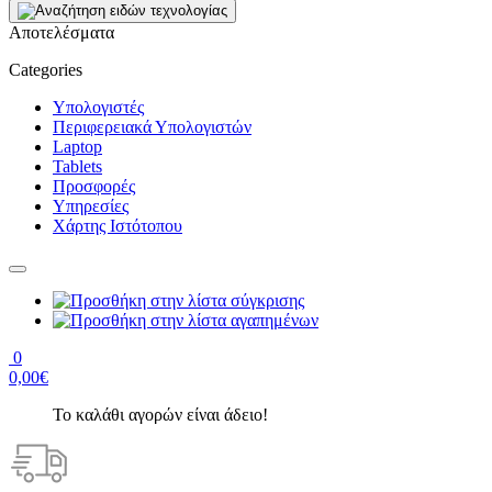
Αποτελέσματα
Categories
Υπολογιστές
Περιφερειακά Υπολογιστών
Laptop
Tablets
Προσφορές
Υπηρεσίες
Χάρτης Ιστότοπου
0
0,00€
Το καλάθι αγορών είναι άδειο!