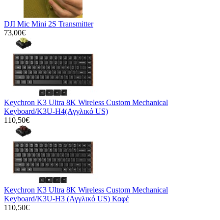
DJI Mic Mini 2S Transmitter
73,00€
Keychron K3 Ultra 8K Wireless Custom Mechanical
Keyboard/K3U-H4(Αγγλικό US)
110,50€
Keychron K3 Ultra 8K Wireless Custom Mechanical
Keyboard/K3U-H3 (Αγγλικό US) Καφέ
110,50€