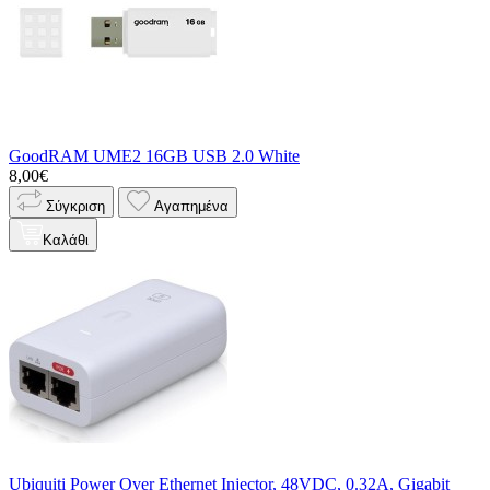
GoodRAM UME2 16GB USB 2.0 White
8,00€
Σύγκριση
Αγαπημένα
Καλάθι
Ubiquiti Power Over Ethernet Injector, 48VDC, 0.32A, Gigabit