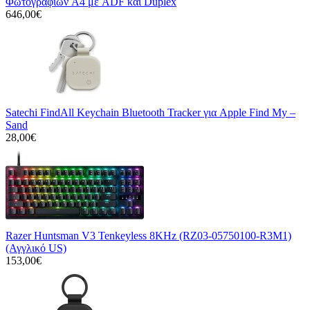
Φωτογραφιών A4 με ADF και Duplex
646,00€
Satechi FindAll Keychain Bluetooth Tracker για Apple Find My –
Sand
28,00€
Razer Huntsman V3 Tenkeyless 8KHz (RZ03-05750100-R3M1)
(Αγγλικό US)
153,00€