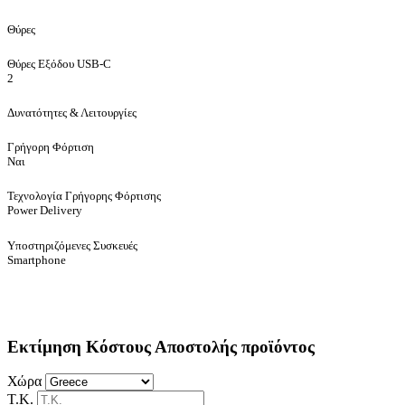
Θύρες
Θύρες Εξόδου USB-C
2
Δυνατότητες & Λειτουργίες
Γρήγορη Φόρτιση
Ναι
Τεχνολογία Γρήγορης Φόρτισης
Power Delivery
Υποστηριζόμενες Συσκευές
Smartphone
Εκτίμηση Κόστους Αποστολής προϊόντος
Χώρα
Τ.Κ.