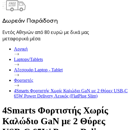
Δωρεάν Παράδοση
Εντός Αθηνών από 80 ευρώ με δικά μας
μεταφορικά μέσα
Αρχική
Laptops/Tablets
Αξεσουάρ Laptop - Tablet
Φορτιστές
4Smarts Φορτιστής Χωρίς Καλώδιο GaN με 2 Θύρες USB-C
65W Power Delivery Λευκός (FlatPlug Slim)
4Smarts Φορτιστής Χωρίς
Καλώδιο GaN με 2 Θύρες