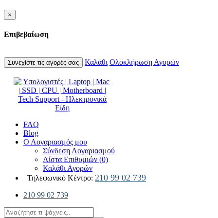
×
Επιβεβαίωση
Καλάθι
Ολοκλήρωση Αγορών
Συνεχίστε τις αγορές σας
FAQ
Blog
Ο Λογαριασμός μου
Σύνδεση Λογαριασμού
Λίστα Επιθυμιών (0)
Καλάθι Αγορών
210 99 02 739
Τηλεφωνικό Κέντρο:
210 99 02 739