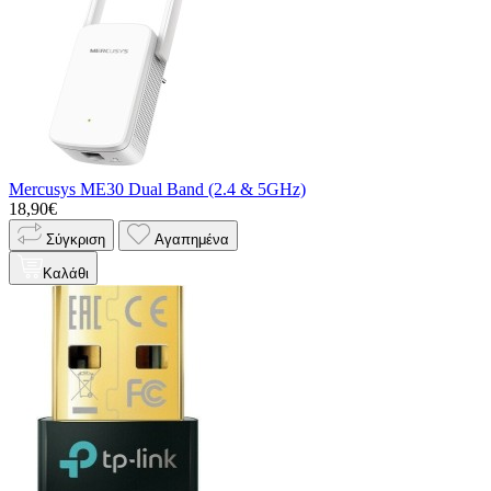
Mercusys ME30 Dual Band (2.4 & 5GHz)
18,90€
Σύγκριση
Αγαπημένα
Καλάθι