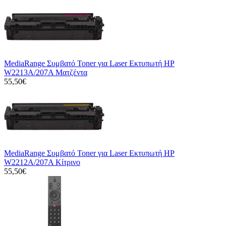
MediaRange Συμβατό Toner για Laser Εκτυπωτή HP
W2213A/207A Ματζέντα
55,50€
MediaRange Συμβατό Toner για Laser Εκτυπωτή HP
W2212A/207A Κίτρινο
55,50€