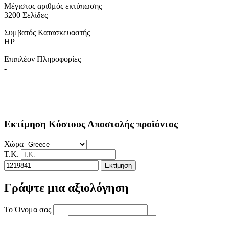
Μέγιστος αριθμός εκτύπωσης
3200 Σελίδες
Συμβατός Κατασκευαστής
HP
Επιπλέον Πληροφορίες
-
Εκτίμηση Κόστους Αποστολής προϊόντος
Χώρα
Τ.Κ.
Εκτίμηση
Γράψτε μια αξιολόγηση
Το Όνομα σας