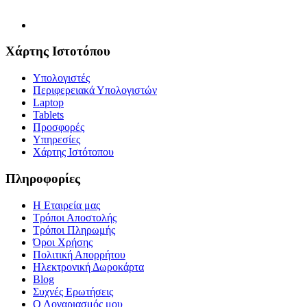
Χάρτης Ιστοτόπου
Υπολογιστές
Περιφερειακά Υπολογιστών
Laptop
Tablets
Προσφορές
Υπηρεσίες
Χάρτης Ιστότοπου
Πληροφορίες
Η Εταιρεία μας
Τρόποι Αποστολής
Τρόποι Πληρωμής
Όροι Χρήσης
Πολιτική Απορρήτου
Ηλεκτρονική Δωροκάρτα
Blog
Συχνές Ερωτήσεις
Ο Λογαριασμός μου