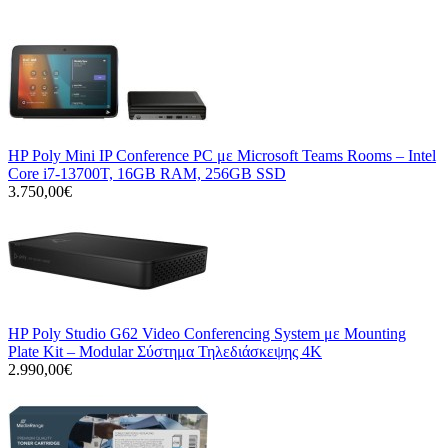
HP Poly Mini IP Conference PC με Microsoft Teams Rooms – Intel
Core i7-13700T, 16GB RAM, 256GB SSD
3.750,00€
HP Poly Studio G62 Video Conferencing System με Mounting
Plate Kit – Modular Σύστημα Τηλεδιάσκεψης 4K
2.990,00€