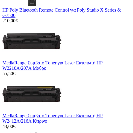
HP Poly Bluetooth Remote Control για Poly Studio X Series &
G7500
210,00€
MediaRange Συμβατό Toner για Laser Εκτυπωτή HP
W2210A/207A Μαύρο
55,50€
MediaRange Συμβατό Toner για Laser Εκτυπωτή HP
W2412A/216A Κίτρινο
43,00€