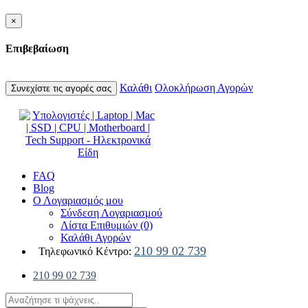
×
Επιβεβαίωση
Καλάθι
Ολοκλήρωση Αγορών
Συνεχίστε τις αγορές σας
FAQ
Blog
Ο Λογαριασμός μου
Σύνδεση Λογαριασμού
Λίστα Επιθυμιών (0)
Καλάθι Αγορών
210 99 02 739
Τηλεφωνικό Κέντρο:
210 99 02 739