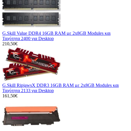
G.Skill Value DDR4 16GB RAM με 2x8GB Modules και
Ταχύτητα 2400 για Desktop
210,50€
G.Skill RipjawsX DDR3 16GB RAM με 2x8GB Modules και
Ταχύτητα 2133 για Desktop
161,50€