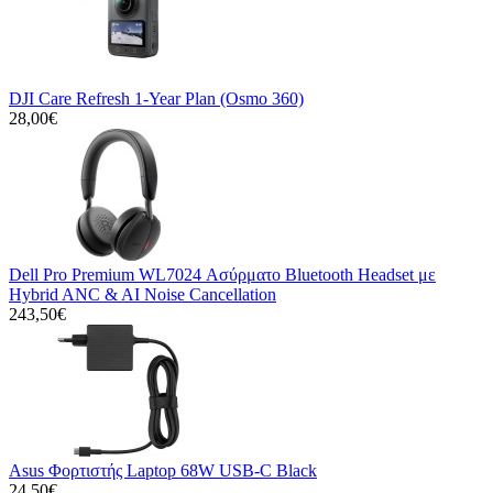
DJI Care Refresh 1-Year Plan (Osmo 360)
28,00€
Dell Pro Premium WL7024 Ασύρματο Bluetooth Headset με
Hybrid ANC & AI Noise Cancellation
243,50€
Asus Φορτιστής Laptop 68W USB-C Black
24,50€