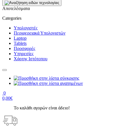
Αποτελέσματα
Categories
Υπολογιστές
Περιφερειακά Υπολογιστών
Laptop
Tablets
Προσφορές
Υπηρεσίες
Χάρτης Ιστότοπου
0
0,00€
Το καλάθι αγορών είναι άδειο!