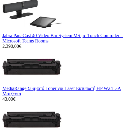
Jabra PanaCast 40 Video Bar System MS με Touch Controller –
Microsoft Teams Rooms
2.390,00€
MediaRange Συμβατό Toner για Laser Εκτυπωτή HP W2413A
Ματζέντα
43,00€