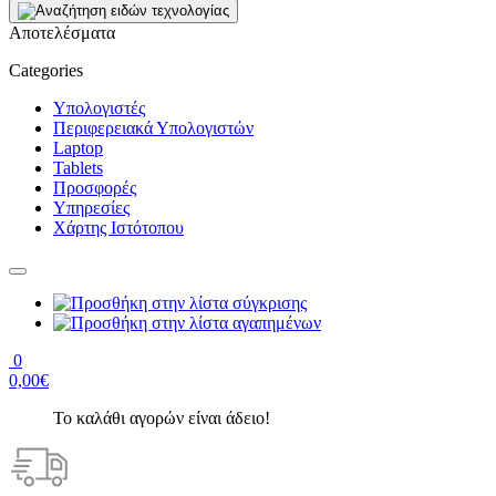
Αποτελέσματα
Categories
Υπολογιστές
Περιφερειακά Υπολογιστών
Laptop
Tablets
Προσφορές
Υπηρεσίες
Χάρτης Ιστότοπου
0
0,00€
Το καλάθι αγορών είναι άδειο!