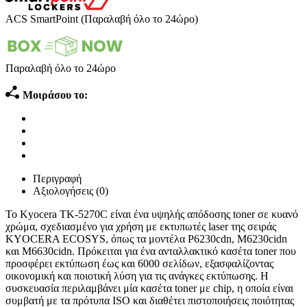
ACS SmartPoint (Παραλαβή όλο το 24ώρο)
Παραλαβή όλο το 24ώρο
Μοιράσου το:
Περιγραφή
Αξιολογήσεις (0)
Το Kyocera TK-5270C είναι ένα υψηλής απόδοσης toner σε κυανό
χρώμα, σχεδιασμένο για χρήση με εκτυπωτές laser της σειράς
KYOCERA ECOSYS, όπως τα μοντέλα P6230cdn, M6230cidn
και M6630cidn. Πρόκειται για ένα ανταλλακτικό κασέτα toner που
προσφέρει εκτύπωση έως και 6000 σελίδων, εξασφαλίζοντας
οικονομική και ποιοτική λύση για τις ανάγκες εκτύπωσης. Η
συσκευασία περιλαμβάνει μία κασέτα toner με chip, η οποία είναι
συμβατή με τα πρότυπα ISO και διαθέτει πιστοποιήσεις ποιότητας