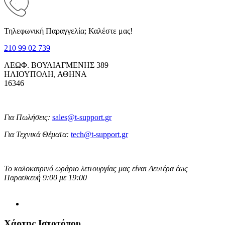
Τηλεφωνική Παραγγελία; Καλέστε μας!
210 99 02 739
ΛΕΩΦ. ΒΟΥΛΙΑΓΜΕΝΗΣ 389
ΗΛΙΟΥΠΟΛΗ, ΑΘΗΝΑ
16346
Για Πωλήσεις:
sales@t-support.gr
Για Τεχνικά Θέματα:
tech@t-support.gr
Το καλοκαιρινό ωράριο λειτουργίας μας είναι Δευτέρα έως
Παρασκευή 9:00 με 19:00
Χάρτης Ιστοτόπου