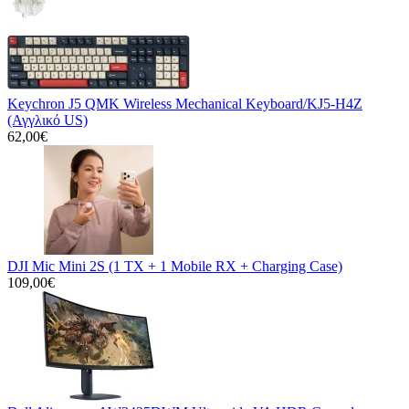
Keychron J5 QMK Wireless Mechanical Keyboard/KJ5-H4Z
(Αγγλικό US)
62,00€
DJI Mic Mini 2S (1 TX + 1 Mobile RX + Charging Case)
109,00€