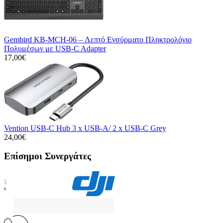
Gembird KB-MCH-06 – Λεπτό Ενσύρματο Πληκτρολόγιο
Πολυμέσων με USB-C Adapter
17,00€
Vention USB-C Hub 3 x USB-A/ 2 x USB-C Grey
24,00€
Επίσημοι Συνεργάτες