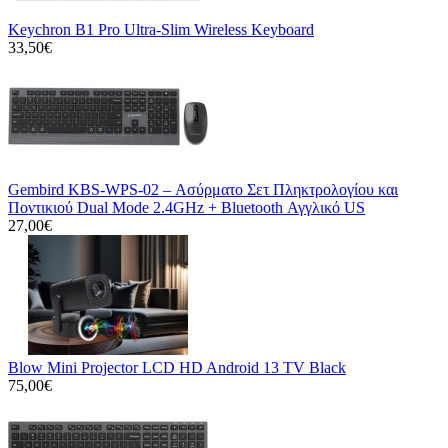
Keychron B1 Pro Ultra-Slim Wireless Keyboard
33,50€
Gembird KBS-WPS-02 – Ασύρματο Σετ Πληκτρολογίου και
Ποντικιού Dual Mode 2.4GHz + Bluetooth Αγγλικό US
27,00€
Blow Mini Projector LCD HD Android 13 TV Black
75,00€