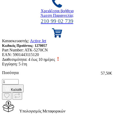
Χρειάζεσαι βοήθεια
Άμεση Παραγγελία;
210 99 02 739
Κατασκευαστής:
Active Jet
Κωδικός Προϊόντος:
1270057
Part Number:
ATK-5270CN
EAN:
5901443115120
Διαθεσιμότητα:
4 έως 10 ημέρες
Εγγύηση: 5 έτη
Ποσότητα
57,50€
Καλάθι
Υπολογισμός Μεταφορικών