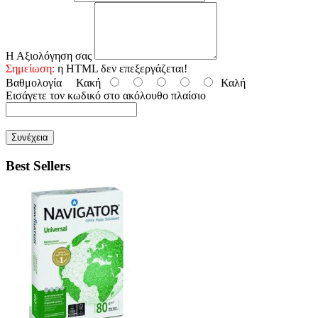
Η Αξιολόγηση σας
Σημείωση:
η HTML δεν επεξεργάζεται!
Βαθμολογία
Κακή
Καλή
Εισάγετε τον κωδικό στο ακόλουθο πλαίσιο
Συνέχεια
Best Sellers