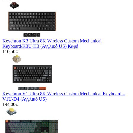
Keychron K3 Ultra 8K Wireless Custom Mechanical
Keyboard/K3U-H3 (Αγγλικό US) Καφέ
110,50€
Keychron V1 Ultra 8K Wireless Custom Mechanical Keyboard –
V1U-D4 (Αγγλικό US)
194,00€