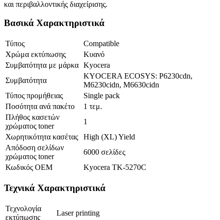
και περιβαλλοντικής διαχείρισης.
Βασικά Χαρακτηριστικά
Τύπος
Compatible
Χρώμα εκτύπωσης
Κυανό
Συμβατότητα με μάρκα
Kyocera
KYOCERA ECOSYS: P6230cdn,
Συμβατότητα
M6230cidn, M6630cidn
Τύπος προμήθειας
Single pack
Ποσότητα ανά πακέτο
1 τεμ.
Πλήθος κασετών
1
χρώματος toner
Χωρητικότητα κασέτας
High (XL) Yield
Απόδοση σελίδων
6000 σελίδες
χρώματος toner
Κωδικός OEM
Kyocera TK-5270C
Τεχνικά Χαρακτηριστικά
Τεχνολογία
Laser printing
εκτύπωσης