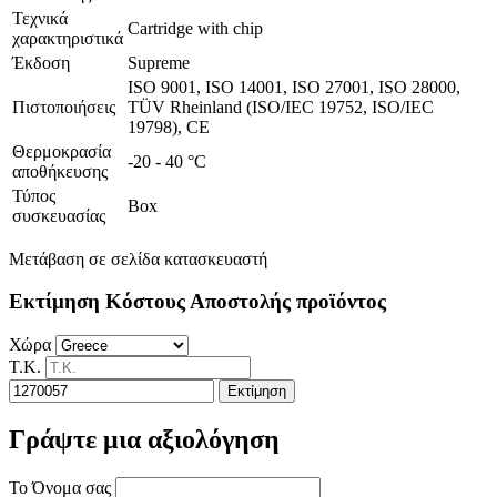
Τεχνικά
Cartridge with chip
χαρακτηριστικά
Έκδοση
Supreme
ISO 9001, ISO 14001, ISO 27001, ISO 28000,
Πιστοποιήσεις
TÜV Rheinland (ISO/IEC 19752, ISO/IEC
19798), CE
Θερμοκρασία
-20 - 40 °C
αποθήκευσης
Τύπος
Box
συσκευασίας
Μετάβαση σε σελίδα κατασκευαστή
Εκτίμηση Κόστους Αποστολής προϊόντος
Χώρα
Τ.Κ.
Εκτίμηση
Γράψτε μια αξιολόγηση
Το Όνομα σας