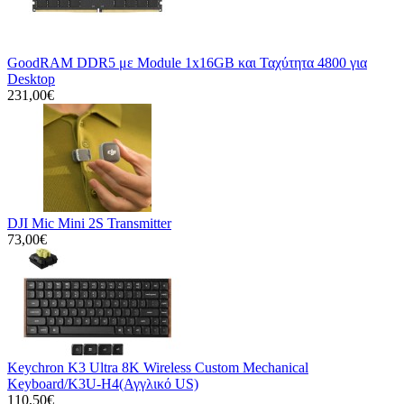
GoodRAM DDR5 με Module 1x16GB και Ταχύτητα 4800 για
Desktop
231,00€
DJI Mic Mini 2S Transmitter
73,00€
Keychron K3 Ultra 8K Wireless Custom Mechanical
Keyboard/K3U-H4(Αγγλικό US)
110,50€