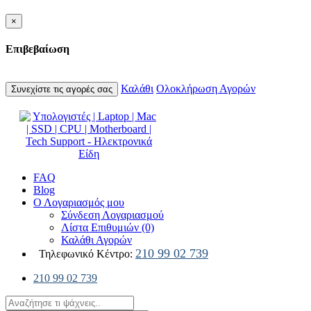
×
Επιβεβαίωση
Καλάθι
Ολοκλήρωση Αγορών
Συνεχίστε τις αγορές σας
FAQ
Blog
Ο Λογαριασμός μου
Σύνδεση Λογαριασμού
Λίστα Επιθυμιών (0)
Καλάθι Αγορών
210 99 02 739
Τηλεφωνικό Κέντρο:
210 99 02 739