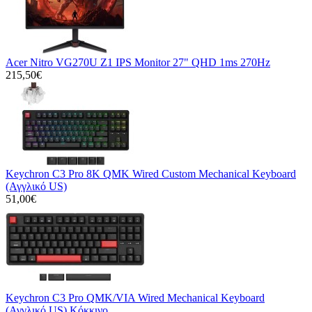
Acer Nitro VG270U Z1 IPS Monitor 27" QHD 1ms 270Hz
215,50€
Keychron C3 Pro 8K QMK Wired Custom Mechanical Keyboard
(Αγγλικό US)
51,00€
Keychron C3 Pro QMK/VIA Wired Mechanical Keyboard
(Αγγλικό US) Κόκκινο