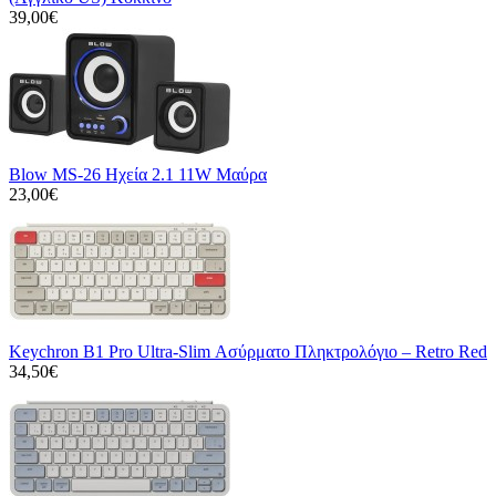
39,00€
Blow MS-26 Ηχεία 2.1 11W Μαύρα
23,00€
Keychron B1 Pro Ultra-Slim Ασύρματο Πληκτρολόγιο – Retro Red
34,50€