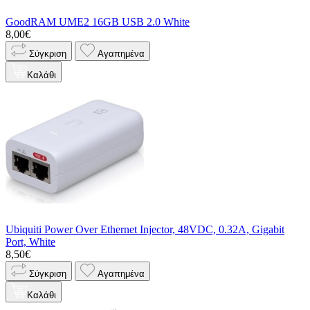
GoodRAM UME2 16GB USB 2.0 White
8,00€
Σύγκριση
Αγαπημένα
Καλάθι
Ubiquiti Power Over Ethernet Injector, 48VDC, 0.32A, Gigabit
Port, White
8,50€
Σύγκριση
Αγαπημένα
Καλάθι