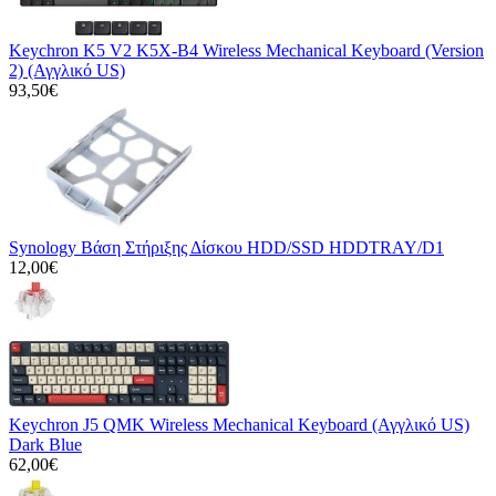
Keychron K5 V2 K5X-B4 Wireless Mechanical Keyboard (Version
2) (Αγγλικό US)
93,50€
Synology Βάση Στήριξης Δίσκου HDD/SSD HDDTRAY/D1
12,00€
Keychron J5 QMK Wireless Mechanical Keyboard (Αγγλικό US)
Dark Blue
62,00€