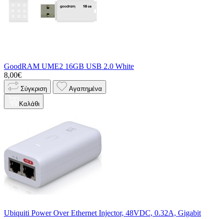
GoodRAM UME2 16GB USB 2.0 White
8,00€
Σύγκριση
Αγαπημένα
Καλάθι
Ubiquiti Power Over Ethernet Injector, 48VDC, 0.32A, Gigabit