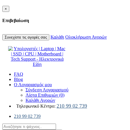
×
Επιβεβαίωση
Καλάθι
Ολοκλήρωση Αγορών
Συνεχίστε τις αγορές σας
FAQ
Blog
Ο Λογαριασμός μου
Σύνδεση Λογαριασμού
Λίστα Επιθυμιών (0)
Καλάθι Αγορών
210 99 02 739
Τηλεφωνικό Κέντρο:
210 99 02 739