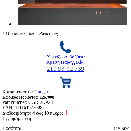
* Οι εικόνες είναι ενδεικτικές
Χρειάζεσαι βοήθεια
Άμεση Παραγγελία;
210 99 02 739
Κατασκευαστής:
Cougar
Κωδικός Προϊόντος:
1267000
Part Number:
CGR-2DA4B
EAN:
4711649770082
Διαθεσιμότητα:
4 έως 10 ημέρες
Εγγύηση: 2 έτη
Ποσότητα
115,50€