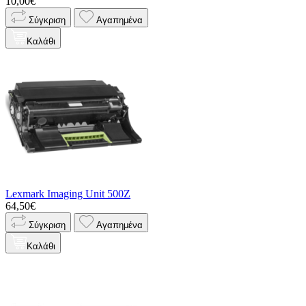
10,00€
Σύγκριση
Αγαπημένα
Καλάθι
Lexmark Imaging Unit 500Z
64,50€
Σύγκριση
Αγαπημένα
Καλάθι