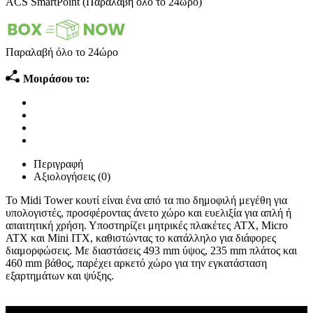
ACS SmartPoint (Παραλαβή όλο το 24ώρο)
Παραλαβή όλο το 24ώρο
Μοιράσου το:
Περιγραφή
Αξιολογήσεις (0)
Το Midi Tower κουτί είναι ένα από τα πιο δημοφιλή μεγέθη για
υπολογιστές, προσφέροντας άνετο χώρο και ευελιξία για απλή ή
απαιτητική χρήση. Υποστηρίζει μητρικές πλακέτες ATX, Micro
ATX και Mini ITX, καθιστώντας το κατάλληλο για διάφορες
διαμορφώσεις. Με διαστάσεις 493 mm ύψος, 235 mm πλάτος και
460 mm βάθος, παρέχει αρκετό χώρο για την εγκατάσταση
εξαρτημάτων και ψύξης.