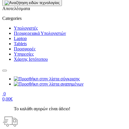
Αποτελέσματα
Categories
Υπολογιστές
Περιφερειακά Υπολογιστών
Laptop
Tablets
Προσφορές
Υπηρεσίες
Χάρτης Ιστότοπου
0
0,00€
Το καλάθι αγορών είναι άδειο!