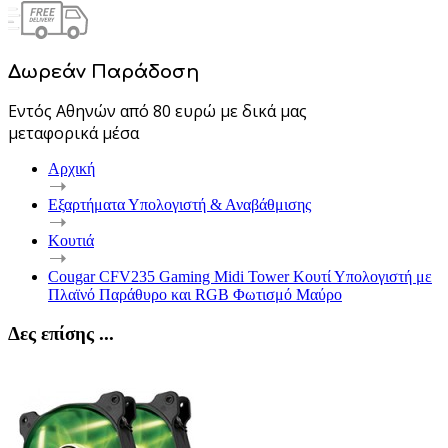
Δωρεάν Παράδοση
Εντός Αθηνών από 80 ευρώ με δικά μας
μεταφορικά μέσα
Αρχική
Εξαρτήματα Υπολογιστή & Αναβάθμισης
Κουτιά
Cougar CFV235 Gaming Midi Tower Κουτί Υπολογιστή με
Πλαϊνό Παράθυρο και RGB Φωτισμό Μαύρο
Δες επίσης ...