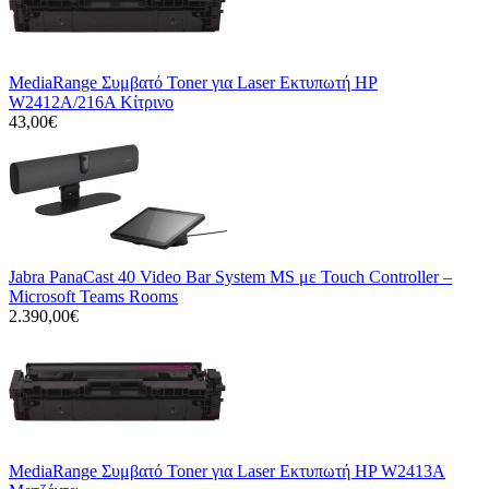
MediaRange Συμβατό Toner για Laser Εκτυπωτή HP
W2412A/216A Κίτρινο
43,00€
Jabra PanaCast 40 Video Bar System MS με Touch Controller –
Microsoft Teams Rooms
2.390,00€
MediaRange Συμβατό Toner για Laser Εκτυπωτή HP W2413A