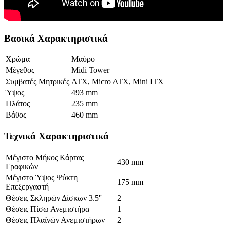
Βασικά Χαρακτηριστικά
Χρώμα
Μαύρο
Μέγεθος
Midi Tower
Συμβατές Μητρικές
ATX, Micro ATX, Mini ITX
Ύψος
493 mm
Πλάτος
235 mm
Βάθος
460 mm
Τεχνικά Χαρακτηριστικά
Μέγιστο Μήκος Κάρτας
430 mm
Γραφικών
Μέγιστο Ύψος Ψύκτη
175 mm
Επεξεργαστή
Θέσεις Σκληρών Δίσκων 3.5''
2
Θέσεις Πίσω Ανεμιστήρα
1
Θέσεις Πλαϊνών Ανεμιστήρων
2