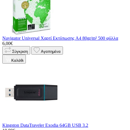
Navigator Universal Χαρτί Εκτύπωσης A4 80gr/m² 500 φύλλα
6,00€
Σύγκριση
Αγαπημένα
Καλάθι
Kingston DataTraveler Exodia 64GB USB 3.2