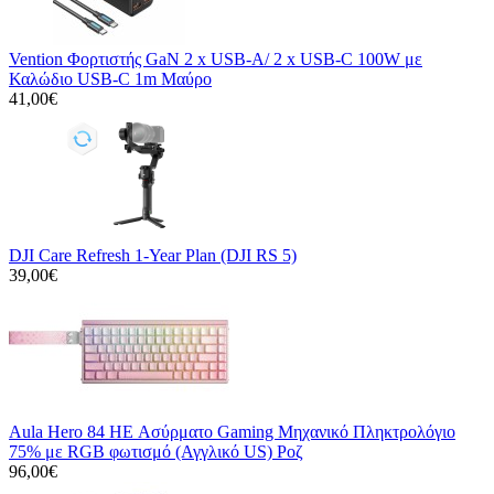
Vention Φορτιστής GaN 2 x USB-A/ 2 x USB-C 100W με
Καλώδιο USB-C 1m Μαύρο
41,00€
DJI Care Refresh 1-Year Plan (DJI RS 5)
39,00€
Aula Hero 84 HE Ασύρματο Gaming Μηχανικό Πληκτρολόγιο
75% με RGB φωτισμό (Αγγλικό US) Ροζ
96,00€