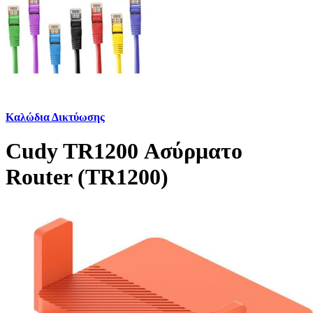
Καλώδια Δικτύωσης
Cudy TR1200 Ασύρματο
Router (TR1200)