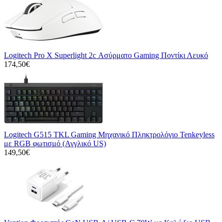
Logitech Pro X Superlight 2c Ασύρματο Gaming Ποντίκι Λευκό
174,50€
Logitech G515 TKL Gaming Μηχανικό Πληκτρολόγιο Tenkeyless
με RGB φωτισμό (Αγγλικό US)
149,50€