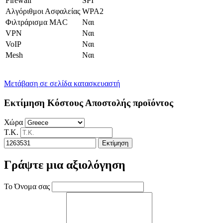
Firewall
SPI
Αλγόριθμοι Ασφαλείας
WPA2
Φιλτράρισμα MAC
Ναι
VPN
Ναι
VoIP
Ναι
Mesh
Ναι
Μετάβαση σε σελίδα κατασκευαστή
Εκτίμηση Κόστους Αποστολής προϊόντος
Χώρα
Τ.Κ.
Εκτίμηση
Γράψτε μια αξιολόγηση
Το Όνομα σας