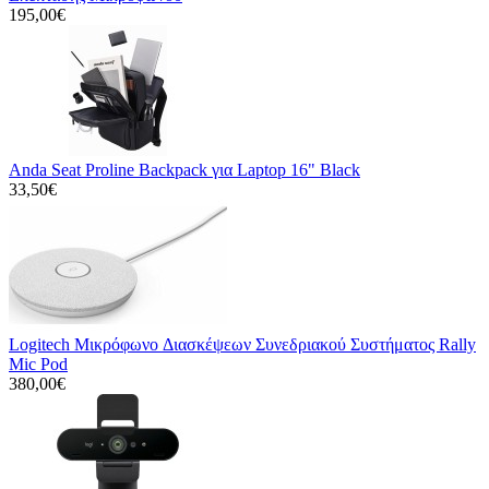
195,00€
Anda Seat Proline Backpack για Laptop 16" Black
33,50€
Logitech Μικρόφωνo Διασκέψεων Συνεδριακού Συστήματος Rally
Mic Pod
380,00€