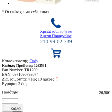
* Οι εικόνες είναι ενδεικτικές
Χρειάζεσαι βοήθεια
Άμεση Παραγγελία;
210 99 02 739
Κατασκευαστής:
Cudy
Κωδικός Προϊόντος:
1263531
Part Number:
TR1200
EAN:
6971690793074
Διαθεσιμότητα:
4 έως 10 ημέρες
Εγγύηση: 2 έτη
Ποσότητα
26,50€
Καλάθι