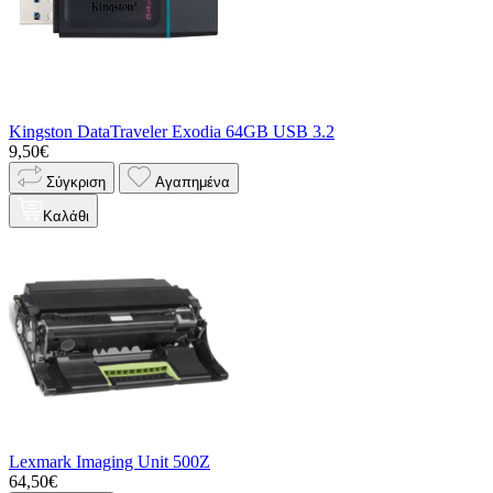
Kingston DataTraveler Exodia 64GB USB 3.2
9,50€
Σύγκριση
Αγαπημένα
Καλάθι
Lexmark Imaging Unit 500Z
64,50€