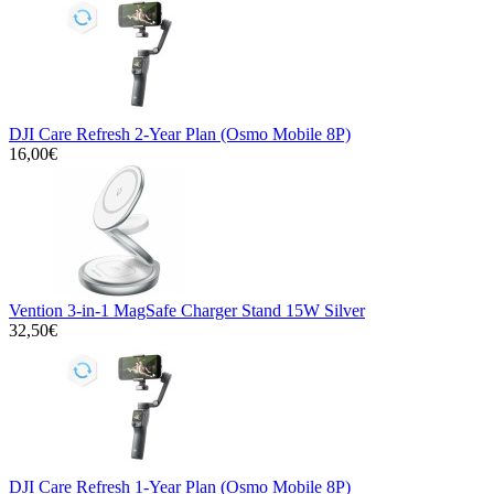
DJI Care Refresh 2-Year Plan (Osmo Mobile 8P)
16,00€
Vention 3-in-1 MagSafe Charger Stand 15W Silver
32,50€
DJI Care Refresh 1-Year Plan (Osmo Mobile 8P)