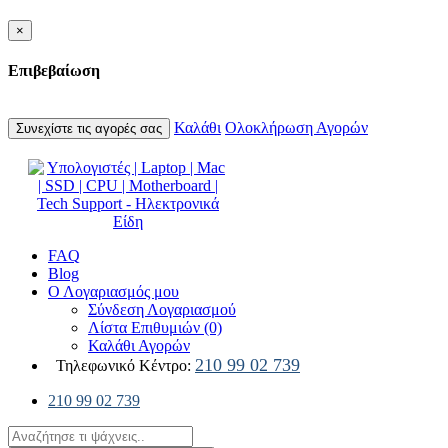
×
Επιβεβαίωση
Καλάθι
Ολοκλήρωση Αγορών
Συνεχίστε τις αγορές σας
FAQ
Blog
Ο Λογαριασμός μου
Σύνδεση Λογαριασμού
Λίστα Επιθυμιών (0)
Καλάθι Αγορών
210 99 02 739
Τηλεφωνικό Κέντρο:
210 99 02 739