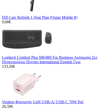
DJI Care Refresh 1-Year Plan (Osmo Mobile 8)
9,00€
Logitech Comfort Plus MK880 For Business Ασύρματο Σετ
Πληκτρολόγιο Ποντίκι International English Γκρι
133,50€
Vention Φορτιστής GaN USB-A/ USB-C 70W Ροζ
26,50€