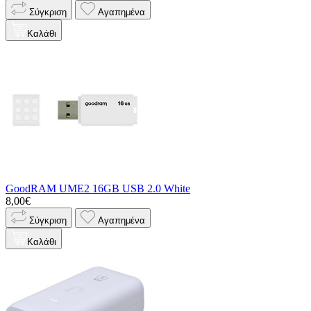
Σύγκριση
Αγαπημένα
Καλάθι
GoodRAM UME2 16GB USB 2.0 White
8,00€
Σύγκριση
Αγαπημένα
Καλάθι