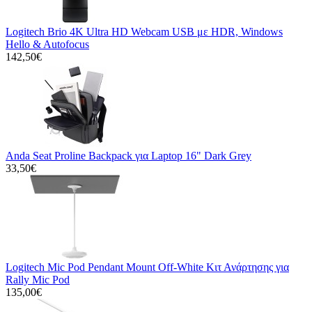
Logitech Brio 4K Ultra HD Webcam USB με HDR, Windows
Hello & Autofocus
142,50€
Anda Seat Proline Backpack για Laptop 16" Dark Grey
33,50€
Logitech Mic Pod Pendant Mount Off-White Κιτ Ανάρτησης για
Rally Mic Pod
135,00€