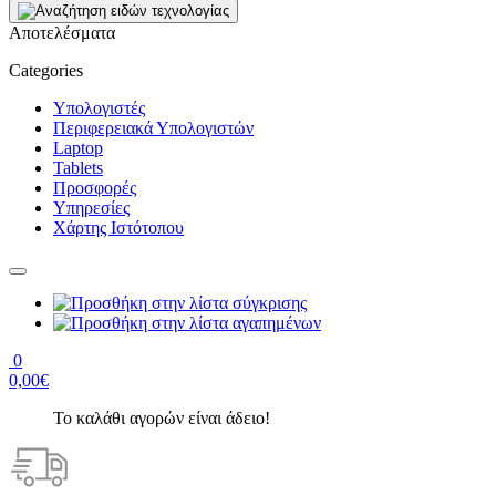
Αποτελέσματα
Categories
Υπολογιστές
Περιφερειακά Υπολογιστών
Laptop
Tablets
Προσφορές
Υπηρεσίες
Χάρτης Ιστότοπου
0
0,00€
Το καλάθι αγορών είναι άδειο!