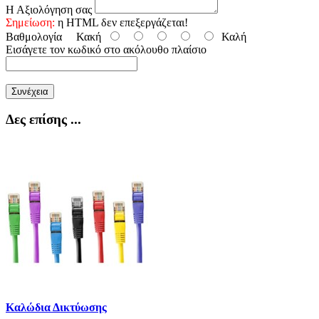
Η Αξιολόγηση σας
Σημείωση:
η HTML δεν επεξεργάζεται!
Βαθμολογία
Κακή
Καλή
Εισάγετε τον κωδικό στο ακόλουθο πλαίσιο
Συνέχεια
Δες επίσης ...
Καλώδια Δικτύωσης