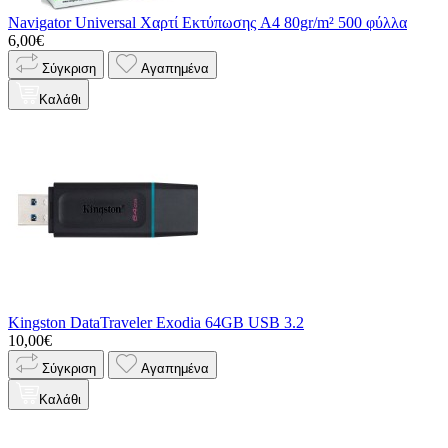
Navigator Universal Χαρτί Εκτύπωσης A4 80gr/m² 500 φύλλα
6,00€
Σύγκριση
Αγαπημένα
Καλάθι
Kingston DataTraveler Exodia 64GB USB 3.2
10,00€
Σύγκριση
Αγαπημένα
Καλάθι