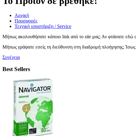
Το Προϊόν δε βρέθηκε!
Αρχική
Προσφορές
Τεχνική υποστήριξη / Service
Μήπως ακολουθήσατε κάποιο link από το site μας; Αν φτάσατε εδώ
Μήπως γράψατε εσείς τη διεύθυνση στη διαδρομή πλοήγησης; Ίσως 
Συνέχεια
Best Sellers