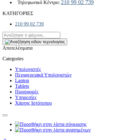
210 99 02 739
Τηλεφωνικό Κέντρο:
ΚΑΤΗΓΟΡΙΕΣ
210 99 02 739
Αποτελέσματα
Categories
Υπολογιστές
Περιφερειακά Υπολογιστών
Laptop
Tablets
Προσφορές
Υπηρεσίες
Χάρτης Ιστότοπου