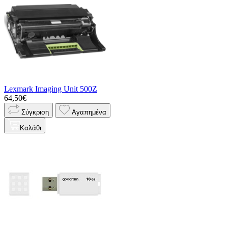
Lexmark Imaging Unit 500Z
64,50€
Σύγκριση
Αγαπημένα
Καλάθι