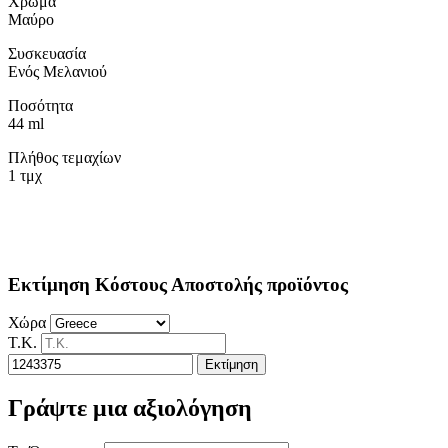
Χρώμα
Μαύρο
Συσκευασία
Ενός Μελανιού
Ποσότητα
44 ml
Πλήθος τεμαχίων
1 τμχ
Εκτίμηση Κόστους Αποστολής προϊόντος
Χώρα
Τ.Κ.
Εκτίμηση
Γράψτε μια αξιολόγηση