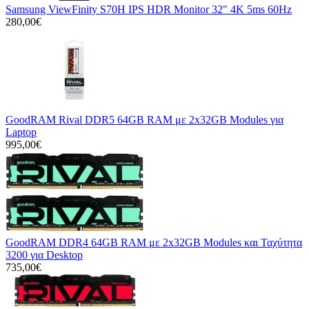
Samsung ViewFinity S70H IPS HDR Monitor 32" 4K 5ms 60Hz
280,00€
GoodRAM Rival DDR5 64GB RAM με 2x32GB Modules για
Laptop
995,00€
GoodRAM DDR4 64GB RAM με 2x32GB Modules και Ταχύτητα
3200 για Desktop
735,00€