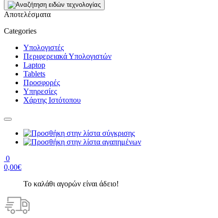
Αποτελέσματα
Categories
Υπολογιστές
Περιφερειακά Υπολογιστών
Laptop
Tablets
Προσφορές
Υπηρεσίες
Χάρτης Ιστότοπου
0
0,00€
Το καλάθι αγορών είναι άδειο!