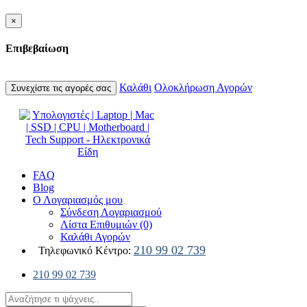
×
Επιβεβαίωση
Καλάθι
Ολοκλήρωση Αγορών
Συνεχίστε τις αγορές σας
FAQ
Blog
Ο Λογαριασμός μου
Σύνδεση Λογαριασμού
Λίστα Επιθυμιών (0)
Καλάθι Αγορών
210 99 02 739
Τηλεφωνικό Κέντρο:
210 99 02 739