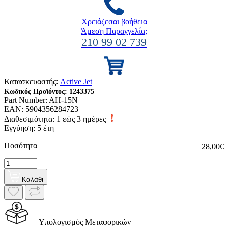
Χρειάζεσαι βοήθεια
Άμεση Παραγγελία;
210 99 02 739
Κατασκευαστής:
Active Jet
Κωδικός Προϊόντος:
1243375
Part Number:
AH-15N
EAN:
5904356284723
Διαθεσιμότητα:
1 εώς 3 ημέρες
Εγγύηση: 5 έτη
Ποσότητα
28,00€
Καλάθι
Υπολογισμός Μεταφορικών