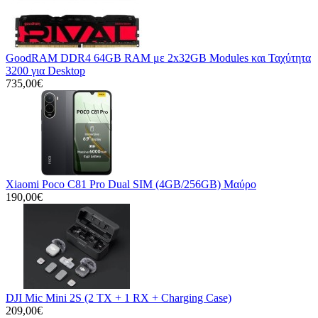
GoodRAM DDR4 64GB RAM με 2x32GB Modules και Ταχύτητα
3200 για Desktop
735,00€
Xiaomi Poco C81 Pro Dual SIM (4GB/256GB) Μαύρο
190,00€
DJI Mic Mini 2S (2 TX + 1 RX + Charging Case)
209,00€