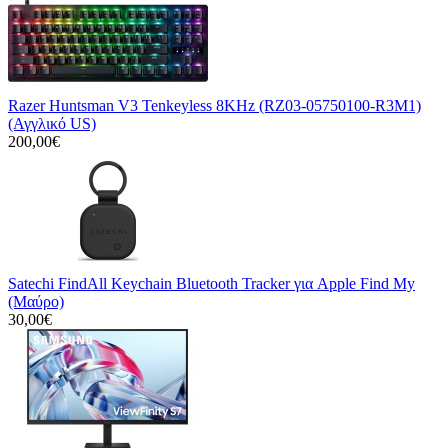
Razer Huntsman V3 Tenkeyless 8KHz (RZ03-05750100-R3M1)
(Αγγλικό US)
200,00€
Satechi FindAll Keychain Bluetooth Tracker για Apple Find My
(Μαύρο)
30,00€