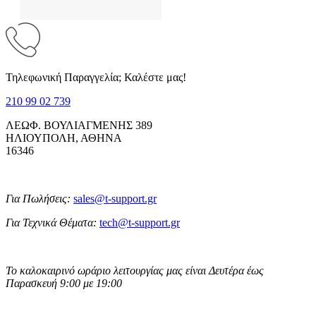
Τηλεφωνική Παραγγελία; Καλέστε μας!
210 99 02 739
ΛΕΩΦ. ΒΟΥΛΙΑΓΜΕΝΗΣ 389
ΗΛΙΟΥΠΟΛΗ, ΑΘΗΝΑ
16346
Για Πωλήσεις:
sales@t-support.gr
Για Τεχνικά Θέματα:
tech@t-support.gr
Το καλοκαιρινό ωράριο λειτουργίας μας είναι Δευτέρα έως
Παρασκευή 9:00 με 19:00