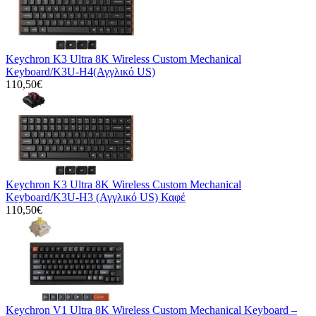
Keychron K3 Ultra 8K Wireless Custom Mechanical
Keyboard/K3U-H4(Αγγλικό US)
110,50€
Keychron K3 Ultra 8K Wireless Custom Mechanical
Keyboard/K3U-H3 (Αγγλικό US) Καφέ
110,50€
Keychron V1 Ultra 8K Wireless Custom Mechanical Keyboard –