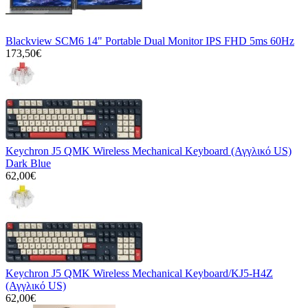
Blackview SCM6 14" Portable Dual Monitor IPS FHD 5ms 60Hz
173,50€
Keychron J5 QMK Wireless Mechanical Keyboard (Αγγλικό US)
Dark Blue
62,00€
Keychron J5 QMK Wireless Mechanical Keyboard/KJ5-H4Z
(Αγγλικό US)
62,00€