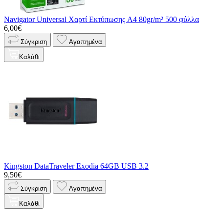
Navigator Universal Χαρτί Εκτύπωσης A4 80gr/m² 500 φύλλα
6,00€
Σύγκριση
Αγαπημένα
Καλάθι
Kingston DataTraveler Exodia 64GB USB 3.2
9,50€
Σύγκριση
Αγαπημένα
Καλάθι