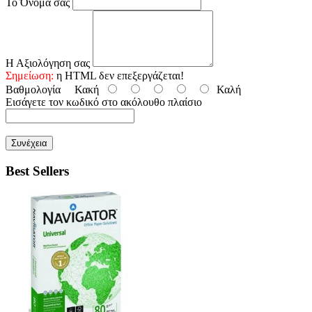
Το Όνομα σας
Η Αξιολόγηση σας
Σημείωση:
η HTML δεν επεξεργάζεται!
Βαθμολογία
Κακή
Καλή
Εισάγετε τον κωδικό στο ακόλουθο πλαίσιο
Συνέχεια
Best Sellers