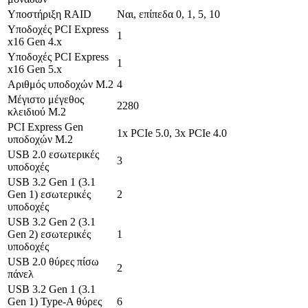
Υποστήριξη RAID
Ναι, επίπεδα 0, 1, 5, 10
Υποδοχές PCI Express
1
x16 Gen 4.x
Υποδοχές PCI Express
1
x16 Gen 5.x
Αριθμός υποδοχών M.2
4
Μέγιστο μέγεθος
2280
κλειδιού M.2
PCI Express Gen
1x PCIe 5.0, 3x PCIe 4.0
υποδοχών M.2
USB 2.0 εσωτερικές
3
υποδοχές
USB 3.2 Gen 1 (3.1
Gen 1) εσωτερικές
2
υποδοχές
USB 3.2 Gen 2 (3.1
Gen 2) εσωτερικές
1
υποδοχές
USB 2.0 θύρες πίσω
2
πάνελ
USB 3.2 Gen 1 (3.1
Gen 1) Type-A θύρες
6