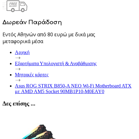
Δωρεάν Παράδοση
Εντός Αθηνών από 80 ευρώ με δικά μας
μεταφορικά μέσα
Αρχική
Εξαρτήματα Υπολογιστή & Αναβάθμισης
Μητρικές κάρτες
Asus ROG STRIX B850-A NEO Wi-Fi Motherboard ATX
με AMD AM5 Socket 90MB1P10-M0EAY0
Δες επίσης ...