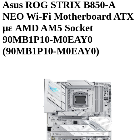
Asus ROG STRIX B850-A
NEO Wi-Fi Motherboard ATX
με AMD AM5 Socket
90MB1P10-M0EAY0
(90MB1P10-M0EAY0)