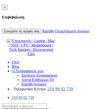
×
Επιβεβαίωση
Καλάθι
Ολοκλήρωση Αγορών
Συνεχίστε τις αγορές σας
FAQ
Blog
Ο Λογαριασμός μου
Σύνδεση Λογαριασμού
Λίστα Επιθυμιών (0)
Καλάθι Αγορών
210 99 02 739
Τηλεφωνικό Κέντρο:
210 99 02 739