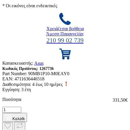
* Οι εικόνες είναι ενδεικτικές
Χρειάζεσαι βοήθεια
Άμεση Παραγγελία;
210 99 02 739
Κατασκευαστής:
Asus
Κωδικός Προϊόντος:
1267736
Part Number:
90MB1P10-M0EAY0
EAN:
4711636446518
Διαθεσιμότητα:
4 έως 10 ημέρες
Εγγύηση: 3 έτη
Ποσότητα
331,50€
Καλάθι