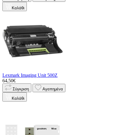
Καλάθι
Lexmark Imaging Unit 500Z
64,50€
Σύγκριση
Αγαπημένα
Καλάθι