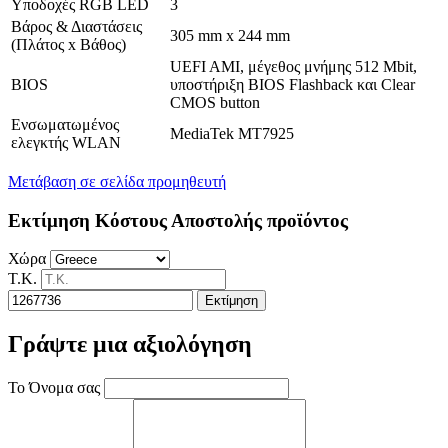
Υποδοχές RGB LED
3
Βάρος & Διαστάσεις
305 mm x 244 mm
(Πλάτος x Βάθος)
UEFI AMI, μέγεθος μνήμης 512 Mbit,
BIOS
υποστήριξη BIOS Flashback και Clear
CMOS button
Ενσωματωμένος
MediaTek MT7925
ελεγκτής WLAN
Μετάβαση σε σελίδα προμηθευτή
Εκτίμηση Κόστους Αποστολής προϊόντος
Χώρα
Τ.Κ.
Εκτίμηση
Γράψτε μια αξιολόγηση
Το Όνομα σας