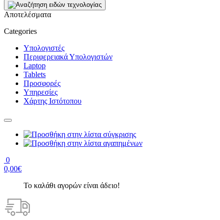
Αποτελέσματα
Categories
Υπολογιστές
Περιφερειακά Υπολογιστών
Laptop
Tablets
Προσφορές
Υπηρεσίες
Χάρτης Ιστότοπου
0
0,00€
Το καλάθι αγορών είναι άδειο!