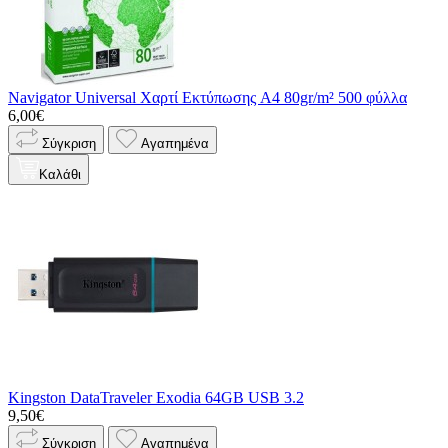
Navigator Universal Χαρτί Εκτύπωσης A4 80gr/m² 500 φύλλα
6,00€
Σύγκριση
Αγαπημένα
Καλάθι
Kingston DataTraveler Exodia 64GB USB 3.2
9,50€
Σύγκριση
Αγαπημένα