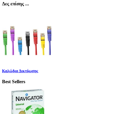
Δες επίσης ...
Καλώδια Δικτύωσης
Best Sellers