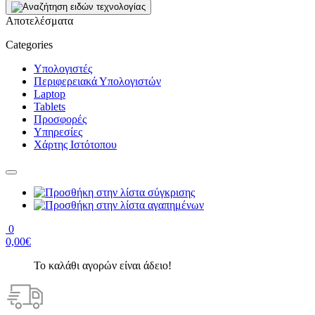
Αποτελέσματα
Categories
Υπολογιστές
Περιφερειακά Υπολογιστών
Laptop
Tablets
Προσφορές
Υπηρεσίες
Χάρτης Ιστότοπου
0
0,00€
Το καλάθι αγορών είναι άδειο!