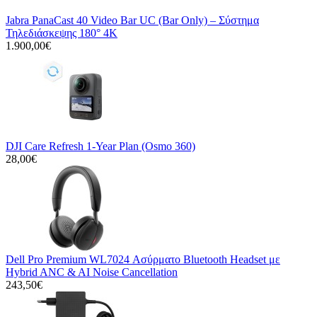
Jabra PanaCast 40 Video Bar UC (Bar Only) – Σύστημα
Τηλεδιάσκεψης 180° 4K
1.900,00€
DJI Care Refresh 1-Year Plan (Osmo 360)
28,00€
Dell Pro Premium WL7024 Ασύρματο Bluetooth Headset με
Hybrid ANC & AI Noise Cancellation
243,50€