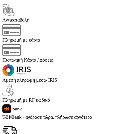
Αντικαταβολή
Πληρωμή με κάρτα
Πιστωτική Κάρτα / Δόσεις
Άμεση πληρωμή μέσω IRIS
Πληρωμή με RF κωδικό
TBI Bank - αγόρασε τώρα, πλήρωσε αργότερα
Έως 60 δόσεις