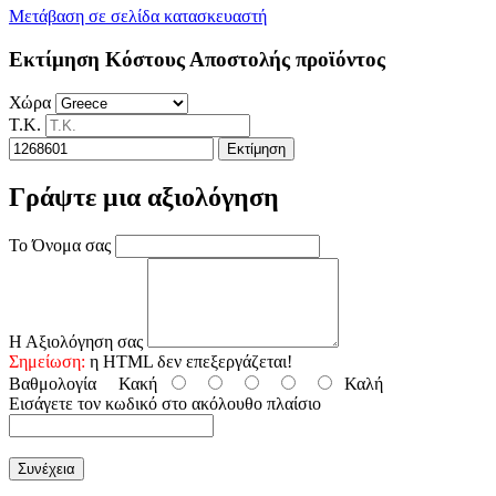
Μετάβαση σε σελίδα κατασκευαστή
Εκτίμηση Κόστους Αποστολής προϊόντος
Χώρα
Τ.Κ.
Εκτίμηση
Γράψτε μια αξιολόγηση
Το Όνομα σας
Η Αξιολόγηση σας
Σημείωση:
η HTML δεν επεξεργάζεται!
Βαθμολογία
Κακή
Καλή
Εισάγετε τον κωδικό στο ακόλουθο πλαίσιο
Συνέχεια