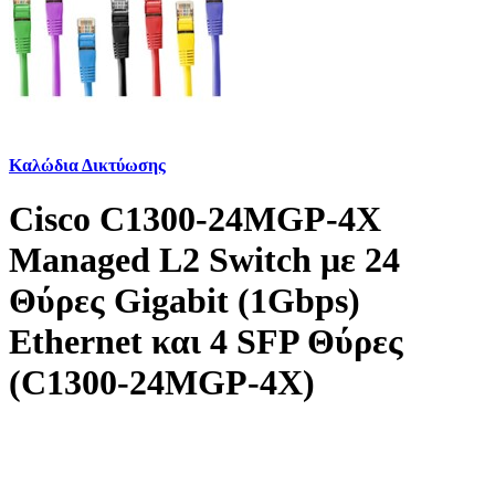
Καλώδια Δικτύωσης
Cisco C1300-24MGP-4X
Managed L2 Switch με 24
Θύρες Gigabit (1Gbps)
Ethernet και 4 SFP Θύρες
(C1300-24MGP-4X)