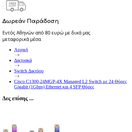
Δωρεάν Παράδοση
Εντός Αθηνών από 80 ευρώ με δικά μας
μεταφορικά μέσα
Αρχική
Δικτυακά
Switch Δικτύου
Cisco C1300-24MGP-4X Managed L2 Switch με 24 Θύρες
Gigabit (1Gbps) Ethernet και 4 SFP Θύρες
Δες επίσης ...