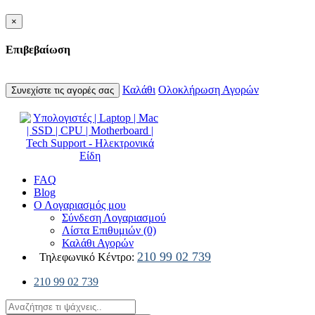
×
Επιβεβαίωση
Καλάθι
Ολοκλήρωση Αγορών
Συνεχίστε τις αγορές σας
FAQ
Blog
Ο Λογαριασμός μου
Σύνδεση Λογαριασμού
Λίστα Επιθυμιών (0)
Καλάθι Αγορών
210 99 02 739
Τηλεφωνικό Κέντρο:
210 99 02 739