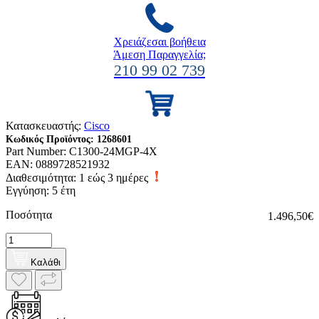
Χρειάζεσαι βοήθεια
Άμεση Παραγγελία;
210 99 02 739
Κατασκευαστής:
Cisco
Κωδικός Προϊόντος:
1268601
Part Number:
C1300-24MGP-4X
EAN:
0889728521932
Διαθεσιμότητα:
1 εώς 3 ημέρες
Εγγύηση: 5 έτη
Ποσότητα
1.496,50€
Καλάθι