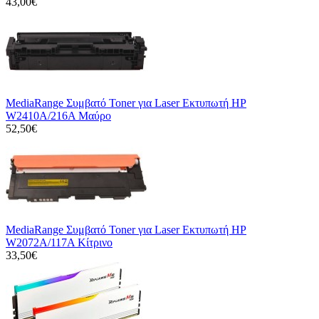
43,00€
MediaRange Συμβατό Toner για Laser Εκτυπωτή HP
W2410A/216A Μαύρο
52,50€
MediaRange Συμβατό Toner για Laser Εκτυπωτή HP
W2072A/117A Κίτρινο
33,50€