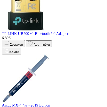
TP-LINK UB500 v1 Bluetooth 5.0 Adapter
6,89€
Σύγκριση
Αγαπημένα
Καλάθι
Arctic MX-4 4gr - 2019 Edition