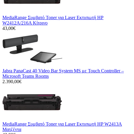
MediaRange Συμβατό Toner για Laser Εκτυπωτή HP
W2412A/216A Κίτρινο
43,00€
Jabra PanaCast 40 Video Bar System MS με Touch Controller –
Microsoft Teams Rooms
2.390,00€
MediaRange Συμβατό Toner για Laser Εκτυπωτή HP W2413A
Ματζέντα