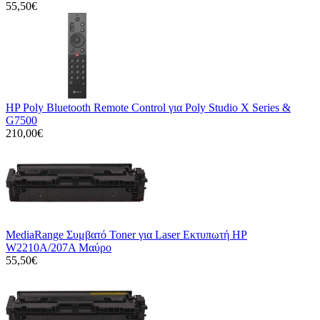
55,50€
HP Poly Bluetooth Remote Control για Poly Studio X Series &
G7500
210,00€
MediaRange Συμβατό Toner για Laser Εκτυπωτή HP
W2210A/207A Μαύρο
55,50€