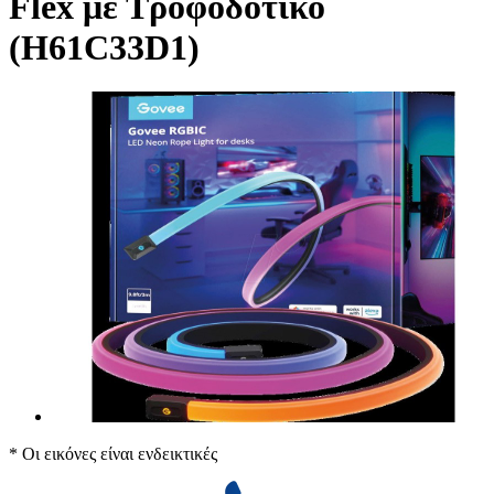
Flex με Τροφοδοτικό
(H61C33D1)
* Οι εικόνες είναι ενδεικτικές