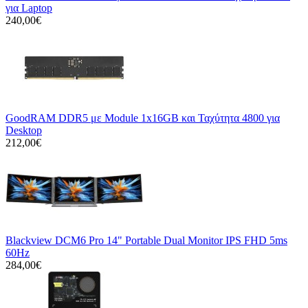
για Laptop
240,00€
GoodRAM DDR5 με Module 1x16GB και Ταχύτητα 4800 για
Desktop
212,00€
Blackview DCM6 Pro 14" Portable Dual Monitor IPS FHD 5ms
60Hz
284,00€