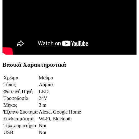
Βασικά Χαρακτηριστικά
Χρώμα
Μαύρο
Τύπος
Λάμπα
Φωτεινή Πηγή
LED
Τροφοδοσία
24V
Μήκος
3 m
Έξυπνο Σύστημα
Alexa, Google Home
Συνδεσιμότητα
Wi-Fi, Bluetooth
Τηλεχειριστήριο
Ναι
USB
Ναι