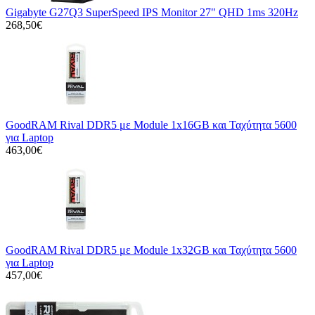
Gigabyte G27Q3 SuperSpeed IPS Monitor 27" QHD 1ms 320Hz
268,50€
GoodRAM Rival DDR5 με Module 1x16GB και Ταχύτητα 5600
για Laptop
463,00€
GoodRAM Rival DDR5 με Module 1x32GB και Ταχύτητα 5600
για Laptop
457,00€