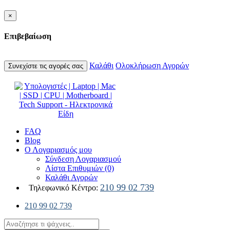
×
Επιβεβαίωση
Καλάθι
Ολοκλήρωση Αγορών
Συνεχίστε τις αγορές σας
FAQ
Blog
Ο Λογαριασμός μου
Σύνδεση Λογαριασμού
Λίστα Επιθυμιών (0)
Καλάθι Αγορών
210 99 02 739
Τηλεφωνικό Κέντρο:
210 99 02 739