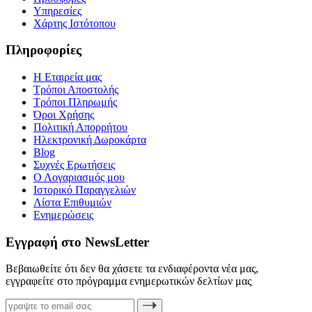
Υπηρεσίες
Χάρτης Ιστότοπου
Πληροφορίες
Η Εταιρεία μας
Τρόποι Αποστολής
Τρόποι Πληρωμής
Όροι Χρήσης
Πολιτική Απορρήτου
Ηλεκτρονική Δωροκάρτα
Blog
Συχνές Ερωτήσεις
Ο Λογαριασμός μου
Ιστορικό Παραγγελιών
Λίστα Επιθυμιών
Ενημερώσεις
Εγγραφή στο NewsLetter
Βεβαιωθείτε ότι δεν θα χάσετε τα ενδιαφέροντα νέα μας,
εγγραφείτε στο πρόγραμμα ενημερωτικών δελτίων μας