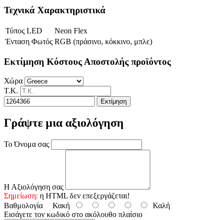
Τεχνικά Χαρακτηριστικά
Τύπος LED
Neon Flex
Ένταση Φωτός
RGB (πράσινο, κόκκινο, μπλε)
Εκτίμηση Κόστους Αποστολής προϊόντος
Χώρα
Τ.Κ.
Εκτίμηση
Γράψτε μια αξιολόγηση
Το Όνομα σας
Η Αξιολόγηση σας
Σημείωση:
η HTML δεν επεξεργάζεται!
Βαθμολογία
Κακή
Καλή
Εισάγετε τον κωδικό στο ακόλουθο πλαίσιο