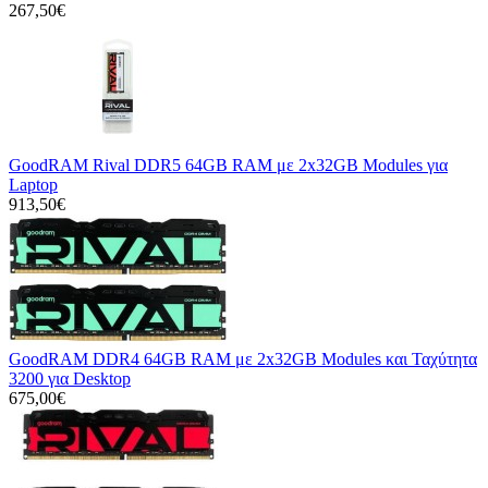
267,50€
GoodRAM Rival DDR5 64GB RAM με 2x32GB Modules για
Laptop
913,50€
GoodRAM DDR4 64GB RAM με 2x32GB Modules και Ταχύτητα
3200 για Desktop
675,00€