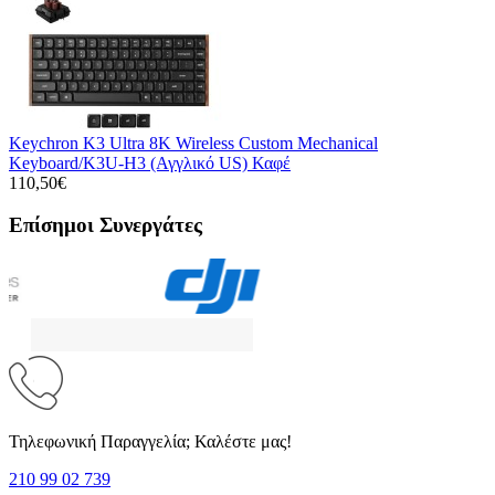
Keychron K3 Ultra 8K Wireless Custom Mechanical
Keyboard/K3U-H3 (Αγγλικό US) Καφέ
110,50€
Επίσημοι Συνεργάτες
Τηλεφωνική Παραγγελία; Καλέστε μας!
210 99 02 739