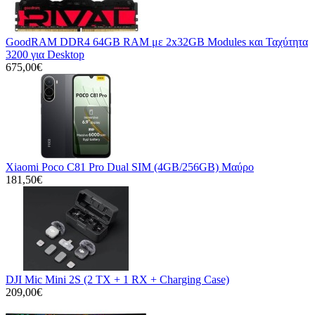
GoodRAM DDR4 64GB RAM με 2x32GB Modules και Ταχύτητα
3200 για Desktop
675,00€
Xiaomi Poco C81 Pro Dual SIM (4GB/256GB) Μαύρο
181,50€
DJI Mic Mini 2S (2 TX + 1 RX + Charging Case)
209,00€