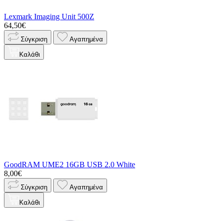
Lexmark Imaging Unit 500Z
64,50€
Σύγκριση
Αγαπημένα
Καλάθι
GoodRAM UME2 16GB USB 2.0 White
8,00€
Σύγκριση
Αγαπημένα
Καλάθι