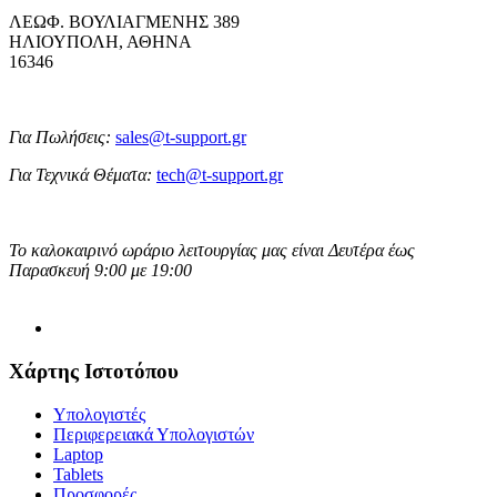
ΛΕΩΦ. ΒΟΥΛΙΑΓΜΕΝΗΣ 389
ΗΛΙΟΥΠΟΛΗ, ΑΘΗΝΑ
16346
Για Πωλήσεις:
sales@t-support.gr
Για Τεχνικά Θέματα:
tech@t-support.gr
Το καλοκαιρινό ωράριο λειτουργίας μας είναι Δευτέρα έως
Παρασκευή 9:00 με 19:00
Χάρτης Ιστοτόπου
Υπολογιστές
Περιφερειακά Υπολογιστών
Laptop
Tablets
Προσφορές