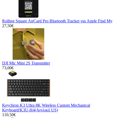
Rolling Square AirCard Pro Bluetooth Tracker για Apple Find My
27,50€
DJI Mic Mini 2S Transmitter
73,00€
Keychron K3 Ultra 8K Wireless Custom Mechanical
Keyboard/K3U-H4(Αγγλικό US)
110,50€