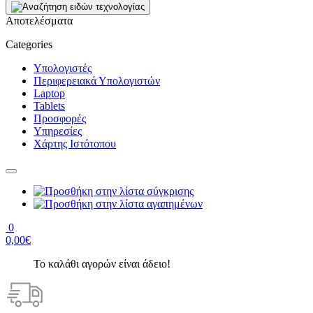
Αποτελέσματα
Categories
Υπολογιστές
Περιφερειακά Υπολογιστών
Laptop
Tablets
Προσφορές
Υπηρεσίες
Χάρτης Ιστότοπου
0
0,00€
Το καλάθι αγορών είναι άδειο!