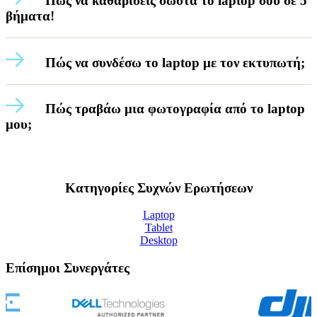
Πως να καθαρίσεις σωστά το laptop σου σε 5
βήματα!
Πώς να συνδέσω το laptop με τον εκτυπωτή;
Πώς τραβάω μια φωτογραφία από το laptop
μου;
Κατηγορίες Συχνών Ερωτήσεων
Laptop
Tablet
Desktop
Επίσημοι Συνεργάτες