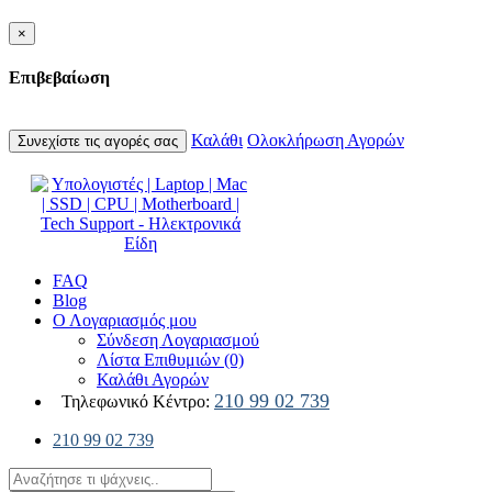
×
Επιβεβαίωση
Καλάθι
Ολοκλήρωση Αγορών
Συνεχίστε τις αγορές σας
FAQ
Blog
Ο Λογαριασμός μου
Σύνδεση Λογαριασμού
Λίστα Επιθυμιών (0)
Καλάθι Αγορών
210 99 02 739
Τηλεφωνικό Κέντρο:
210 99 02 739