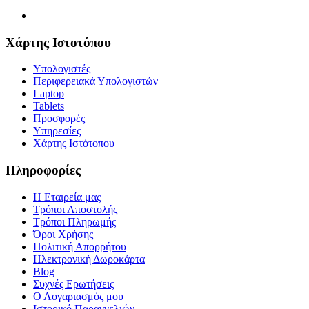
Χάρτης Ιστοτόπου
Υπολογιστές
Περιφερειακά Υπολογιστών
Laptop
Tablets
Προσφορές
Υπηρεσίες
Χάρτης Ιστότοπου
Πληροφορίες
Η Εταιρεία μας
Τρόποι Αποστολής
Τρόποι Πληρωμής
Όροι Χρήσης
Πολιτική Απορρήτου
Ηλεκτρονική Δωροκάρτα
Blog
Συχνές Ερωτήσεις
Ο Λογαριασμός μου
Ιστορικό Παραγγελιών