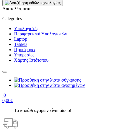
Αποτελέσματα
Categories
Υπολογιστές
Περιφερειακά Υπολογιστών
Laptop
Tablets
Προσφορές
Υπηρεσίες
Χάρτης Ιστότοπου
0
0,00€
Το καλάθι αγορών είναι άδειο!