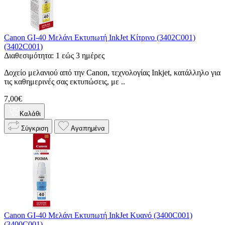
Canon GI-40 Μελάνι Εκτυπωτή InkJet Κίτρινο (3402C001)
(3402C001)
Διαθεσιμότητα: 1 εώς 3 ημέρες
Δοχείο μελανιού από την Canon, τεχνολογίας Inkjet, κατάλληλο για
τις καθημερινές σας εκτυπώσεις, με ..
7,00€
Καλάθι
Σύγκριση
Αγαπημένα
Canon GI-40 Μελάνι Εκτυπωτή InkJet Κυανό (3400C001)
(3400C001)