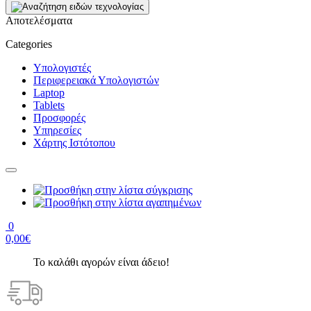
Αποτελέσματα
Categories
Υπολογιστές
Περιφερειακά Υπολογιστών
Laptop
Tablets
Προσφορές
Υπηρεσίες
Χάρτης Ιστότοπου
0
0,00€
Το καλάθι αγορών είναι άδειο!