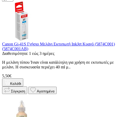
Canon Gi-41S Γνήσιο Μελάνι Εκτυπωτή InkJet Κυανό (5874C001)
(5874C001AB)
Διαθεσιμότητα: 1 εώς 3 ημέρες
Η μελάνη τύπου Ίνιαν είναι κατάλληλη για χρήση σε εκτυπωτές με
μελάνι. Η συσκευασία περιέχει 40 ml μ..
5,50€
Καλάθι
Σύγκριση
Αγαπημένα