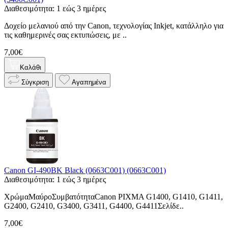
Διαθεσιμότητα: 1 εώς 3 ημέρες
Δοχείο μελανιού από την Canon, τεχνολογίας Inkjet, κατάλληλο για
τις καθημερινές σας εκτυπώσεις, με ..
7,00€
Καλάθι
Σύγκριση
Αγαπημένα
Canon GI-490BK Black (0663C001) (0663C001)
Διαθεσιμότητα: 1 εώς 3 ημέρες
ΧρώμαΜαύροΣυμβατότηταCanon PIXMA G1400, G1410, G1411,
G2400, G2410, G3400, G3411, G4400, G4411Σελίδε..
7,00€