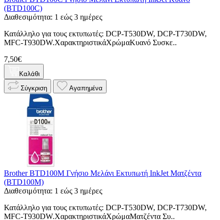
(BTD100C)
Διαθεσιμότητα: 1 εώς 3 ημέρες
Κατάλληλο για τους εκτυπωτές: DCP-T530DW, DCP-T730DW,
MFC-T930DW.ΧαρακτηριστικάΧρώμαΚυανό Συσκε..
7,50€
Καλάθι
Σύγκριση
Αγαπημένα
Brother BTD100M Γνήσιο Μελάνι Εκτυπωτή InkJet Ματζέντα
(BTD100M)
Διαθεσιμότητα: 1 εώς 3 ημέρες
Κατάλληλο για τους εκτυπωτές: DCP-T530DW, DCP-T730DW,
MFC-T930DW.ΧαρακτηριστικάΧρώμαΜατζέντα Συ..