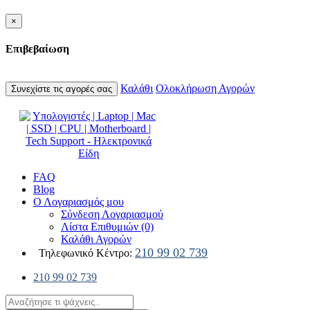
×
Επιβεβαίωση
Καλάθι
Ολοκλήρωση Αγορών
Συνεχίστε τις αγορές σας
FAQ
Blog
Ο Λογαριασμός μου
Σύνδεση Λογαριασμού
Λίστα Επιθυμιών (0)
Καλάθι Αγορών
210 99 02 739
Τηλεφωνικό Κέντρο:
210 99 02 739