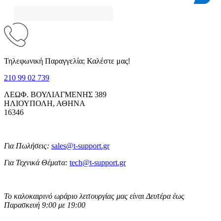
Τηλεφωνική Παραγγελία; Καλέστε μας!
210 99 02 739
ΛΕΩΦ. ΒΟΥΛΙΑΓΜΕΝΗΣ 389
ΗΛΙΟΥΠΟΛΗ, ΑΘΗΝΑ
16346
Για Πωλήσεις:
sales@t-support.gr
Για Τεχνικά Θέματα:
tech@t-support.gr
Το καλοκαιρινό ωράριο λειτουργίας μας είναι Δευτέρα έως
Παρασκευή 9:00 με 19:00