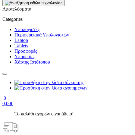
Αποτελέσματα
Categories
Υπολογιστές
Περιφερειακά Υπολογιστών
Laptop
Tablets
Προσφορές
Υπηρεσίες
Χάρτης Ιστότοπου
0
0,00€
Το καλάθι αγορών είναι άδειο!