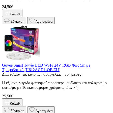
24,50€
Καλάθι
Σύγκριση
Αγαπημένα
Govee Smart Ταινία LED Wi-Fi 24V RGB Φως 5m με
Τροφοδοτικό (H612ACD1-OF-EU)
Διαθεσιμότητα: κατόπιν παραγγελίας - 30 ημέρες
Η έξυπνη λωρίδα φωτισμού προσφέρει ευέλικτο και πολύχρωμο
φωτισμό με 16 εκατομμύρια χρώματα, ιδανική..
25,50€
Καλάθι
Σύγκριση
Αγαπημένα