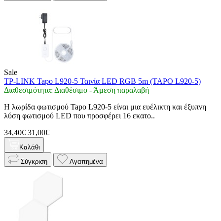
Sale
TP-LINK Tapo L920-5 Ταινία LED RGB 5m (TAPO L920-5)
Διαθεσιμότητα: Διαθέσιμο - Άμεση παραλαβή
Η λωρίδα φωτισμού Tapo L920-5 είναι μια ευέλικτη και έξυπνη
λύση φωτισμού LED που προσφέρει 16 εκατο..
34,40€
31,00€
Καλάθι
Σύγκριση
Αγαπημένα