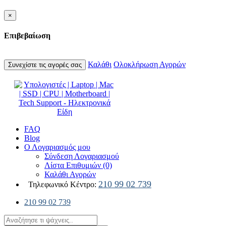
×
Επιβεβαίωση
Καλάθι
Ολοκλήρωση Αγορών
Συνεχίστε τις αγορές σας
FAQ
Blog
Ο Λογαριασμός μου
Σύνδεση Λογαριασμού
Λίστα Επιθυμιών (0)
Καλάθι Αγορών
210 99 02 739
Τηλεφωνικό Κέντρο:
210 99 02 739