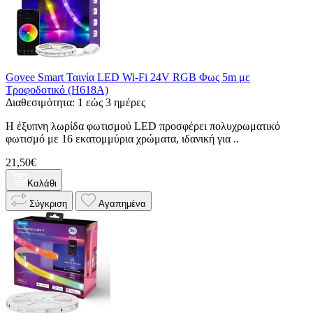
Govee Smart Ταινία LED Wi-Fi 24V RGB Φως 5m με
Τροφοδοτικό (H618A)
Διαθεσιμότητα: 1 εώς 3 ημέρες
Η έξυπνη λωρίδα φωτισμού LED προσφέρει πολυχρωματικό
φωτισμό με 16 εκατομμύρια χρώματα, ιδανική για ..
21,50€
Καλάθι
Σύγκριση
Αγαπημένα