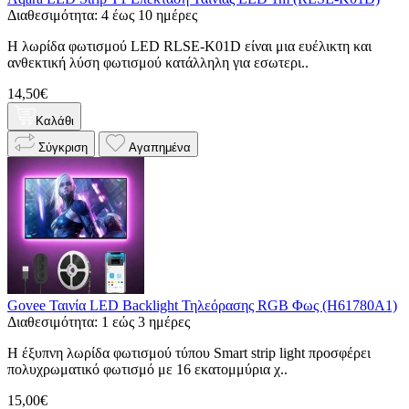
Διαθεσιμότητα: 4 έως 10 ημέρες
Η λωρίδα φωτισμού LED RLSE-K01D είναι μια ευέλικτη και
ανθεκτική λύση φωτισμού κατάλληλη για εσωτερι..
14,50€
Καλάθι
Σύγκριση
Αγαπημένα
Govee Ταινία LED Backlight Τηλεόρασης RGB Φως (H61780A1)
Διαθεσιμότητα: 1 εώς 3 ημέρες
Η έξυπνη λωρίδα φωτισμού τύπου Smart strip light προσφέρει
πολυχρωματικό φωτισμό με 16 εκατομμύρια χ..
15,00€