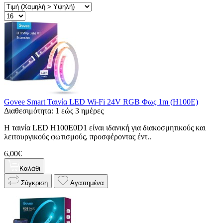
Govee Smart Ταινία LED Wi-Fi 24V RGB Φως 1m (H100E)
Διαθεσιμότητα: 1 εώς 3 ημέρες
Η ταινία LED H100E0D1 είναι ιδανική για διακοσμητικούς και
λειτουργικούς φωτισμούς, προσφέροντας έντ..
6,00€
Καλάθι
Σύγκριση
Αγαπημένα