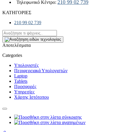
210 99 02 739
Τηλεφωνικό Κέντρο:
ΚΑΤΗΓΟΡΙΕΣ
210 99 02 739
Αποτελέσματα
Categories
Υπολογιστές
Περιφερειακά Υπολογιστών
Laptop
Tablets
Προσφορές
Υπηρεσίες
Χάρτης Ιστότοπου