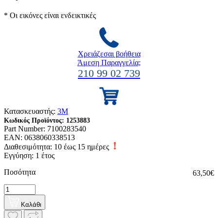
* Οι εικόνες είναι ενδεικτικές
Χρειάζεσαι βοήθεια
Άμεση Παραγγελία;
210 99 02 739
Κατασκευαστής:
3M
Κωδικός Προϊόντος:
1253883
Part Number:
7100283540
EAN:
0638060338513
Διαθεσιμότητα:
10 έως 15 ημέρες
Εγγύηση: 1 έτος
Ποσότητα
63,50€
Καλάθι