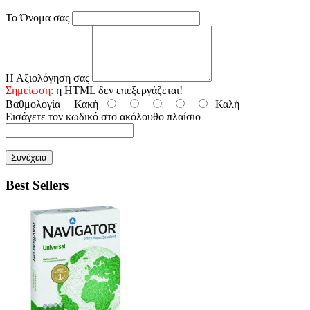
Το Όνομα σας
Η Αξιολόγηση σας
Σημείωση:
η HTML δεν επεξεργάζεται!
Βαθμολογία
Κακή
Καλή
Εισάγετε τον κωδικό στο ακόλουθο πλαίσιο
Συνέχεια
Best Sellers