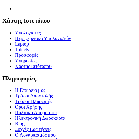
Χάρτης Ιστοτόπου
Υπολογιστές
Περιφερειακά Υπολογιστών
Laptop
Tablets
Προσφορές
Υπηρεσίες
Χάρτης Ιστότοπου
Πληροφορίες
Η Εταιρεία μας
Τρόποι Αποστολής
Τρόποι Πληρωμής
Όροι Χρήσης
Πολιτική Απορρήτου
Ηλεκτρονική Δωροκάρτα
Blog
Συχνές Ερωτήσεις
Ο Λογαριασμός μου