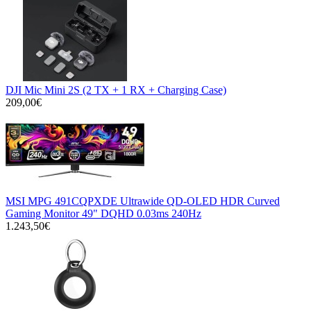
DJI Mic Mini 2S (2 TX + 1 RX + Charging Case)
209,00€
MSI MPG 491CQPXDE Ultrawide QD-OLED HDR Curved
Gaming Monitor 49" DQHD 0.03ms 240Hz
1.243,50€