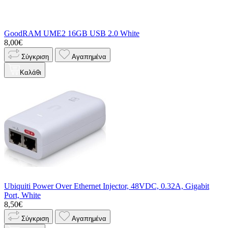
GoodRAM UME2 16GB USB 2.0 White
8,00€
Σύγκριση
Αγαπημένα
Καλάθι
Ubiquiti Power Over Ethernet Injector, 48VDC, 0.32A, Gigabit
Port, White
8,50€
Σύγκριση
Αγαπημένα