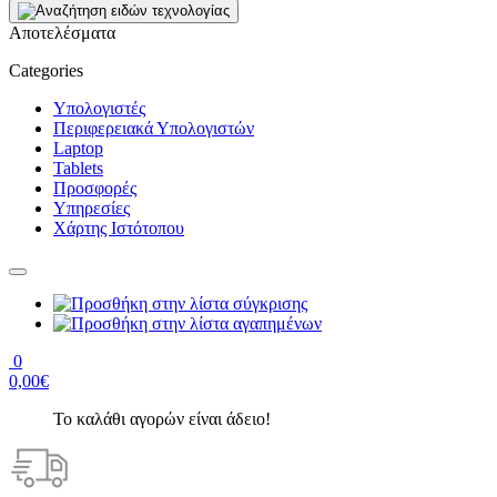
Αποτελέσματα
Categories
Υπολογιστές
Περιφερειακά Υπολογιστών
Laptop
Tablets
Προσφορές
Υπηρεσίες
Χάρτης Ιστότοπου
0
0,00€
Το καλάθι αγορών είναι άδειο!