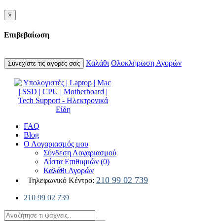
×
Επιβεβαίωση
Καλάθι
Ολοκλήρωση Αγορών
Συνεχίστε τις αγορές σας
FAQ
Blog
Ο Λογαριασμός μου
Σύνδεση Λογαριασμού
Λίστα Επιθυμιών (0)
Καλάθι Αγορών
210 99 02 739
Τηλεφωνικό Κέντρο:
210 99 02 739