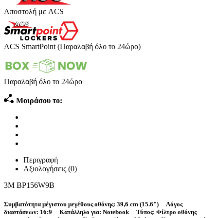
Αποστολή με ACS
ACS SmartPoint (Παραλαβή όλο το 24ώρο)
Παραλαβή όλο το 24ώρο
Μοιράσου το:
Περιγραφή
Αξιολογήσεις (0)
3M BP156W9B
Συμβατότητα μέγιστου μεγέθους οθόνης: 39,6 cm (15.6") Λόγος
διαστάσεων: 16:9 Κατάλληλο για: Notebook Τύπος: Φίλτρο οθόνης