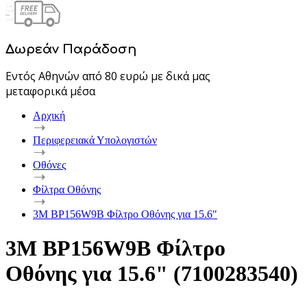
Δωρεάν Παράδοση
Εντός Αθηνών από 80 ευρώ με δικά μας
μεταφορικά μέσα
Αρχική
Περιφερειακά Υπολογιστών
Οθόνες
Φίλτρα Οθόνης
3M BP156W9B Φίλτρο Οθόνης για 15.6"
3M BP156W9B Φίλτρο
Οθόνης για 15.6" (7100283540)