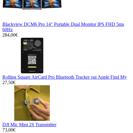
Blackview DCM6 Pro 14" Portable Dual Monitor IPS FHD 5ms
60Hz
284,00€
Rolling Square AirCard Pro Bluetooth Tracker για Apple Find My
27,50€
DJI Mic Mini 2S Transmitter
73,00€