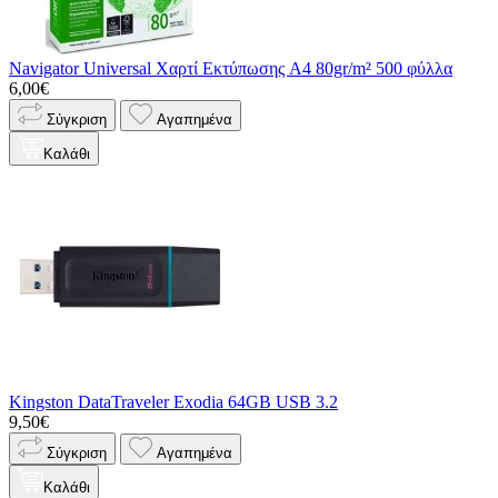
Navigator Universal Χαρτί Εκτύπωσης A4 80gr/m² 500 φύλλα
6,00€
Σύγκριση
Αγαπημένα
Καλάθι
Kingston DataTraveler Exodia 64GB USB 3.2
9,50€
Σύγκριση
Αγαπημένα
Καλάθι