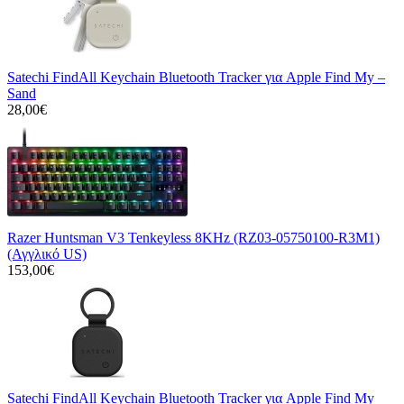
Satechi FindAll Keychain Bluetooth Tracker για Apple Find My –
Sand
28,00€
Razer Huntsman V3 Tenkeyless 8KHz (RZ03-05750100-R3M1)
(Αγγλικό US)
153,00€
Satechi FindAll Keychain Bluetooth Tracker για Apple Find My