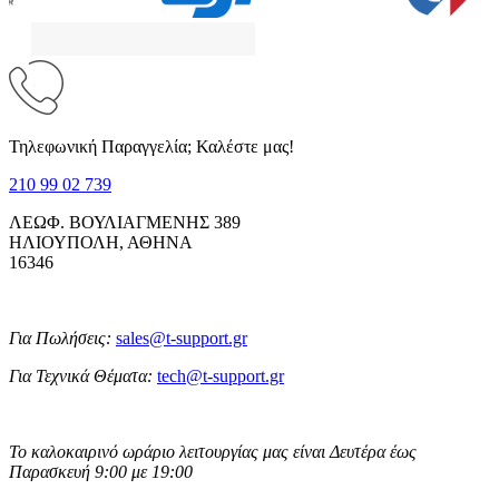
Τηλεφωνική Παραγγελία; Καλέστε μας!
210 99 02 739
ΛΕΩΦ. ΒΟΥΛΙΑΓΜΕΝΗΣ 389
ΗΛΙΟΥΠΟΛΗ, ΑΘΗΝΑ
16346
Για Πωλήσεις:
sales@t-support.gr
Για Τεχνικά Θέματα:
tech@t-support.gr
Το καλοκαιρινό ωράριο λειτουργίας μας είναι Δευτέρα έως
Παρασκευή 9:00 με 19:00