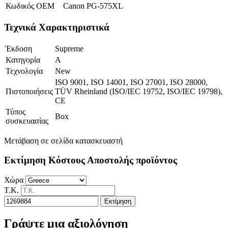
Κωδικός OEM
Canon PG-575XL
Τεχνικά Χαρακτηριστικά
Έκδοση
Supreme
Κατηγορία
A
Τεχνολογία
New
ISO 9001, ISO 14001, ISO 27001, ISO 28000,
Πιστοποιήσεις
TÜV Rheinland (ISO/IEC 19752, ISO/IEC 19798),
CE
Τύπος
Box
συσκευασίας
Μετάβαση σε σελίδα κατασκευαστή
Εκτίμηση Κόστους Αποστολής προϊόντος
Χώρα
Τ.Κ.
Εκτίμηση
Γράψτε μια αξιολόγηση