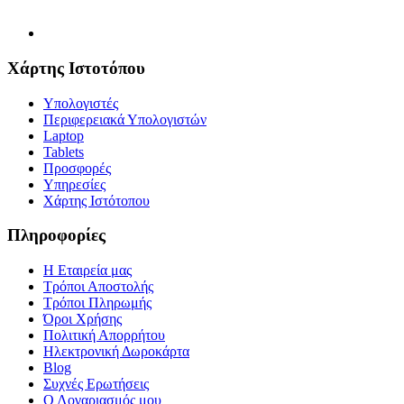
Χάρτης Ιστοτόπου
Υπολογιστές
Περιφερειακά Υπολογιστών
Laptop
Tablets
Προσφορές
Υπηρεσίες
Χάρτης Ιστότοπου
Πληροφορίες
Η Εταιρεία μας
Τρόποι Αποστολής
Τρόποι Πληρωμής
Όροι Χρήσης
Πολιτική Απορρήτου
Ηλεκτρονική Δωροκάρτα
Blog
Συχνές Ερωτήσεις
Ο Λογαριασμός μου