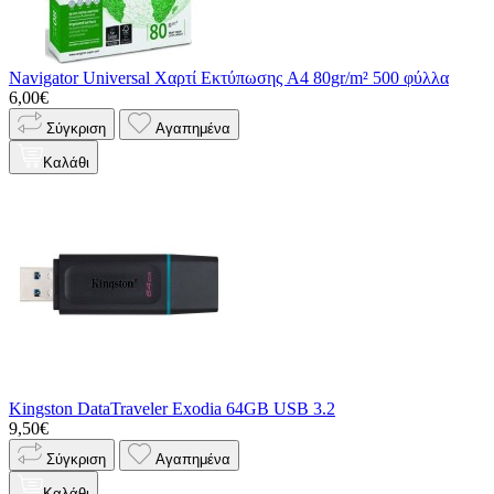
Navigator Universal Χαρτί Εκτύπωσης A4 80gr/m² 500 φύλλα
6,00€
Σύγκριση
Αγαπημένα
Καλάθι
Kingston DataTraveler Exodia 64GB USB 3.2
9,50€
Σύγκριση
Αγαπημένα
Καλάθι