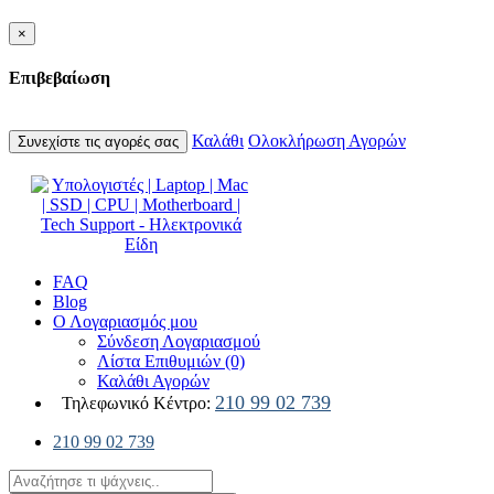
×
Επιβεβαίωση
Καλάθι
Ολοκλήρωση Αγορών
Συνεχίστε τις αγορές σας
FAQ
Blog
Ο Λογαριασμός μου
Σύνδεση Λογαριασμού
Λίστα Επιθυμιών (0)
Καλάθι Αγορών
210 99 02 739
Τηλεφωνικό Κέντρο:
210 99 02 739