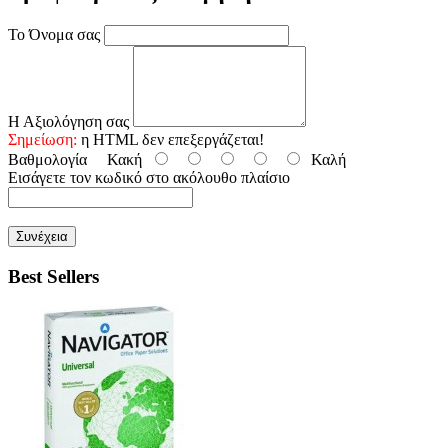
Το Όνομα σας
Η Αξιολόγηση σας
Σημείωση:
η HTML δεν επεξεργάζεται!
Βαθμολογία
Κακή
Καλή
Εισάγετε τον κωδικό στο ακόλουθο πλαίσιο
Συνέχεια
Best Sellers