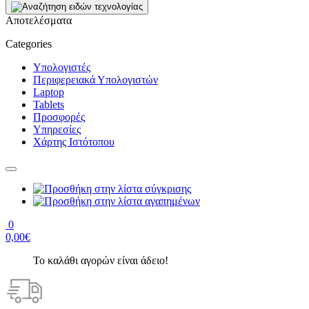
Αποτελέσματα
Categories
Υπολογιστές
Περιφερειακά Υπολογιστών
Laptop
Tablets
Προσφορές
Υπηρεσίες
Χάρτης Ιστότοπου
0
0,00€
Το καλάθι αγορών είναι άδειο!