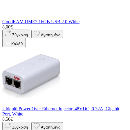
GoodRAM UME2 16GB USB 2.0 White
8,00€
Σύγκριση
Αγαπημένα
Καλάθι
Ubiquiti Power Over Ethernet Injector, 48VDC, 0.32A, Gigabit
Port, White
8,50€
Σύγκριση
Αγαπημένα