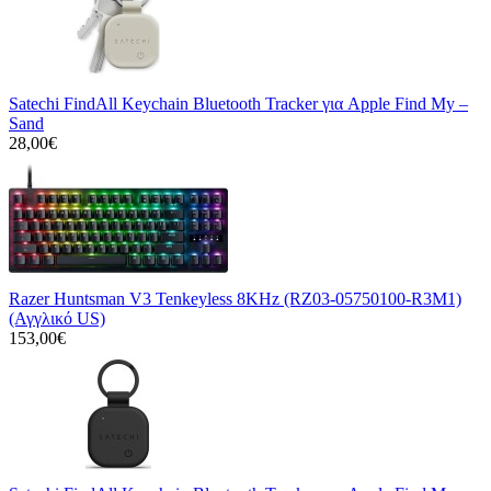
Satechi FindAll Keychain Bluetooth Tracker για Apple Find My –
Sand
28,00€
Razer Huntsman V3 Tenkeyless 8KHz (RZ03-05750100-R3M1)
(Αγγλικό US)
153,00€