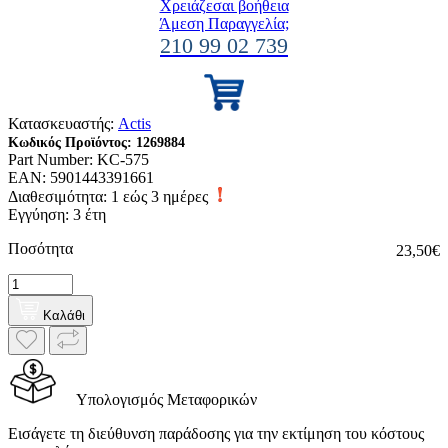
Χρειάζεσαι βοήθεια
Άμεση Παραγγελία;
210 99 02 739
Κατασκευαστής:
Actis
Κωδικός Προϊόντος:
1269884
Part Number:
KC-575
EAN:
5901443391661
Διαθεσιμότητα:
1 εώς 3 ημέρες
Εγγύηση: 3 έτη
Ποσότητα
23,50€
Καλάθι
Υπολογισμός Μεταφορικών
Εισάγετε τη διεύθυνση παράδοσης για την εκτίμηση του κόστους