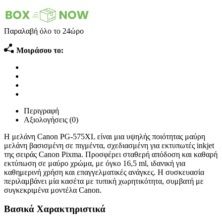
Παραλαβή όλο το 24ώρο
Μοιράσου το:
Περιγραφή
Αξιολογήσεις (0)
Η μελάνη Canon PG-575XL είναι μια υψηλής ποιότητας μαύρη
μελάνη βασισμένη σε πιγμέντα, σχεδιασμένη για εκτυπωτές inkjet
της σειράς Canon Pixma. Προσφέρει σταθερή απόδοση και καθαρή
εκτύπωση σε μαύρο χρώμα, με όγκο 16,5 ml, ιδανική για
καθημερινή χρήση και επαγγελματικές ανάγκες. Η συσκευασία
περιλαμβάνει μία κασέτα με τυπική χωρητικότητα, συμβατή με
συγκεκριμένα μοντέλα Canon.
Βασικά Χαρακτηριστικά