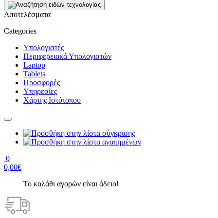
Αποτελέσματα
Categories
Υπολογιστές
Περιφερειακά Υπολογιστών
Laptop
Tablets
Προσφορές
Υπηρεσίες
Χάρτης Ιστότοπου
0
0,00€
Το καλάθι αγορών είναι άδειο!