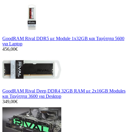
GoodRAM Rival DDR5 με Module 1x32GB και Ταχύτητα 5600
για Laptop
456,00€
GoodRAM Rival Deep DDR4 32GB RAM με 2x16GB Modules
και Ταχύτητα 3600 για Desktop
349,00€