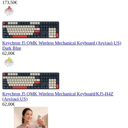
173,50€
Keychron J5 QMK Wireless Mechanical Keyboard (Αγγλικό US)
Dark Blue
62,00€
Keychron J5 QMK Wireless Mechanical Keyboard/KJ5-H4Z
(Αγγλικό US)
62,00€