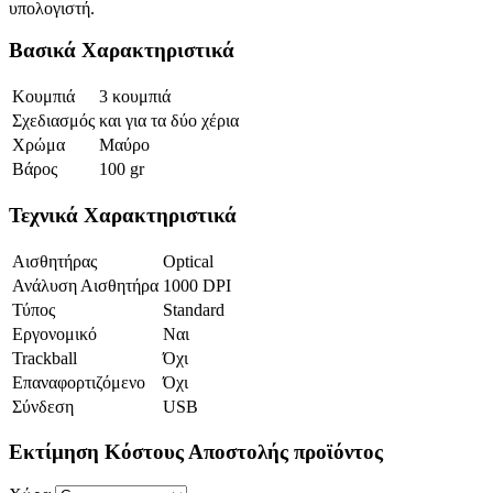
υπολογιστή.
Βασικά Χαρακτηριστικά
Κουμπιά
3 κουμπιά
Σχεδιασμός
και για τα δύο χέρια
Χρώμα
Μαύρο
Βάρος
100 gr
Τεχνικά Χαρακτηριστικά
Αισθητήρας
Optical
Ανάλυση Αισθητήρα
1000 DPI
Τύπος
Standard
Εργονομικό
Ναι
Trackball
Όχι
Επαναφορτιζόμενο
Όχι
Σύνδεση
USB
Εκτίμηση Κόστους Αποστολής προϊόντος