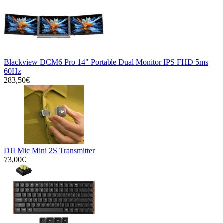
Blackview DCM6 Pro 14" Portable Dual Monitor IPS FHD 5ms
60Hz
283,50€
DJI Mic Mini 2S Transmitter
73,00€