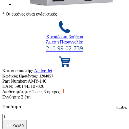
* Οι εικόνες είναι ενδεικτικές
Χρειάζεσαι βοήθεια
Άμεση Παραγγελία;
210 99 02 739
Κατασκευαστής:
Active Jet
Κωδικός Προϊόντος:
1204057
Part Number:
AMY-146
EAN:
5901443107026
Διαθεσιμότητα:
1 εώς 3 ημέρες
Εγγύηση: 2 έτη
Ποσότητα
8,50€
Καλάθι