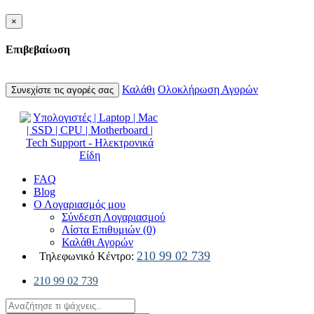
×
Επιβεβαίωση
Καλάθι
Ολοκλήρωση Αγορών
Συνεχίστε τις αγορές σας
FAQ
Blog
Ο Λογαριασμός μου
Σύνδεση Λογαριασμού
Λίστα Επιθυμιών (0)
Καλάθι Αγορών
210 99 02 739
Τηλεφωνικό Κέντρο:
210 99 02 739