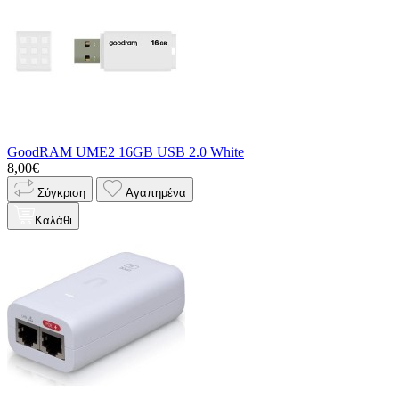
GoodRAM UME2 16GB USB 2.0 White
8,00€
Σύγκριση
Αγαπημένα
Καλάθι