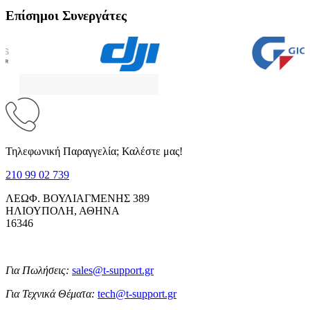
Επίσημοι Συνεργάτες
Τηλεφωνική Παραγγελία; Καλέστε μας!
210 99 02 739
ΛΕΩΦ. ΒΟΥΛΙΑΓΜΕΝΗΣ 389
ΗΛΙΟΥΠΟΛΗ, ΑΘΗΝΑ
16346
Για Πωλήσεις:
sales@t-support.gr
Για Τεχνικά Θέματα:
tech@t-support.gr