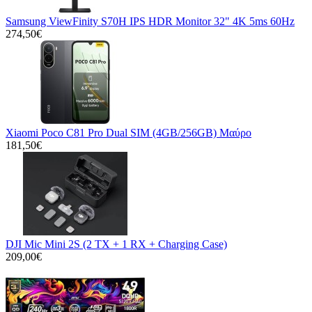
Samsung ViewFinity S70H IPS HDR Monitor 32" 4K 5ms 60Hz
274,50€
Xiaomi Poco C81 Pro Dual SIM (4GB/256GB) Μαύρο
181,50€
DJI Mic Mini 2S (2 TX + 1 RX + Charging Case)
209,00€