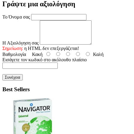
Γράψτε μια αξιολόγηση
Το Όνομα σας
Η Αξιολόγηση σας
Σημείωση:
η HTML δεν επεξεργάζεται!
Βαθμολογία
Κακή
Καλή
Εισάγετε τον κωδικό στο ακόλουθο πλαίσιο
Συνέχεια
Best Sellers