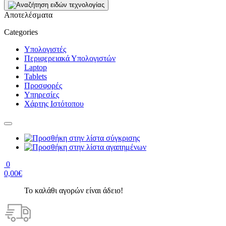
Αποτελέσματα
Categories
Υπολογιστές
Περιφερειακά Υπολογιστών
Laptop
Tablets
Προσφορές
Υπηρεσίες
Χάρτης Ιστότοπου
0
0,00€
Το καλάθι αγορών είναι άδειο!