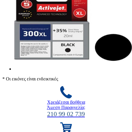
* Οι εικόνες είναι ενδεικτικές
Χρειάζεσαι βοήθεια
Άμεση Παραγγελία;
210 99 02 739