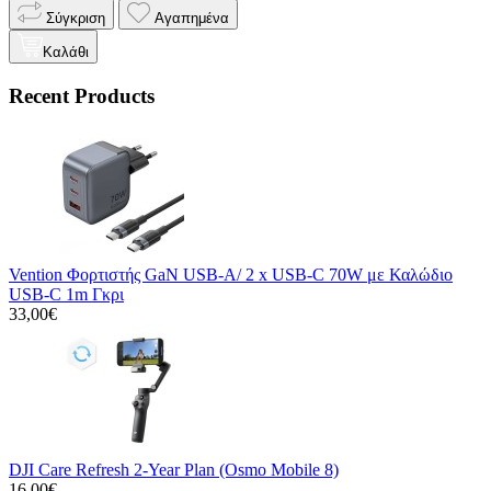
Σύγκριση
Αγαπημένα
Καλάθι
Recent Products
Vention Φορτιστής GaN USB-A/ 2 x USB-C 70W με Καλώδιο
USB-C 1m Γκρι
33,00€
DJI Care Refresh 2-Year Plan (Osmo Mobile 8)
16,00€