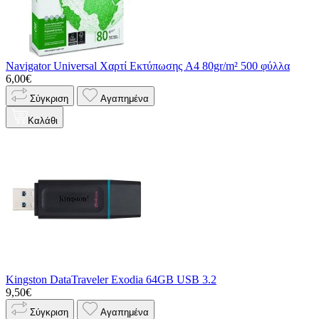
Navigator Universal Χαρτί Εκτύπωσης A4 80gr/m² 500 φύλλα
6,00€
Σύγκριση
Αγαπημένα
Καλάθι
Kingston DataTraveler Exodia 64GB USB 3.2
9,50€
Σύγκριση
Αγαπημένα