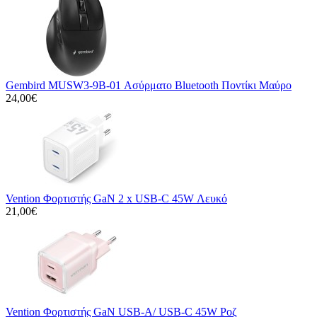
Gembird MUSW3-9B-01 Ασύρματο Bluetooth Ποντίκι Μαύρο
24,00€
Vention Φορτιστής GaN 2 x USB-C 45W Λευκό
21,00€
Vention Φορτιστής GaN USB-A/ USB-C 45W Ροζ