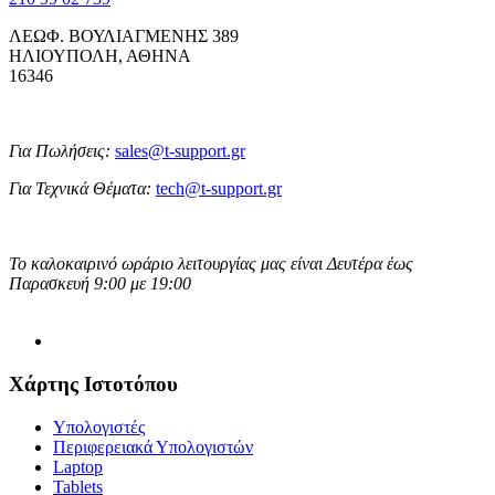
ΛΕΩΦ. ΒΟΥΛΙΑΓΜΕΝΗΣ 389
ΗΛΙΟΥΠΟΛΗ, ΑΘΗΝΑ
16346
Για Πωλήσεις:
sales@t-support.gr
Για Τεχνικά Θέματα:
tech@t-support.gr
Το καλοκαιρινό ωράριο λειτουργίας μας είναι Δευτέρα έως
Παρασκευή 9:00 με 19:00
Χάρτης Ιστοτόπου
Υπολογιστές
Περιφερειακά Υπολογιστών
Laptop
Tablets