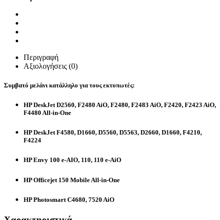
Περιγραφή
Αξιολογήσεις (0)
Συμβατό μελάνι κατάλληλο για τους εκτυπωτές:
HP DeskJet D2560, F2480 AiO, F2480, F2483 AiO, F2420, F2423 AiO,
F4480 All-in-One
HP DeskJet F4580, D1660, D5560, D5563, D2660, D1660, F4210,
F4224
HP Envy 100 e-AIO, 110, 110 e-AiO
HP Officejet 150 Mobile All-in-One
HP Photosmart C4680, 7520 AiO
Χαρακτηριστικά