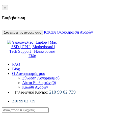
×
Επιβεβαίωση
Καλάθι
Ολοκλήρωση Αγορών
Συνεχίστε τις αγορές σας
FAQ
Blog
Ο Λογαριασμός μου
Σύνδεση Λογαριασμού
Λίστα Επιθυμιών (0)
Καλάθι Αγορών
210 99 02 739
Τηλεφωνικό Κέντρο:
210 99 02 739