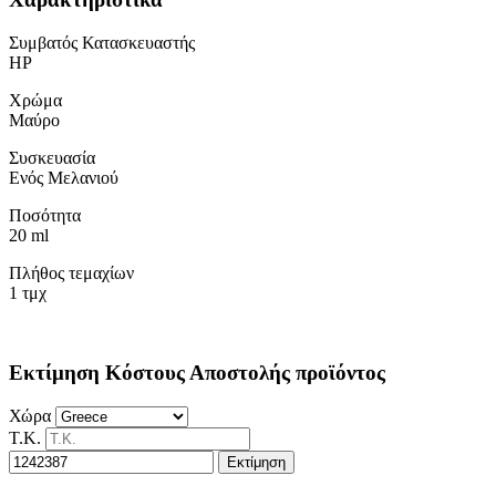
Συμβατός Κατασκευαστής
HP
Χρώμα
Μαύρο
Συσκευασία
Ενός Μελανιού
Ποσότητα
20 ml
Πλήθος τεμαχίων
1 τμχ
Εκτίμηση Κόστους Αποστολής προϊόντος
Χώρα
Τ.Κ.
Εκτίμηση