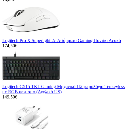
Logitech Pro X Superlight 2c Ασύρματο Gaming Ποντίκι Λευκό
174,50€
Logitech G515 TKL Gaming Μηχανικό Πληκτρολόγιο Tenkeyless
με RGB φωτισμό (Αγγλικό US)
149,50€