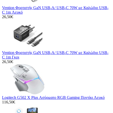
Vention Φορτιστής GaN USB-A/ USB-C 70W με Καλώδιο USB-
C 1m Λευκό
26,50€
Vention Φορτιστής GaN USB-A/ USB-C 70W με Καλώδιο USB-
C 1m Γκρι
26,50€
Logitech G502 X Plus Ασύρματο RGB Gaming Ποντίκι Λευκό
116,50€