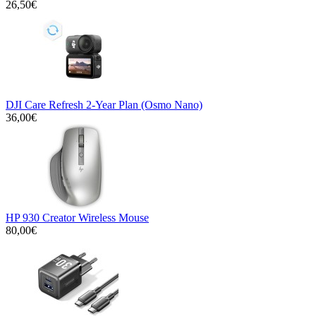
26,50€
DJI Care Refresh 2-Year Plan (Osmo Nano)
36,00€
HP 930 Creator Wireless Mouse
80,00€