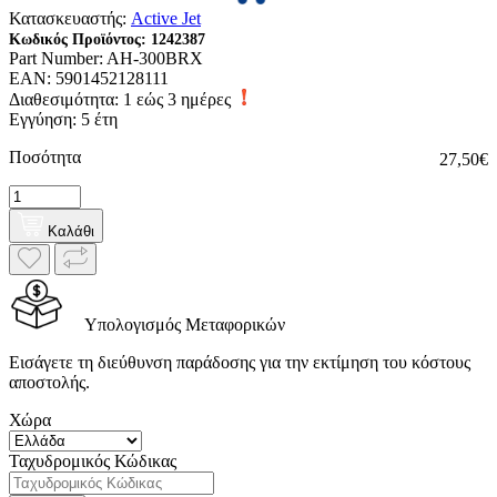
Κατασκευαστής:
Active Jet
Κωδικός Προϊόντος:
1242387
Part Number:
AH-300BRX
EAN:
5901452128111
Διαθεσιμότητα:
1 εώς 3 ημέρες
Εγγύηση: 5 έτη
Ποσότητα
27,50€
Καλάθι
Υπολογισμός Μεταφορικών
Εισάγετε τη διεύθυνση παράδοσης για την εκτίμηση του κόστους
αποστολής.
Χώρα
Ταχυδρομικός Κώδικας