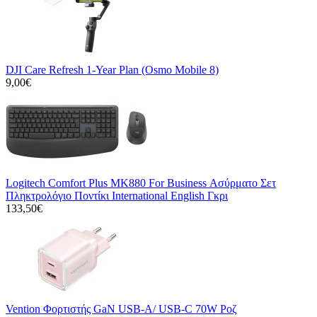
DJI Care Refresh 1-Year Plan (Osmo Mobile 8)
9,00€
Logitech Comfort Plus MK880 For Business Ασύρματο Σετ
Πληκτρολόγιο Ποντίκι International English Γκρι
133,50€
Vention Φορτιστής GaN USB-A/ USB-C 70W Ροζ