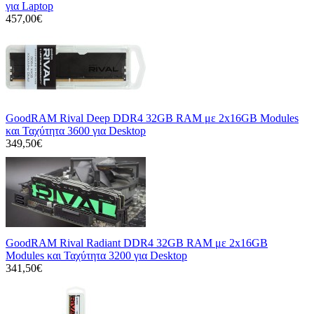
για Laptop
457,00€
GoodRAM Rival Deep DDR4 32GB RAM με 2x16GB Modules
και Ταχύτητα 3600 για Desktop
349,50€
GoodRAM Rival Radiant DDR4 32GB RAM με 2x16GB
Modules και Ταχύτητα 3200 για Desktop
341,50€