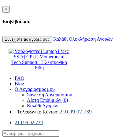
×
Επιβεβαίωση
Καλάθι
Ολοκλήρωση Αγορών
Συνεχίστε τις αγορές σας
FAQ
Blog
Ο Λογαριασμός μου
Σύνδεση Λογαριασμού
Λίστα Επιθυμιών (0)
Καλάθι Αγορών
210 99 02 739
Τηλεφωνικό Κέντρο:
210 99 02 739