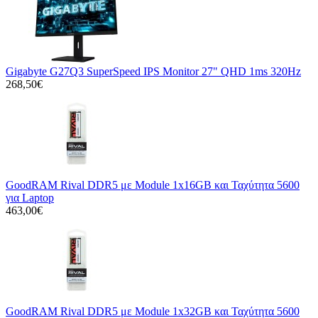
Gigabyte G27Q3 SuperSpeed IPS Monitor 27" QHD 1ms 320Hz
268,50€
GoodRAM Rival DDR5 με Module 1x16GB και Ταχύτητα 5600
για Laptop
463,00€
GoodRAM Rival DDR5 με Module 1x32GB και Ταχύτητα 5600