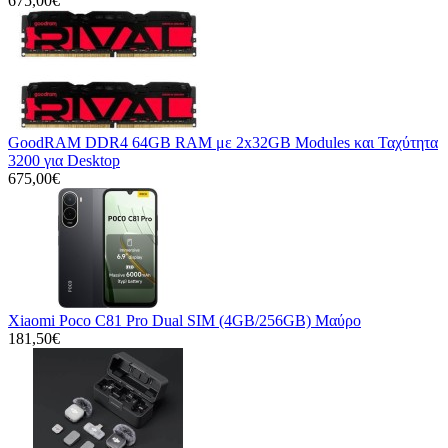
675,00€
GoodRAM DDR4 64GB RAM με 2x32GB Modules και Ταχύτητα
3200 για Desktop
675,00€
Xiaomi Poco C81 Pro Dual SIM (4GB/256GB) Μαύρο
181,50€