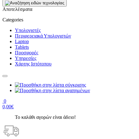
Αποτελέσματα
Categories
Υπολογιστές
Περιφερειακά Υπολογιστών
Laptop
Tablets
Προσφορές
Υπηρεσίες
Χάρτης Ιστότοπου
0
0,00€
Το καλάθι αγορών είναι άδειο!