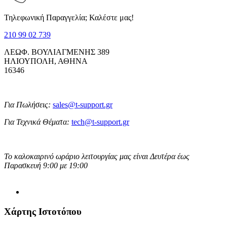
Τηλεφωνική Παραγγελία; Καλέστε μας!
210 99 02 739
ΛΕΩΦ. ΒΟΥΛΙΑΓΜΕΝΗΣ 389
ΗΛΙΟΥΠΟΛΗ, ΑΘΗΝΑ
16346
Για Πωλήσεις:
sales@t-support.gr
Για Τεχνικά Θέματα:
tech@t-support.gr
Το καλοκαιρινό ωράριο λειτουργίας μας είναι Δευτέρα έως
Παρασκευή 9:00 με 19:00
Χάρτης Ιστοτόπου