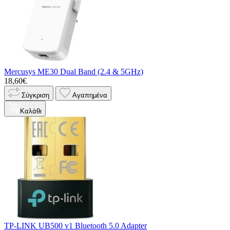
Mercusys ME30 Dual Band (2.4 & 5GHz)
18,60€
Σύγκριση
Αγαπημένα
Καλάθι
TP-LINK UB500 v1 Bluetooth 5.0 Adapter