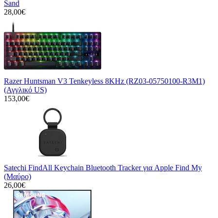
Sand
28,00€
Razer Huntsman V3 Tenkeyless 8KHz (RZ03-05750100-R3M1)
(Αγγλικό US)
153,00€
Satechi FindAll Keychain Bluetooth Tracker για Apple Find My
(Μαύρο)
26,00€