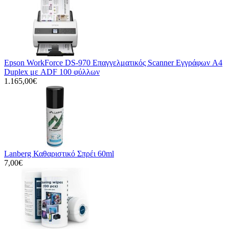
Epson WorkForce DS-970 Επαγγελματικός Scanner Εγγράφων A4
Duplex με ADF 100 φύλλων
1.165,00€
Lanberg Καθαριστικό Σπρέι 60ml
7,00€