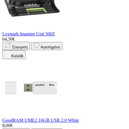
Lexmark Imaging Unit 500Z
64,50€
Σύγκριση
Αγαπημένα
Καλάθι
GoodRAM UME2 16GB USB 2.0 White
8,00€