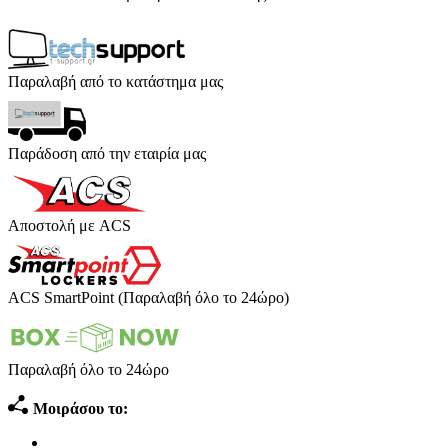
Παραλαβή από το κατάστημα μας
Παράδοση από την εταιρία μας
Αποστολή με ACS
ACS SmartPoint (Παραλαβή όλο το 24ώρο)
Παραλαβή όλο το 24ώρο
Μοιράσου το: