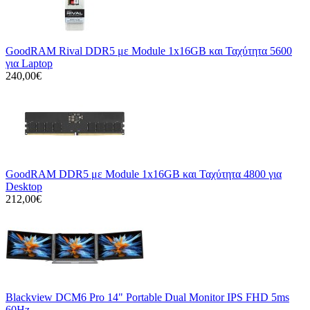
GoodRAM Rival DDR5 με Module 1x16GB και Ταχύτητα 5600
για Laptop
240,00€
GoodRAM DDR5 με Module 1x16GB και Ταχύτητα 4800 για
Desktop
212,00€
Blackview DCM6 Pro 14" Portable Dual Monitor IPS FHD 5ms
60Hz