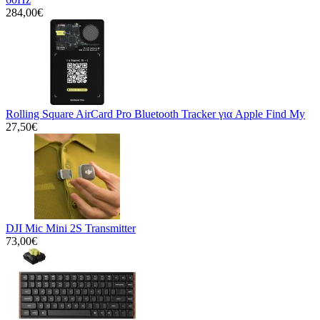
284,00€
Rolling Square AirCard Pro Bluetooth Tracker για Apple Find My
27,50€
DJI Mic Mini 2S Transmitter
73,00€