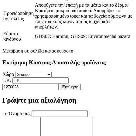
Αποφύγετε την επαφή με τα μάτια και το δέρμα.
Κρατήστε μακριά από παιδιά. Απορρίψτε το
Προειδοποίηση
χρησιμοποιημένο toner και τα δοχεία σύμφωνα με
ασφαλείας
τους τοπικούς κανονισμούς διαχείρισης
αποβλήτων.
Σήματα
GHS07: Harmful, GHS09: Environmental hazard
κινδύνου
Μετάβαση σε σελίδα κατασκευαστή
Εκτίμηση Κόστους Αποστολής προϊόντος
Χώρα
Τ.Κ.
Εκτίμηση
Γράψτε μια αξιολόγηση
Το Όνομα σας