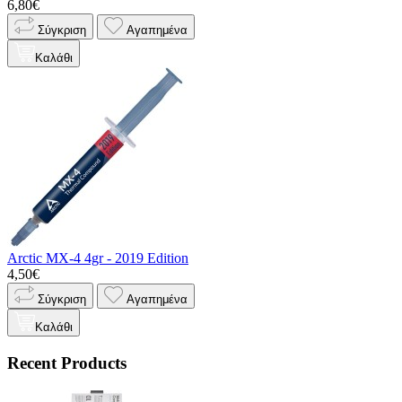
6,80€
Σύγκριση
Αγαπημένα
Καλάθι
Arctic MX-4 4gr - 2019 Edition
4,50€
Σύγκριση
Αγαπημένα
Καλάθι
Recent Products