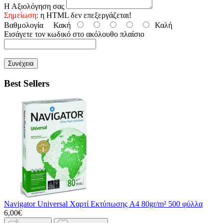
Η Αξιολόγηση σας
Σημείωση:
η HTML δεν επεξεργάζεται!
Βαθμολογία
Κακή
Καλή
Εισάγετε τον κωδικό στο ακόλουθο πλαίσιο
Συνέχεια
Best Sellers
Navigator Universal Χαρτί Εκτύπωσης A4 80gr/m² 500 φύλλα
6,00€