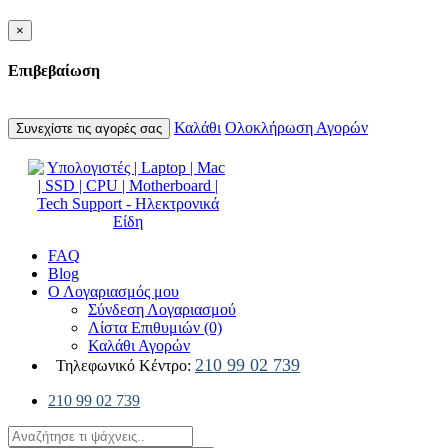
×
Επιβεβαίωση
Καλάθι
Ολοκλήρωση Αγορών
Συνεχίστε τις αγορές σας
FAQ
Blog
Ο Λογαριασμός μου
Σύνδεση Λογαριασμού
Λίστα Επιθυμιών (0)
Καλάθι Αγορών
210 99 02 739
Τηλεφωνικό Κέντρο:
210 99 02 739