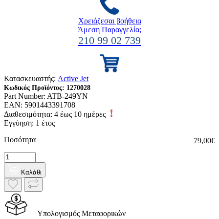
Χρειάζεσαι βοήθεια
Άμεση Παραγγελία;
210 99 02 739
Κατασκευαστής:
Active Jet
Κωδικός Προϊόντος:
1270028
Part Number:
ATB-249YN
EAN:
5901443391708
Διαθεσιμότητα:
4 έως 10 ημέρες
Εγγύηση: 1 έτος
Ποσότητα
79,00€
Καλάθι
Υπολογισμός Μεταφορικών