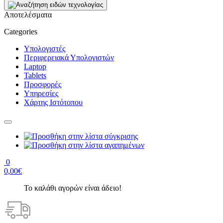
Αποτελέσματα
Categories
Υπολογιστές
Περιφερειακά Υπολογιστών
Laptop
Tablets
Προσφορές
Υπηρεσίες
Χάρτης Ιστότοπου
0
0,00€
Το καλάθι αγορών είναι άδειο!