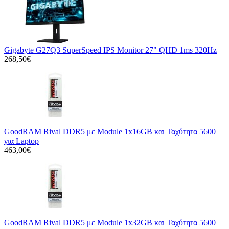
Gigabyte G27Q3 SuperSpeed IPS Monitor 27" QHD 1ms 320Hz
268,50€
GoodRAM Rival DDR5 με Module 1x16GB και Ταχύτητα 5600
για Laptop
463,00€
GoodRAM Rival DDR5 με Module 1x32GB και Ταχύτητα 5600