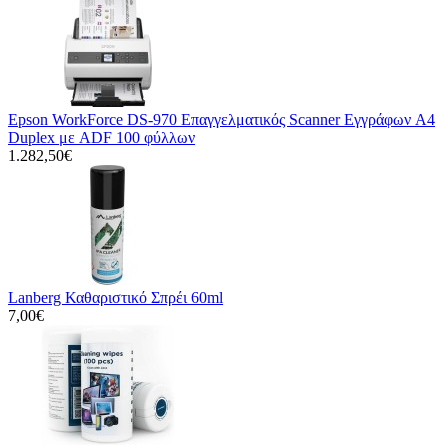
Epson WorkForce DS-970 Επαγγελματικός Scanner Εγγράφων A4
Duplex με ADF 100 φύλλων
1.282,50€
Lanberg Καθαριστικό Σπρέι 60ml
7,00€