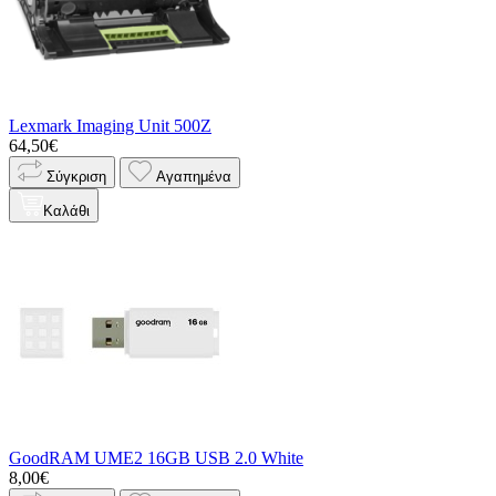
Lexmark Imaging Unit 500Z
64,50€
Σύγκριση
Αγαπημένα
Καλάθι
GoodRAM UME2 16GB USB 2.0 White
8,00€