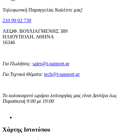
Τηλεφωνική Παραγγελία; Καλέστε μας!
210 99 02 739
ΛΕΩΦ. ΒΟΥΛΙΑΓΜΕΝΗΣ 389
ΗΛΙΟΥΠΟΛΗ, ΑΘΗΝΑ
16346
Για Πωλήσεις:
sales@t-support.gr
Για Τεχνικά Θέματα:
tech@t-support.gr
Το καλοκαιρινό ωράριο λειτουργίας μας είναι Δευτέρα έως
Παρασκευή 9:00 με 19:00
Χάρτης Ιστοτόπου