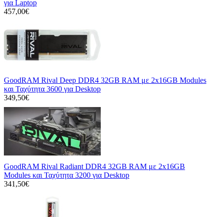
για Laptop
457,00€
GoodRAM Rival Deep DDR4 32GB RAM με 2x16GB Modules
και Ταχύτητα 3600 για Desktop
349,50€
GoodRAM Rival Radiant DDR4 32GB RAM με 2x16GB
Modules και Ταχύτητα 3200 για Desktop
341,50€