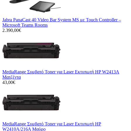
Jabra PanaCast 40 Video Bar System MS με Touch Controller –
Microsoft Teams Rooms
2.390,00€
MediaRange Συμβατό Toner για Laser Εκτυπωτή HP W2413A
Ματζέντα
43,00€
MediaRange Συμβατό Toner για Laser Εκτυπωτή HP
W2410A/216A Μαύρο