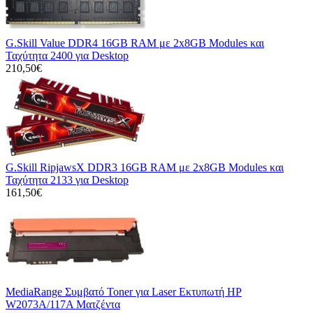
G.Skill Value DDR4 16GB RAM με 2x8GB Modules και
Ταχύτητα 2400 για Desktop
210,50€
G.Skill RipjawsX DDR3 16GB RAM με 2x8GB Modules και
Ταχύτητα 2133 για Desktop
161,50€
MediaRange Συμβατό Toner για Laser Εκτυπωτή HP
W2073A/117A Ματζέντα