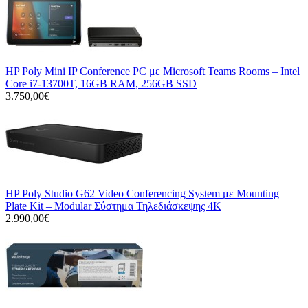
HP Poly Mini IP Conference PC με Microsoft Teams Rooms – Intel
Core i7-13700T, 16GB RAM, 256GB SSD
3.750,00€
HP Poly Studio G62 Video Conferencing System με Mounting
Plate Kit – Modular Σύστημα Τηλεδιάσκεψης 4K
2.990,00€