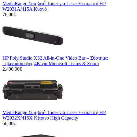
MediaRange Συμβατό Toner για Laser Εκτυπωτή HP
W2031A/415A Κυανό
76,00€
HP Poly Studio X32 All-in-One Video Bar – Σύστημα
Τηλεδιάσκεψης 4K για Microsoft Teams & Zoom
2.400,00€
MediaRange Συμβατό Toner για Laser Εκτυπωτή HP
W2032X/415X Κίτρινο High Capacity
66,00€