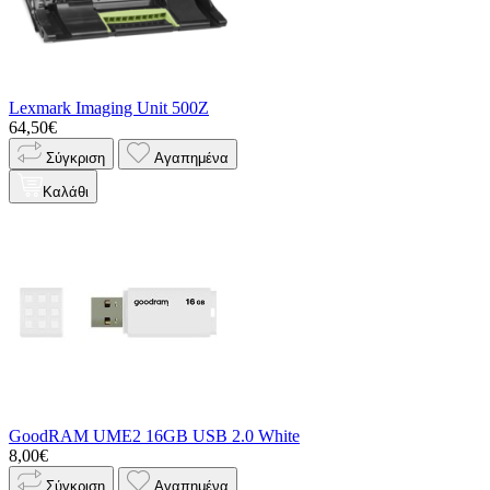
Lexmark Imaging Unit 500Z
64,50€
Σύγκριση
Αγαπημένα
Καλάθι
GoodRAM UME2 16GB USB 2.0 White
8,00€
Σύγκριση
Αγαπημένα