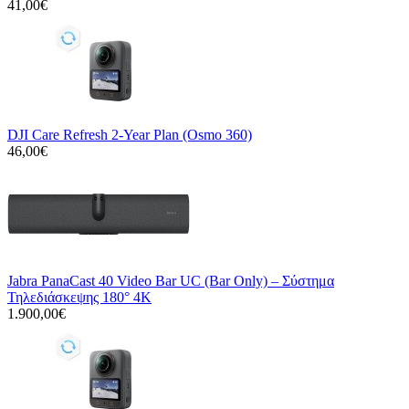
41,00€
DJI Care Refresh 2-Year Plan (Osmo 360)
46,00€
Jabra PanaCast 40 Video Bar UC (Bar Only) – Σύστημα
Τηλεδιάσκεψης 180° 4K
1.900,00€