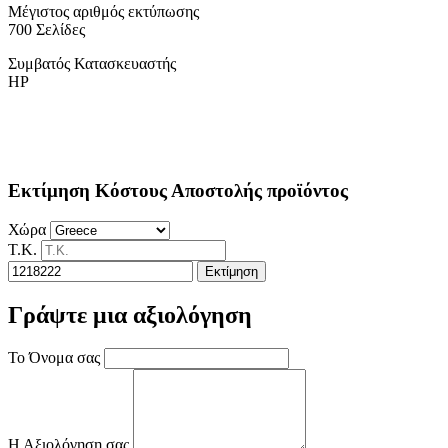
Μέγιστος αριθμός εκτύπωσης
700 Σελίδες
Συμβατός Κατασκευαστής
HP
Εκτίμηση Κόστους Αποστολής προϊόντος
Χώρα
Τ.Κ.
Εκτίμηση
Γράψτε μια αξιολόγηση
Το Όνομα σας
Η Αξιολόγηση σας