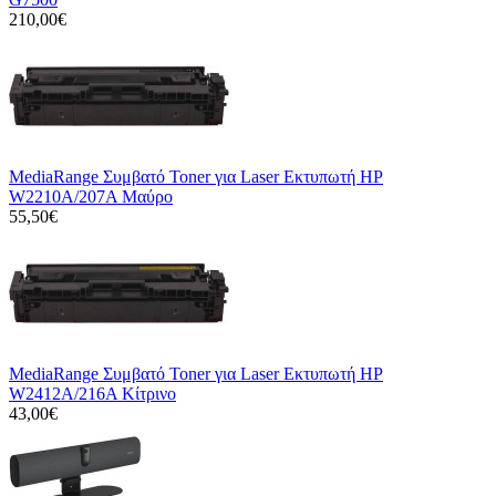
210,00€
MediaRange Συμβατό Toner για Laser Εκτυπωτή HP
W2210A/207A Μαύρο
55,50€
MediaRange Συμβατό Toner για Laser Εκτυπωτή HP
W2412A/216A Κίτρινο
43,00€