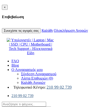
×
Επιβεβαίωση
Καλάθι
Ολοκλήρωση Αγορών
Συνεχίστε τις αγορές σας
FAQ
Blog
Ο Λογαριασμός μου
Σύνδεση Λογαριασμού
Λίστα Επιθυμιών (0)
Καλάθι Αγορών
210 99 02 739
Τηλεφωνικό Κέντρο:
210 99 02 739