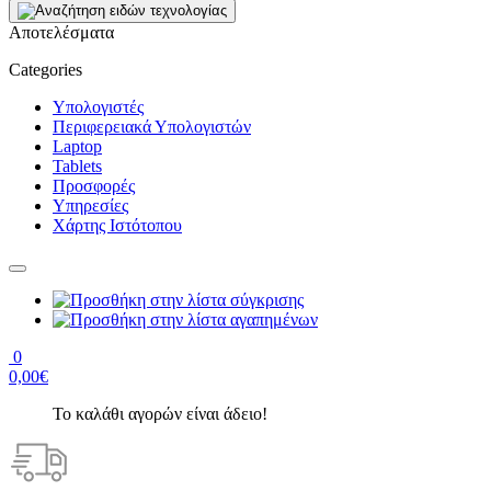
Αποτελέσματα
Categories
Υπολογιστές
Περιφερειακά Υπολογιστών
Laptop
Tablets
Προσφορές
Υπηρεσίες
Χάρτης Ιστότοπου
0
0,00€
Το καλάθι αγορών είναι άδειο!