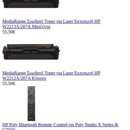
MediaRange Συμβατό Toner για Laser Εκτυπωτή HP
W2213A/207A Ματζέντα
55,50€
MediaRange Συμβατό Toner για Laser Εκτυπωτή HP
W2212A/207A Κίτρινο
55,50€
HP Poly Bluetooth Remote Control για Poly Studio X Series &
G7500