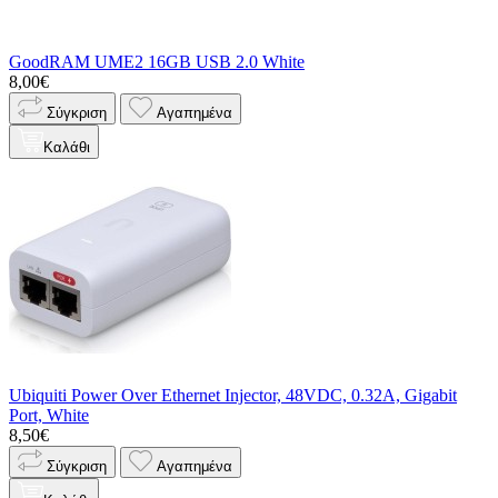
GoodRAM UME2 16GB USB 2.0 White
8,00€
Σύγκριση
Αγαπημένα
Καλάθι
Ubiquiti Power Over Ethernet Injector, 48VDC, 0.32A, Gigabit
Port, White
8,50€
Σύγκριση
Αγαπημένα