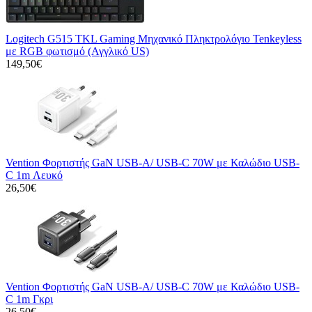
Logitech G515 TKL Gaming Μηχανικό Πληκτρολόγιο Tenkeyless
με RGB φωτισμό (Αγγλικό US)
149,50€
Vention Φορτιστής GaN USB-A/ USB-C 70W με Καλώδιο USB-
C 1m Λευκό
26,50€
Vention Φορτιστής GaN USB-A/ USB-C 70W με Καλώδιο USB-
C 1m Γκρι
26,50€