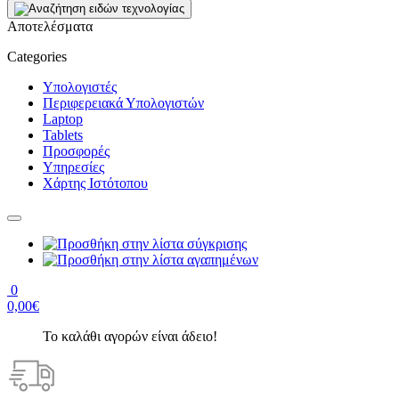
Αποτελέσματα
Categories
Υπολογιστές
Περιφερειακά Υπολογιστών
Laptop
Tablets
Προσφορές
Υπηρεσίες
Χάρτης Ιστότοπου
0
0,00€
Το καλάθι αγορών είναι άδειο!