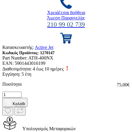
Χρειάζεσαι βοήθεια
Άμεση Παραγγελία;
210 99 02 739
Κατασκευαστής:
Active Jet
Κωδικός Προϊόντος:
1270147
Part Number:
ATH-400NX
EAN:
5901443016199
Διαθεσιμότητα:
4 έως 10 ημέρες
Εγγύηση: 5 έτη
Ποσότητα
75,00€
Καλάθι
Υπολογισμός Μεταφορικών