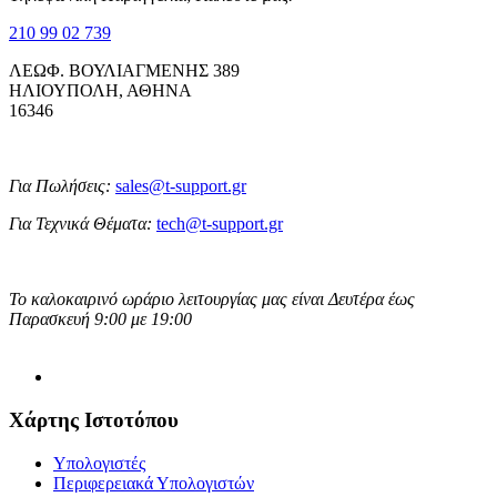
210 99 02 739
ΛΕΩΦ. ΒΟΥΛΙΑΓΜΕΝΗΣ 389
ΗΛΙΟΥΠΟΛΗ, ΑΘΗΝΑ
16346
Για Πωλήσεις:
sales@t-support.gr
Για Τεχνικά Θέματα:
tech@t-support.gr
Το καλοκαιρινό ωράριο λειτουργίας μας είναι Δευτέρα έως
Παρασκευή 9:00 με 19:00
Χάρτης Ιστοτόπου
Υπολογιστές
Περιφερειακά Υπολογιστών