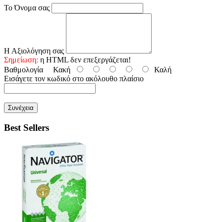
Το Όνομα σας
Η Αξιολόγηση σας
Σημείωση:
η HTML δεν επεξεργάζεται!
Βαθμολογία
Κακή
Καλή
Εισάγετε τον κωδικό στο ακόλουθο πλαίσιο
Συνέχεια
Best Sellers