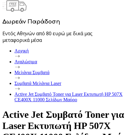
Δωρεάν Παράδοση
Εντός Αθηνών από 80 ευρώ με δικά μας
μεταφορικά μέσα
Αρχική
Αναλώσιμα
Μελάνια Συμβατά
Συμβατά Μελάνια Laser
Active Jet Συμβατό Toner για Laser Εκτυπωτή HP 507X
CE400X 11000 Σελίδων Μαύρο
Active Jet Συμβατό Toner για
Laser Εκτυπωτή HP 507X