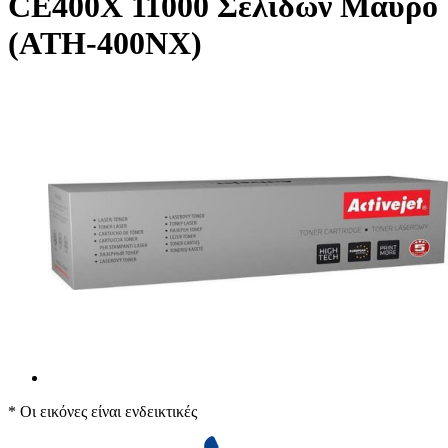
CE400X 11000 Σελίδων Μαύρο
(ATH-400NX)
* Οι εικόνες είναι ενδεικτικές