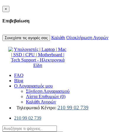
×
Επιβεβαίωση
Καλάθι
Ολοκλήρωση Αγορών
Συνεχίστε τις αγορές σας
FAQ
Blog
Ο Λογαριασμός μου
Σύνδεση Λογαριασμού
Λίστα Επιθυμιών (0)
Καλάθι Αγορών
210 99 02 739
Τηλεφωνικό Κέντρο:
210 99 02 739