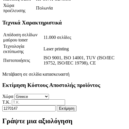
Χώρα
Πολωνία
προέλευσης
Τεχνικά Χαρακτηριστικά
Απόδοση σελίδων
11.000 σελίδες
μαύρου toner
Τεχνολογία
Laser printing
εκτύπωσης
ISO 9001, ISO 14001, TUV (ISO/IEC
Πιστοποιήσεις
19752, ISO/IEC 19798), CE
Μετάβαση σε σελίδα κατασκευαστή
Εκτίμηση Κόστους Αποστολής προϊόντος
Χώρα
Τ.Κ.
Εκτίμηση
Γράψτε μια αξιολόγηση