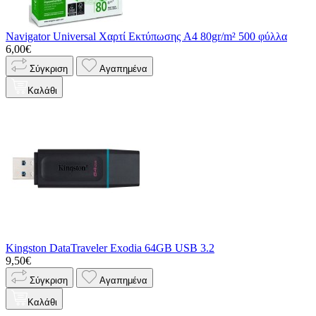
Navigator Universal Χαρτί Εκτύπωσης A4 80gr/m² 500 φύλλα
6,00€
Σύγκριση
Αγαπημένα
Καλάθι
Kingston DataTraveler Exodia 64GB USB 3.2
9,50€
Σύγκριση
Αγαπημένα
Καλάθι