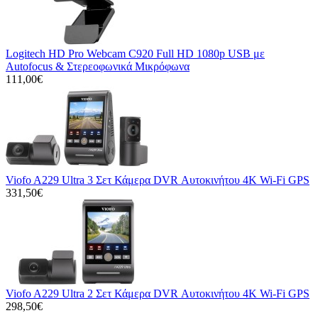
Logitech HD Pro Webcam C920 Full HD 1080p USB με
Autofocus & Στερεοφωνικά Μικρόφωνα
111,00€
Viofo A229 Ultra 3 Σετ Κάμερα DVR Αυτοκινήτου 4K Wi-Fi GPS
331,50€
Viofo A229 Ultra 2 Σετ Κάμερα DVR Αυτοκινήτου 4K Wi-Fi GPS
298,50€