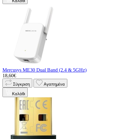
Καλάθι
Mercusys ME30 Dual Band (2.4 & 5GHz)
18,60€
Σύγκριση
Αγαπημένα
Καλάθι