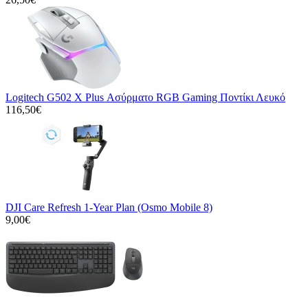
Logitech G502 X Plus Ασύρματο RGB Gaming Ποντίκι Λευκό
116,50€
DJI Care Refresh 1-Year Plan (Osmo Mobile 8)
9,00€