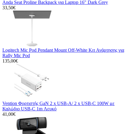
Anda Seat Proline Backpack για Laptop 16" Dark Grey
33,50€
Logitech Mic Pod Pendant Mount Off-White Κιτ Ανάρτησης για
Rally Mic Pod
135,00€
Vention Φορτιστής GaN 2 x USB-A/ 2 x USB-C 100W με
Καλώδιο USB-C 1m Λευκό
41,00€