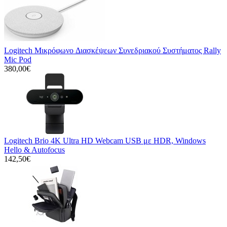
Logitech Μικρόφωνo Διασκέψεων Συνεδριακού Συστήματος Rally
Mic Pod
380,00€
Logitech Brio 4K Ultra HD Webcam USB με HDR, Windows
Hello & Autofocus
142,50€