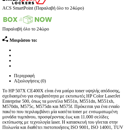
ACS SmartPoint (Παραλαβή όλο το 24ώρο)
Παραλαβή όλο το 24ώρο
Μοιράσου το:
Περιγραφή
Αξιολογήσεις (0)
Το HP 507X CE400X είναι ένα μαύρο toner υψηλής απόδοσης,
σχεδιασμένο για συμβατότητα με εκτυπωτές HP Color LaserJet
Enterprise 500, όπως τα μοντέλα M551n, M551dn, M551xh,
M570dn, M575c, M575dn και M575f. Πρόκειται για ένα ενιαίο
πακέτο που περιλαμβάνει μία κασέτα toner με ενσωματωμένη
μονάδα τυμπάνου, προσφέροντας έως και 11.000 σελίδες
εκτύπωσης με τεχνολογία laser. Η κατασκευή του γίνεται στην
Πολωνία και διαθέτει πιστοποιήσεις ISO 9001, ISO 14001, TUV