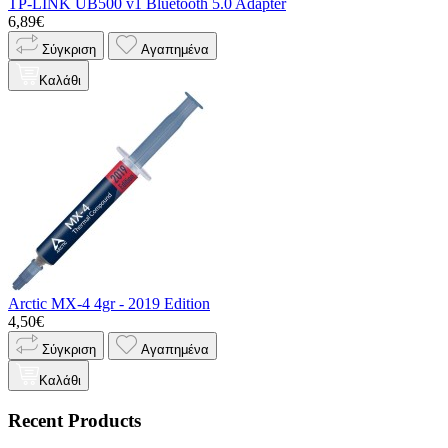
TP-LINK UB500 v1 Bluetooth 5.0 Adapter
6,89€
Σύγκριση
Αγαπημένα
Καλάθι
Arctic MX-4 4gr - 2019 Edition
4,50€
Σύγκριση
Αγαπημένα
Καλάθι
Recent Products