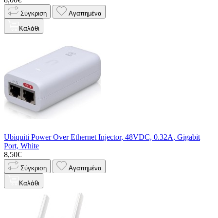
Σύγκριση
Αγαπημένα
Καλάθι
Ubiquiti Power Over Ethernet Injector, 48VDC, 0.32A, Gigabit
Port, White
8,50€
Σύγκριση
Αγαπημένα
Καλάθι