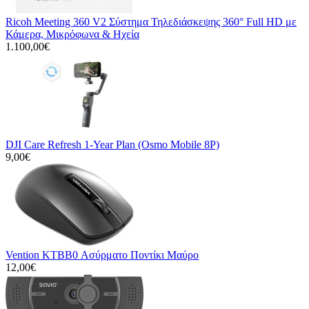
Ricoh Meeting 360 V2 Σύστημα Τηλεδιάσκεψης 360° Full HD με
Κάμερα, Μικρόφωνα & Ηχεία
1.100,00€
DJI Care Refresh 1-Year Plan (Osmo Mobile 8P)
9,00€
Vention KTBB0 Ασύρματο Ποντίκι Μαύρο
12,00€