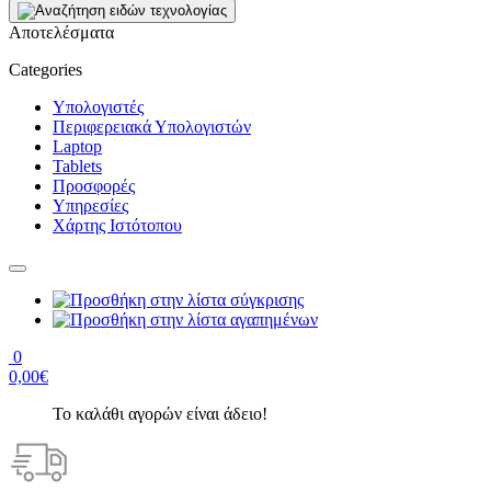
Αποτελέσματα
Categories
Υπολογιστές
Περιφερειακά Υπολογιστών
Laptop
Tablets
Προσφορές
Υπηρεσίες
Χάρτης Ιστότοπου
0
0,00€
Το καλάθι αγορών είναι άδειο!