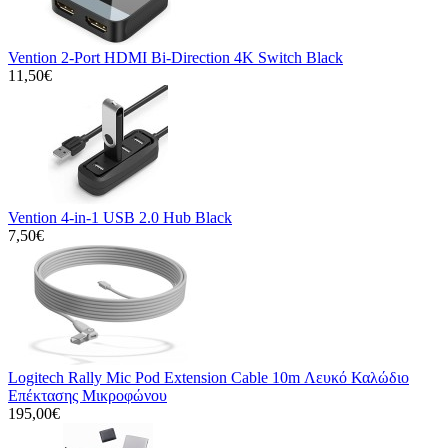
Vention 2-Port HDMI Bi-Direction 4K Switch Black
11,50€
Vention 4-in-1 USB 2.0 Hub Black
7,50€
Logitech Rally Mic Pod Extension Cable 10m Λευκό Καλώδιο
Επέκτασης Μικροφώνου
195,00€