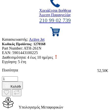
Χρειάζεσαι βοήθεια
Άμεση Παραγγελία;
210 99 02 739
Κατασκευαστής:
Active Jet
Κωδικός Προϊόντος:
1270168
Part Number:
ATH-261N
EAN:
5901443100225
Διαθεσιμότητα:
4 έως 10 ημέρες
Εγγύηση: 5 έτη
Ποσότητα
52,50€
Καλάθι
Υπολογισμός Μεταφορικών