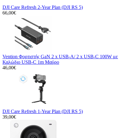
DJI Care Refresh 2-Year Plan (DJI RS 5)
66,00€
Vention Φορτιστής GaN 2 x USB-A/ 2 x USB-C 100W με
Καλώδιο USB-C 1m Μαύρο
46,00€
DJI Care Refresh 1-Year Plan (DJI RS 5)
39,00€