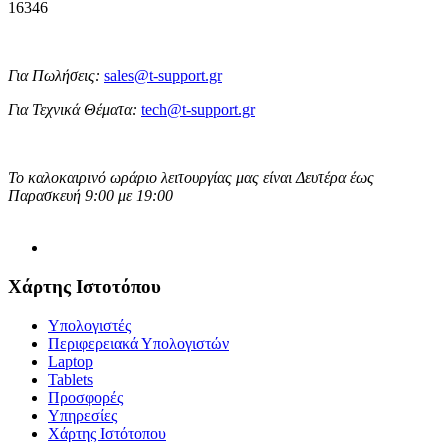
16346
Για Πωλήσεις:
sales@t-support.gr
Για Τεχνικά Θέματα:
tech@t-support.gr
Το καλοκαιρινό ωράριο λειτουργίας μας είναι Δευτέρα έως
Παρασκευή 9:00 με 19:00
Χάρτης Ιστοτόπου
Υπολογιστές
Περιφερειακά Υπολογιστών
Laptop
Tablets
Προσφορές
Υπηρεσίες
Χάρτης Ιστότοπου