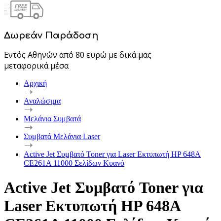
Δωρεάν Παράδοση
Εντός Αθηνών από 80 ευρώ με δικά μας
μεταφορικά μέσα
Αρχική
Αναλώσιμα
Μελάνια Συμβατά
Συμβατά Μελάνια Laser
Active Jet Συμβατό Toner για Laser Εκτυπωτή HP 648A
CE261A 11000 Σελίδων Κυανό
Active Jet Συμβατό Toner για
Laser Εκτυπωτή HP 648A