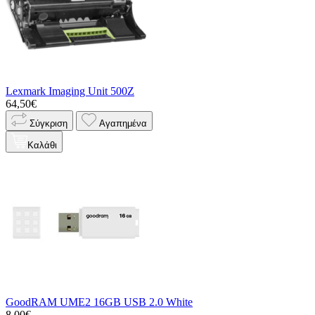
Lexmark Imaging Unit 500Z
64,50€
Σύγκριση
Αγαπημένα
Καλάθι
GoodRAM UME2 16GB USB 2.0 White
8,00€