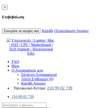
×
Επιβεβαίωση
Καλάθι
Ολοκλήρωση Αγορών
Συνεχίστε τις αγορές σας
FAQ
Blog
Ο Λογαριασμός μου
Σύνδεση Λογαριασμού
Λίστα Επιθυμιών (0)
Καλάθι Αγορών
210 99 02 739
Τηλεφωνικό Κέντρο:
210 99 02 739