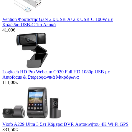
Vention Φορτιστής GaN 2 x USB-A/ 2 x USB-C 100W με
Καλώδιο USB-C 1m Λευκό
41,00€
Logitech HD Pro Webcam C920 Full HD 1080p USB με
Autofocus & Στερεοφωνικά Μικρόφωνα
111,00€
Viofo A229 Ultra 3 Σετ Κάμερα DVR Αυτοκινήτου 4K Wi-Fi GPS
331,50€