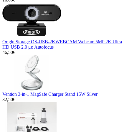
Origin Storage OS-USB-2KWEBCAM Webcam 5MP 2K Ultra
HD USB 2.0 με Autofocus
46,50€
Vention 3-in-1 MagSafe Charger Stand 15W Silver
32,50€