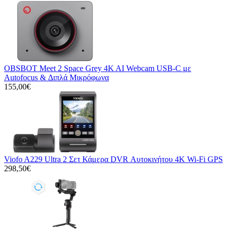
OBSBOT Meet 2 Space Grey 4K AI Webcam USB-C με
Autofocus & Διπλά Μικρόφωνα
155,00€
Viofo A229 Ultra 2 Σετ Κάμερα DVR Αυτοκινήτου 4K Wi-Fi GPS
298,50€