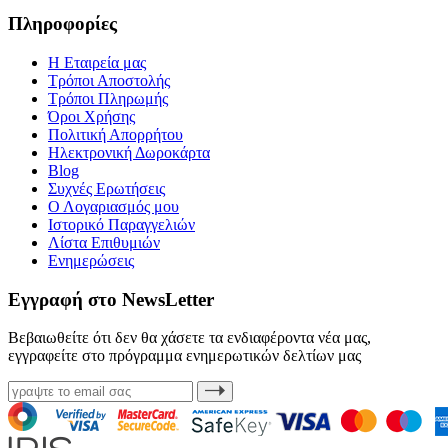
Πληροφορίες
Η Εταιρεία μας
Τρόποι Αποστολής
Τρόποι Πληρωμής
Όροι Χρήσης
Πολιτική Απορρήτου
Ηλεκτρονική Δωροκάρτα
Blog
Συχνές Ερωτήσεις
Ο Λογαριασμός μου
Ιστορικό Παραγγελιών
Λίστα Επιθυμιών
Ενημερώσεις
Εγγραφή στο NewsLetter
Βεβαιωθείτε ότι δεν θα χάσετε τα ενδιαφέροντα νέα μας,
εγγραφείτε στο πρόγραμμα ενημερωτικών δελτίων μας