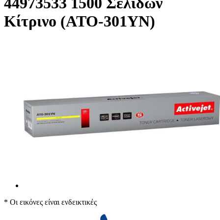
44973533 1500 Σελίδων
Κίτρινο (ATO-301YN)
* Οι εικόνες είναι ενδεικτικές