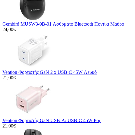
Gembird MUSW3-9B-01 Ασύρματο Bluetooth Ποντίκι Μαύρο
24,00€
Vention Φορτιστής GaN 2 x USB-C 45W Λευκό
21,00€
Vention Φορτιστής GaN USB-A/ USB-C 45W Ροζ
21,00€