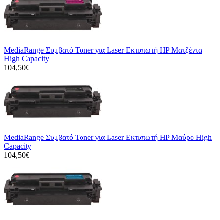
MediaRange Συμβατό Toner για Laser Εκτυπωτή HP Ματζέντα
High Capacity
104,50€
MediaRange Συμβατό Toner για Laser Εκτυπωτή HP Μαύρο High
Capacity
104,50€