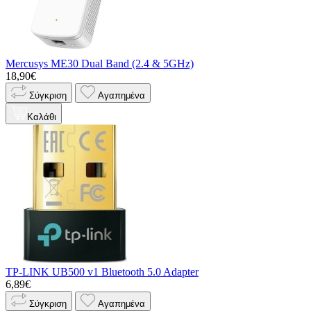
Mercusys ME30 Dual Band (2.4 & 5GHz)
18,90€
Σύγκριση
Αγαπημένα
Καλάθι
TP-LINK UB500 v1 Bluetooth 5.0 Adapter
6,89€
Σύγκριση
Αγαπημένα