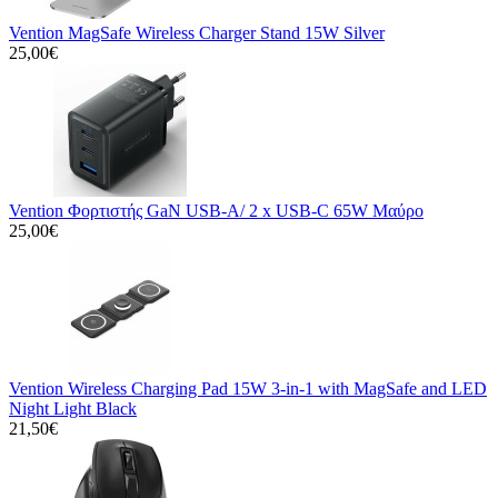
Vention MagSafe Wireless Charger Stand 15W Silver
25,00€
Vention Φορτιστής GaN USB-A/ 2 x USB-C 65W Μαύρο
25,00€
Vention Wireless Charging Pad 15W 3-in-1 with MagSafe and LED
Night Light Black
21,50€