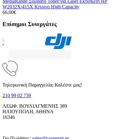
MediaRange Συμβατό Toner για Laser Εκτυπωτή HP
W2032X/415X Κίτρινο High Capacity
66,00€
Επίσημοι Συνεργάτες
Τηλεφωνική Παραγγελία; Καλέστε μας!
210 99 02 739
ΛΕΩΦ. ΒΟΥΛΙΑΓΜΕΝΗΣ 389
ΗΛΙΟΥΠΟΛΗ, ΑΘΗΝΑ
16346
Για Πωλήσεις:
sales@t-support.gr