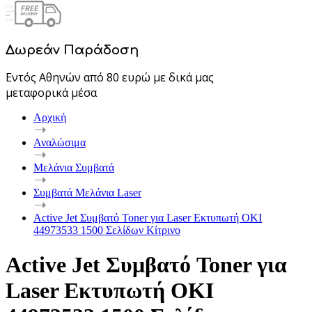
Δωρεάν Παράδοση
Εντός Αθηνών από 80 ευρώ με δικά μας
μεταφορικά μέσα
Αρχική
Αναλώσιμα
Μελάνια Συμβατά
Συμβατά Μελάνια Laser
Active Jet Συμβατό Toner για Laser Εκτυπωτή OKI
44973533 1500 Σελίδων Κίτρινο
Active Jet Συμβατό Toner για
Laser Εκτυπωτή OKI