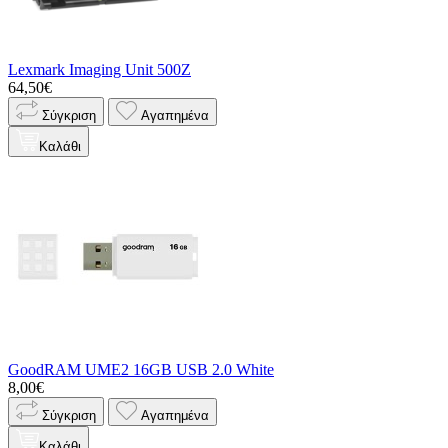
Lexmark Imaging Unit 500Z
64,50€
Σύγκριση
Αγαπημένα
Καλάθι
GoodRAM UME2 16GB USB 2.0 White
8,00€
Σύγκριση
Αγαπημένα
Καλάθι