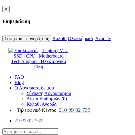
×
Επιβεβαίωση
Καλάθι
Ολοκλήρωση Αγορών
Συνεχίστε τις αγορές σας
FAQ
Blog
Ο Λογαριασμός μου
Σύνδεση Λογαριασμού
Λίστα Επιθυμιών (0)
Καλάθι Αγορών
210 99 02 739
Τηλεφωνικό Κέντρο:
210 99 02 739