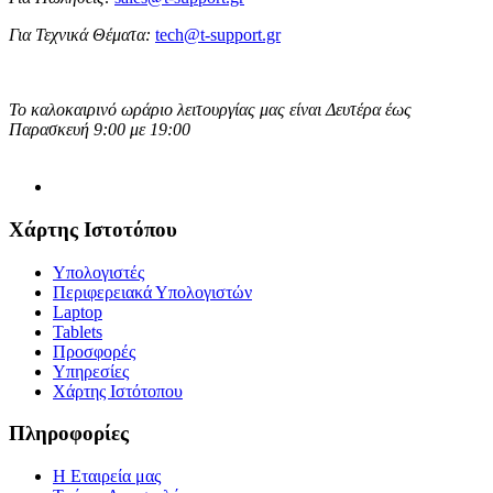
Για Τεχνικά Θέματα:
tech@t-support.gr
Το καλοκαιρινό ωράριο λειτουργίας μας είναι Δευτέρα έως
Παρασκευή 9:00 με 19:00
Χάρτης Ιστοτόπου
Υπολογιστές
Περιφερειακά Υπολογιστών
Laptop
Tablets
Προσφορές
Υπηρεσίες
Χάρτης Ιστότοπου
Πληροφορίες
Η Εταιρεία μας