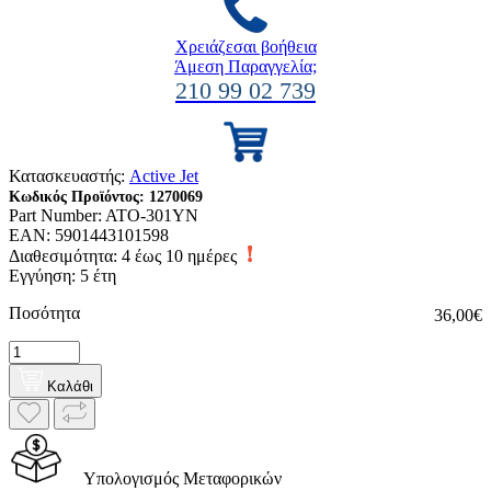
Χρειάζεσαι βοήθεια
Άμεση Παραγγελία;
210 99 02 739
Κατασκευαστής:
Active Jet
Κωδικός Προϊόντος:
1270069
Part Number:
ATO-301YN
EAN:
5901443101598
Διαθεσιμότητα:
4 έως 10 ημέρες
Εγγύηση: 5 έτη
Ποσότητα
36,00€
Καλάθι
Υπολογισμός Μεταφορικών