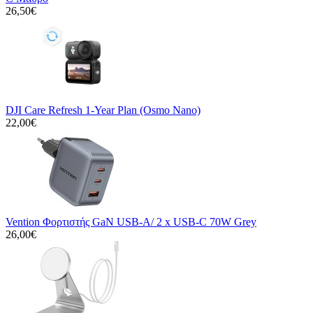
26,50€
DJI Care Refresh 1-Year Plan (Osmo Nano)
22,00€
Vention Φορτιστής GaN USB-A/ 2 x USB-C 70W Grey
26,00€