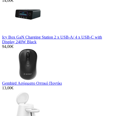
14,00€
Icy Box GaN Charging Station 2 x USB-A/ 4 x USB-C with
Display 240W Black
94,00€
Gembird Ασύρματο Οπτικό Ποντίκι
13,00€