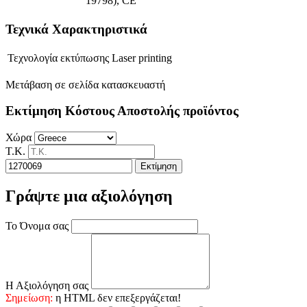
19798), CE
Τεχνικά Χαρακτηριστικά
Τεχνολογία εκτύπωσης
Laser printing
Μετάβαση σε σελίδα κατασκευαστή
Εκτίμηση Κόστους Αποστολής προϊόντος
Χώρα
Τ.Κ.
Εκτίμηση
Γράψτε μια αξιολόγηση
Το Όνομα σας
Η Αξιολόγηση σας
Σημείωση:
η HTML δεν επεξεργάζεται!