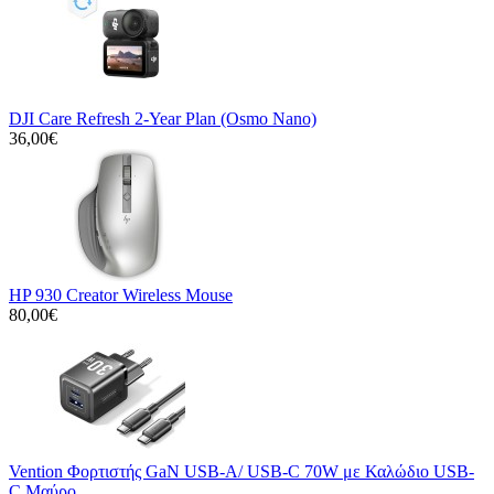
DJI Care Refresh 2-Year Plan (Osmo Nano)
36,00€
HP 930 Creator Wireless Mouse
80,00€
Vention Φορτιστής GaN USB-A/ USB-C 70W με Καλώδιο USB-
C Μαύρο