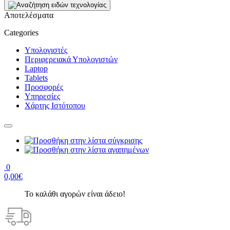
Αποτελέσματα
Categories
Υπολογιστές
Περιφερειακά Υπολογιστών
Laptop
Tablets
Προσφορές
Υπηρεσίες
Χάρτης Ιστότοπου
0
0,00€
Το καλάθι αγορών είναι άδειο!