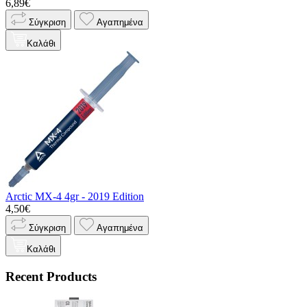
6,89€
Σύγκριση
Αγαπημένα
Καλάθι
Arctic MX-4 4gr - 2019 Edition
4,50€
Σύγκριση
Αγαπημένα
Καλάθι
Recent Products