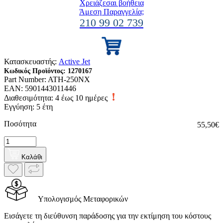
Χρειάζεσαι βοήθεια
Άμεση Παραγγελία;
210 99 02 739
Κατασκευαστής:
Active Jet
Κωδικός Προϊόντος:
1270167
Part Number:
ATH-250NX
EAN:
5901443011446
Διαθεσιμότητα:
4 έως 10 ημέρες
Εγγύηση: 5 έτη
Ποσότητα
55,50€
Καλάθι
Υπολογισμός Μεταφορικών
Εισάγετε τη διεύθυνση παράδοσης για την εκτίμηση του κόστους