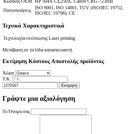
Κωδικός OEM
HP 504X CE250X, Canon CRG-723HB
ISO 9001, ISO 14001, TUV (ISO/IEC 19752,
Πιστοποιήσεις
ISO/IEC 19798), CE
Τεχνικά Χαρακτηριστικά
Τεχνολογία εκτύπωσης
Laser printing
Μετάβαση σε σελίδα κατασκευαστή
Εκτίμηση Κόστους Αποστολής προϊόντος
Χώρα
Τ.Κ.
Εκτίμηση
Γράψτε μια αξιολόγηση
Το Όνομα σας