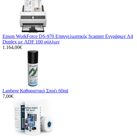
Epson WorkForce DS-970 Επαγγελματικός Scanner Εγγράφων A4
Duplex με ADF 100 φύλλων
1.164,00€
Lanberg Καθαριστικό Σπρέι 60ml
7,00€