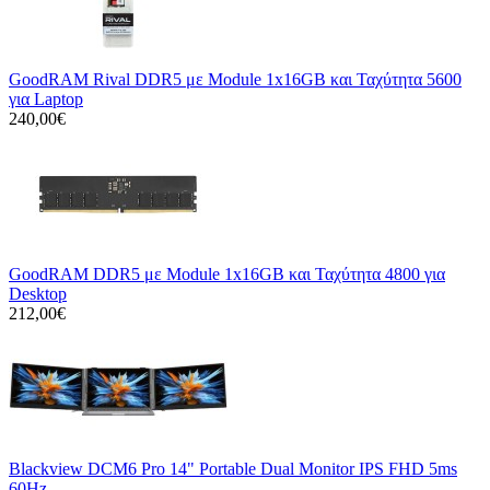
GoodRAM Rival DDR5 με Module 1x16GB και Ταχύτητα 5600
για Laptop
240,00€
GoodRAM DDR5 με Module 1x16GB και Ταχύτητα 4800 για
Desktop
212,00€
Blackview DCM6 Pro 14" Portable Dual Monitor IPS FHD 5ms
60Hz