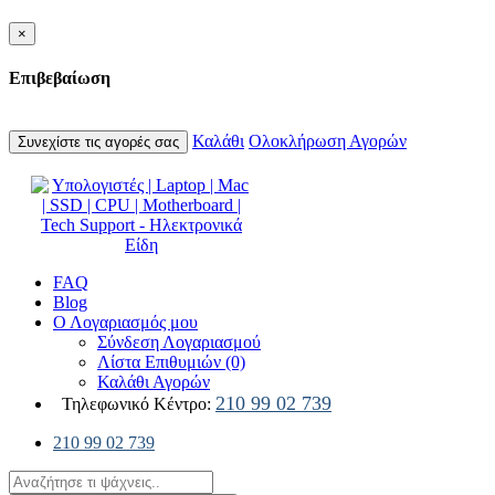
×
Επιβεβαίωση
Καλάθι
Ολοκλήρωση Αγορών
Συνεχίστε τις αγορές σας
FAQ
Blog
Ο Λογαριασμός μου
Σύνδεση Λογαριασμού
Λίστα Επιθυμιών (0)
Καλάθι Αγορών
210 99 02 739
Τηλεφωνικό Κέντρο:
210 99 02 739