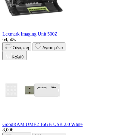
Lexmark Imaging Unit 500Z
64,50€
Σύγκριση
Αγαπημένα
Καλάθι
GoodRAM UME2 16GB USB 2.0 White
8,00€