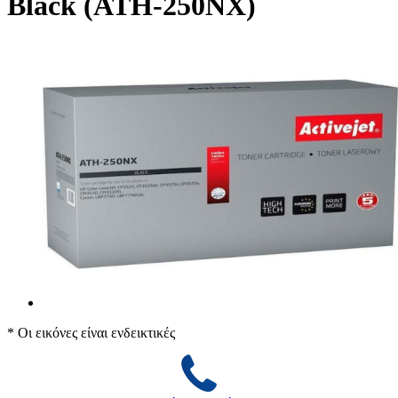
Black (ATH-250NX)
* Οι εικόνες είναι ενδεικτικές