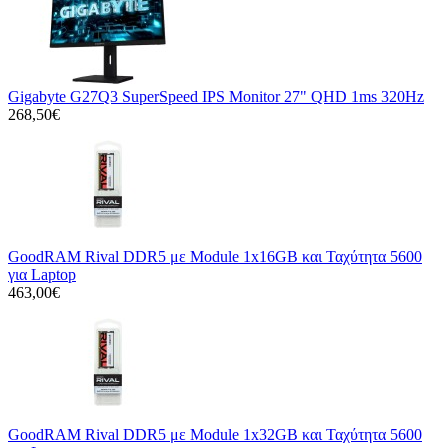
Gigabyte G27Q3 SuperSpeed IPS Monitor 27" QHD 1ms 320Hz
268,50€
GoodRAM Rival DDR5 με Module 1x16GB και Ταχύτητα 5600
για Laptop
463,00€
GoodRAM Rival DDR5 με Module 1x32GB και Ταχύτητα 5600