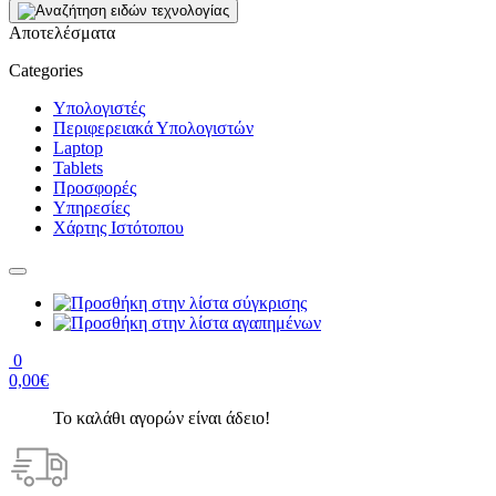
Αποτελέσματα
Categories
Υπολογιστές
Περιφερειακά Υπολογιστών
Laptop
Tablets
Προσφορές
Υπηρεσίες
Χάρτης Ιστότοπου
0
0,00€
Το καλάθι αγορών είναι άδειο!