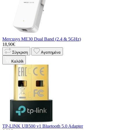
Mercusys ME30 Dual Band (2.4 & 5GHz)
18,90€
Σύγκριση
Αγαπημένα
Καλάθι
TP-LINK UB500 v1 Bluetooth 5.0 Adapter