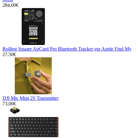
284,00€
Rolling Square AirCard Pro Bluetooth Tracker για Apple Find My
27,50€
DJI Mic Mini 2S Transmitter
73,00€