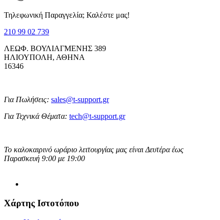
Τηλεφωνική Παραγγελία; Καλέστε μας!
210 99 02 739
ΛΕΩΦ. ΒΟΥΛΙΑΓΜΕΝΗΣ 389
ΗΛΙΟΥΠΟΛΗ, ΑΘΗΝΑ
16346
Για Πωλήσεις:
sales@t-support.gr
Για Τεχνικά Θέματα:
tech@t-support.gr
Το καλοκαιρινό ωράριο λειτουργίας μας είναι Δευτέρα έως
Παρασκευή 9:00 με 19:00
Χάρτης Ιστοτόπου