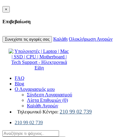
×
Επιβεβαίωση
Καλάθι
Ολοκλήρωση Αγορών
Συνεχίστε τις αγορές σας
FAQ
Blog
Ο Λογαριασμός μου
Σύνδεση Λογαριασμού
Λίστα Επιθυμιών (0)
Καλάθι Αγορών
210 99 02 739
Τηλεφωνικό Κέντρο:
210 99 02 739