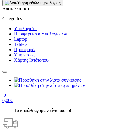
Αποτελέσματα
Categories
Υπολογιστές
Περιφερειακά Υπολογιστών
Laptop
Tablets
Προσφορές
Υπηρεσίες
Χάρτης Ιστότοπου
0
0,00€
Το καλάθι αγορών είναι άδειο!