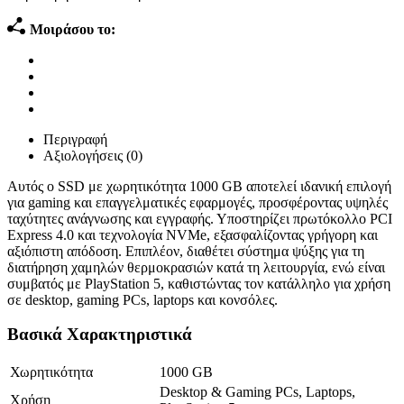
Μοιράσου το:
Περιγραφή
Αξιολογήσεις (0)
Αυτός ο SSD με χωρητικότητα 1000 GB αποτελεί ιδανική επιλογή
για gaming και επαγγελματικές εφαρμογές, προσφέροντας υψηλές
ταχύτητες ανάγνωσης και εγγραφής. Υποστηρίζει πρωτόκολλο PCI
Express 4.0 και τεχνολογία NVMe, εξασφαλίζοντας γρήγορη και
αξιόπιστη απόδοση. Επιπλέον, διαθέτει σύστημα ψύξης για τη
διατήρηση χαμηλών θερμοκρασιών κατά τη λειτουργία, ενώ είναι
συμβατός με PlayStation 5, καθιστώντας τον κατάλληλο για χρήση
σε desktop, gaming PCs, laptops και κονσόλες.
Βασικά Χαρακτηριστικά
Χωρητικότητα
1000 GB
Desktop & Gaming PCs, Laptops,
Χρήση