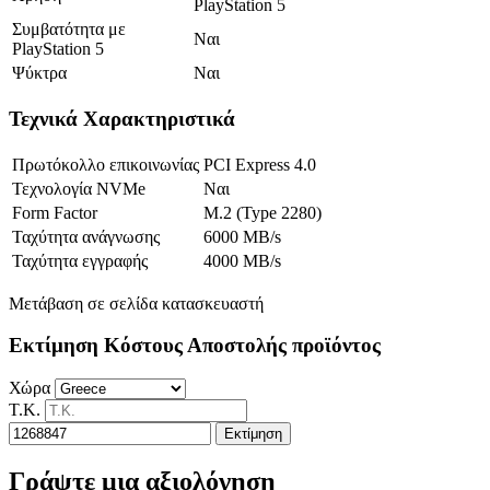
PlayStation 5
Συμβατότητα με
Ναι
PlayStation 5
Ψύκτρα
Ναι
Τεχνικά Χαρακτηριστικά
Πρωτόκολλο επικοινωνίας
PCI Express 4.0
Τεχνολογία NVMe
Ναι
Form Factor
M.2 (Type 2280)
Ταχύτητα ανάγνωσης
6000 MB/s
Ταχύτητα εγγραφής
4000 MB/s
Μετάβαση σε σελίδα κατασκευαστή
Εκτίμηση Κόστους Αποστολής προϊόντος
Χώρα
Τ.Κ.
Εκτίμηση
Γράψτε μια αξιολόγηση