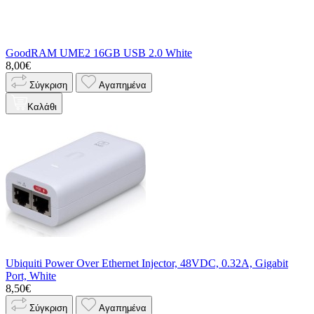
GoodRAM UME2 16GB USB 2.0 White
8,00€
Σύγκριση
Αγαπημένα
Καλάθι
Ubiquiti Power Over Ethernet Injector, 48VDC, 0.32A, Gigabit
Port, White
8,50€
Σύγκριση
Αγαπημένα