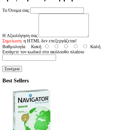
Το Όνομα σας
Η Αξιολόγηση σας
Σημείωση:
η HTML δεν επεξεργάζεται!
Βαθμολογία
Κακή
Καλή
Εισάγετε τον κωδικό στο ακόλουθο πλαίσιο
Συνέχεια
Best Sellers