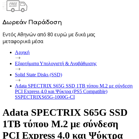
Δωρεάν Παράδοση
Εντός Αθηνών από 80 ευρώ με δικά μας
μεταφορικά μέσα
Αρχική
Εξαρτήματα Υπολογιστή & Αναβάθμισης
Solid State Disks (SSD)
Adata SPECTRIX S65G SSD 1TB τύπου M.2 με σύνδεση
PCI Express 4.0 και Ψύκτρα (PS5 Compatible)
SSPECTRIXS65G-1000G-CI
Adata SPECTRIX S65G SSD
1TB τύπου M.2 με σύνδεση
PCI Express 4.0 και Ψύκτρα