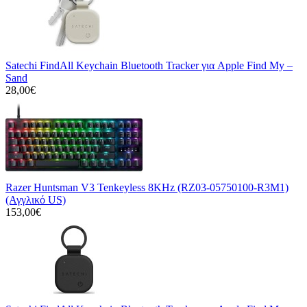
Satechi FindAll Keychain Bluetooth Tracker για Apple Find My –
Sand
28,00€
Razer Huntsman V3 Tenkeyless 8KHz (RZ03-05750100-R3M1)
(Αγγλικό US)
153,00€