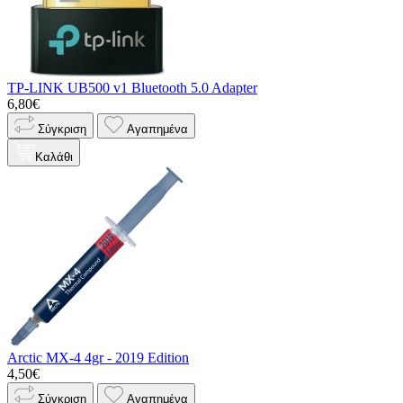
TP-LINK UB500 v1 Bluetooth 5.0 Adapter
6,80€
Σύγκριση
Αγαπημένα
Καλάθι
Arctic MX-4 4gr - 2019 Edition
4,50€
Σύγκριση
Αγαπημένα