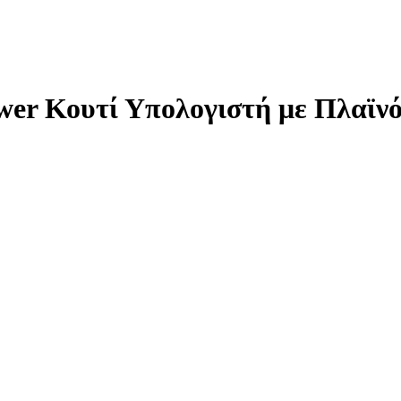
wer Κουτί Υπολογιστή με Πλαϊν