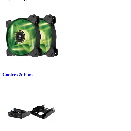
Coolers & Fans