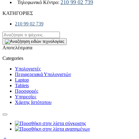
210 99 02 739
Τηλεφωνικό Κέντρο:
ΚΑΤΗΓΟΡΙΕΣ
210 99 02 739
Αποτελέσματα
Categories
Υπολογιστές
Περιφερειακά Υπολογιστών
Laptop
Tablets
Προσφορές
Υπηρεσίες
Χάρτης Ιστότοπου