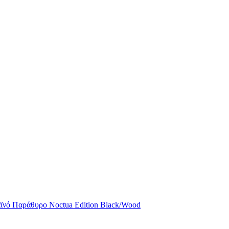
αϊνό Παράθυρο Noctua Edition Black/Wood