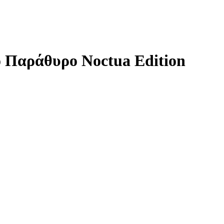
ό Παράθυρο Noctua Edition