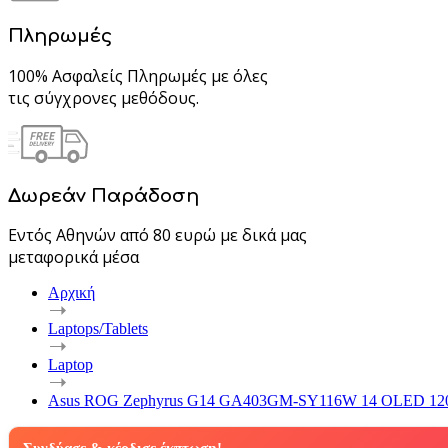
Πληρωμές
100% Ασφαλείς Πληρωμές με όλες
τις σύγχρονες μεθόδους.
Δωρεάν Παράδοση
Εντός Αθηνών από 80 ευρώ με δικά μας
μεταφορικά μέσα
Αρχική
Laptops/Tablets
Laptop
Asus ROG Zephyrus G14 GA403GM-SY116W 14 OLED 120Hz (R