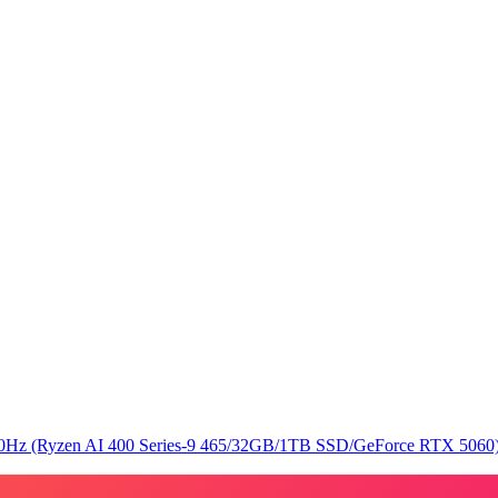
yzen AI 400 Series-9 465/32GB/1TB SSD/GeForce RTX 5060) Ecli