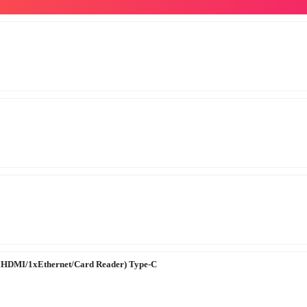
HDMI/1xEthernet/Card Reader) Type-C