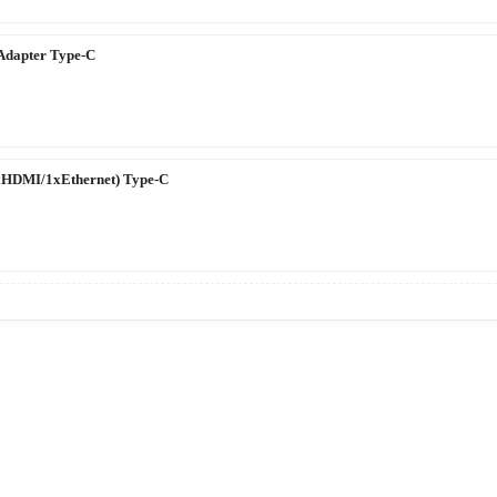
Adapter Type-C
HDMI/1xEthernet) Type-C