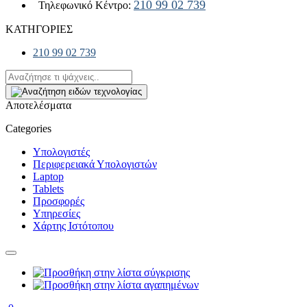
210 99 02 739
Τηλεφωνικό Κέντρο:
ΚΑΤΗΓΟΡΙΕΣ
210 99 02 739
Αποτελέσματα
Categories
Υπολογιστές
Περιφερειακά Υπολογιστών
Laptop
Tablets
Προσφορές
Υπηρεσίες
Χάρτης Ιστότοπου