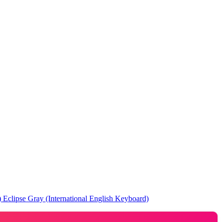
pse Gray (International English Keyboard)