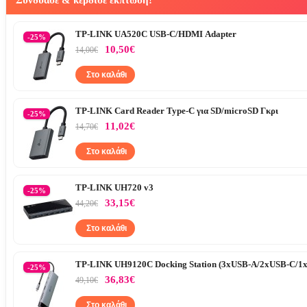
Συνδύασε & κέρδισε έκπτωση!
TP-LINK UA520C USB-C/HDMI Adapter
-25%
10,50€
14,00€
Στο καλάθι
TP-LINK Card Reader Type-C για SD/microSD Γκρι
-25%
11,02€
14,70€
Στο καλάθι
TP-LINK UH720 v3
-25%
33,15€
44,20€
Στο καλάθι
TP-LINK UH9120C Docking Station (3xUSB-A/2xUSB-C/1x
-25%
36,83€
49,10€
Στο καλάθι