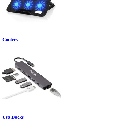
Coolers
Usb Docks