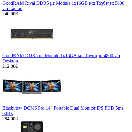
GoodRAM Rival DDR5 με Module 1x16GB και Ταχύτητα 5600
για Laptop
240,00€
GoodRAM DDR5 με Module 1x16GB και Ταχύτητα 4800 για
Desktop
212,00€
Blackview DCM6 Pro 14" Portable Dual Monitor IPS FHD 5ms
60Hz
284,00€