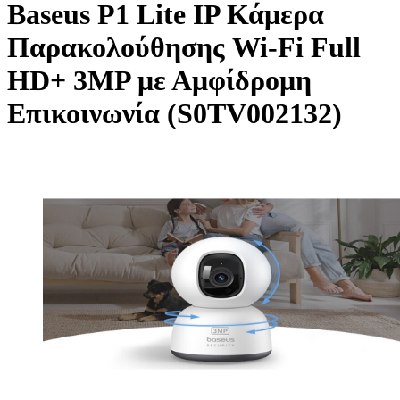
Baseus P1 Lite IP Κάμερα
Παρακολούθησης Wi-Fi Full
HD+ 3MP με Αμφίδρομη
Επικοινωνία (S0TV002132)