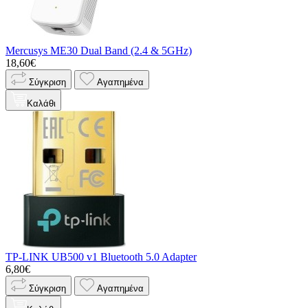
Mercusys ME30 Dual Band (2.4 & 5GHz)
18,60€
Σύγκριση
Αγαπημένα
Καλάθι
TP-LINK UB500 v1 Bluetooth 5.0 Adapter
6,80€
Σύγκριση
Αγαπημένα