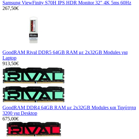
Samsung ViewFinity S70H IPS HDR Monitor 32" 4K 5ms 60Hz
267,50€
GoodRAM Rival DDR5 64GB RAM με 2x32GB Modules για
Laptop
913,50€
GoodRAM DDR4 64GB RAM με 2x32GB Modules και Ταχύτητα
3200 για Desktop
675,00€