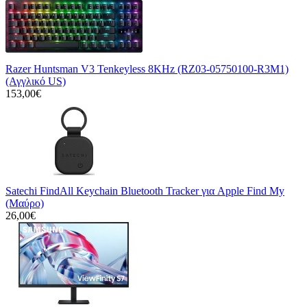
Razer Huntsman V3 Tenkeyless 8KHz (RZ03-05750100-R3M1)
(Αγγλικό US)
153,00€
Satechi FindAll Keychain Bluetooth Tracker για Apple Find My
(Μαύρο)
26,00€