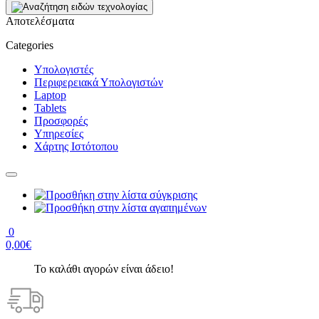
Αποτελέσματα
Categories
Υπολογιστές
Περιφερειακά Υπολογιστών
Laptop
Tablets
Προσφορές
Υπηρεσίες
Χάρτης Ιστότοπου
0
0,00€
Το καλάθι αγορών είναι άδειο!