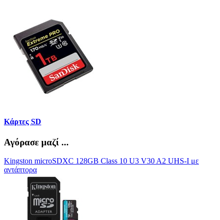
Κάρτες SD
Αγόρασε μαζί ...
Kingston microSDXC 128GB Class 10 U3 V30 A2 UHS-I με
αντάπτορα