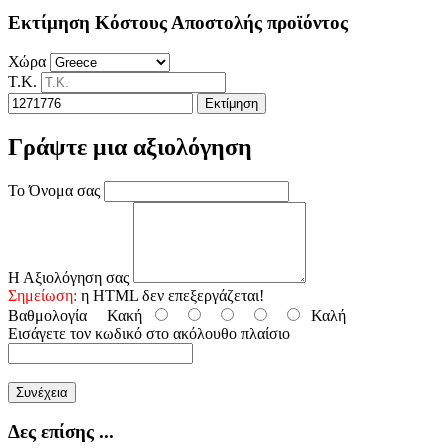
Εκτίμηση Κόστους Αποστολής προϊόντος
Χώρα
Τ.Κ.
Εκτίμηση
Γράψτε μια αξιολόγηση
Το Όνομα σας
Η Αξιολόγηση σας
Σημείωση:
η HTML δεν επεξεργάζεται!
Βαθμολογία
Κακή
Καλή
Εισάγετε τον κωδικό στο ακόλουθο πλαίσιο
Συνέχεια
Δες επίσης ...