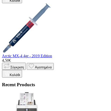
Καλάθι
Arctic MX-4 4gr - 2019 Edition
4,50€
Σύγκριση
Αγαπημένα
Καλάθι
Recent Products