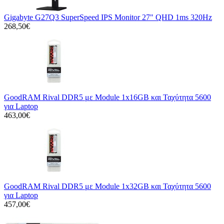
Gigabyte G27Q3 SuperSpeed IPS Monitor 27" QHD 1ms 320Hz
268,50€
GoodRAM Rival DDR5 με Module 1x16GB και Ταχύτητα 5600
για Laptop
463,00€
GoodRAM Rival DDR5 με Module 1x32GB και Ταχύτητα 5600
για Laptop
457,00€