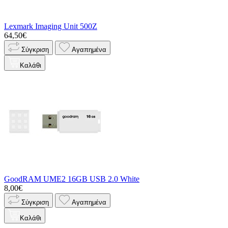
Lexmark Imaging Unit 500Z
64,50€
Σύγκριση
Αγαπημένα
Καλάθι
GoodRAM UME2 16GB USB 2.0 White
8,00€
Σύγκριση
Αγαπημένα
Καλάθι