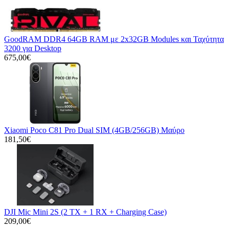
GoodRAM DDR4 64GB RAM με 2x32GB Modules και Ταχύτητα
3200 για Desktop
675,00€
Xiaomi Poco C81 Pro Dual SIM (4GB/256GB) Μαύρο
181,50€
DJI Mic Mini 2S (2 TX + 1 RX + Charging Case)
209,00€