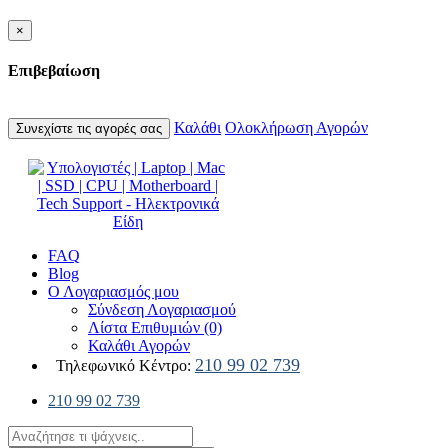
×
Επιβεβαίωση
Καλάθι
Ολοκλήρωση Αγορών
Συνεχίστε τις αγορές σας
FAQ
Blog
Ο Λογαριασμός μου
Σύνδεση Λογαριασμού
Λίστα Επιθυμιών (0)
Καλάθι Αγορών
210 99 02 739
Τηλεφωνικό Κέντρο:
210 99 02 739