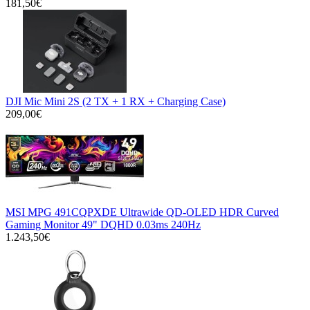
181,50€
DJI Mic Mini 2S (2 TX + 1 RX + Charging Case)
209,00€
MSI MPG 491CQPXDE Ultrawide QD-OLED HDR Curved
Gaming Monitor 49" DQHD 0.03ms 240Hz
1.243,50€