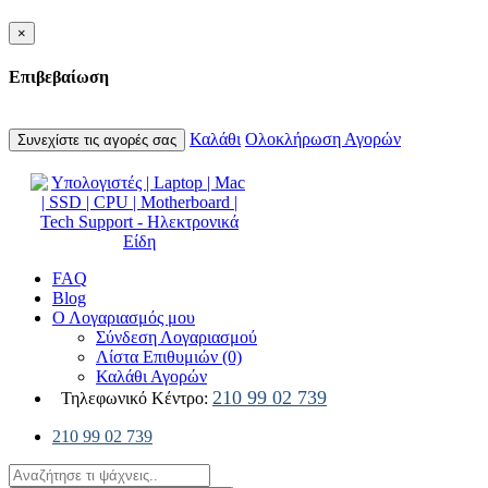
×
Επιβεβαίωση
Καλάθι
Ολοκλήρωση Αγορών
Συνεχίστε τις αγορές σας
FAQ
Blog
Ο Λογαριασμός μου
Σύνδεση Λογαριασμού
Λίστα Επιθυμιών (0)
Καλάθι Αγορών
210 99 02 739
Τηλεφωνικό Κέντρο:
210 99 02 739