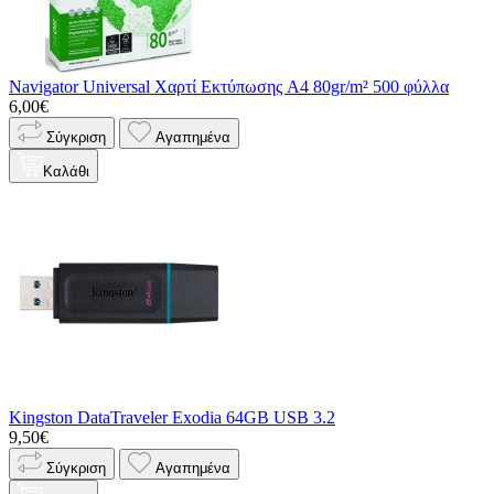
Navigator Universal Χαρτί Εκτύπωσης A4 80gr/m² 500 φύλλα
6,00€
Σύγκριση
Αγαπημένα
Καλάθι
Kingston DataTraveler Exodia 64GB USB 3.2
9,50€
Σύγκριση
Αγαπημένα