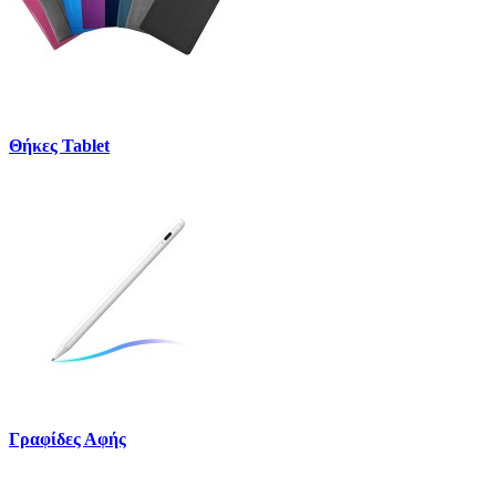
Θήκες Tablet
Γραφίδες Αφής