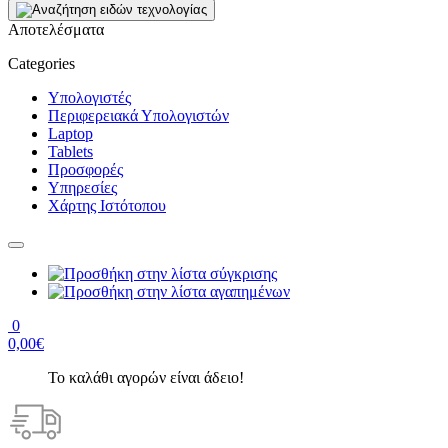
Αποτελέσματα
Categories
Υπολογιστές
Περιφερειακά Υπολογιστών
Laptop
Tablets
Προσφορές
Υπηρεσίες
Χάρτης Ιστότοπου
0
0,00€
Το καλάθι αγορών είναι άδειο!