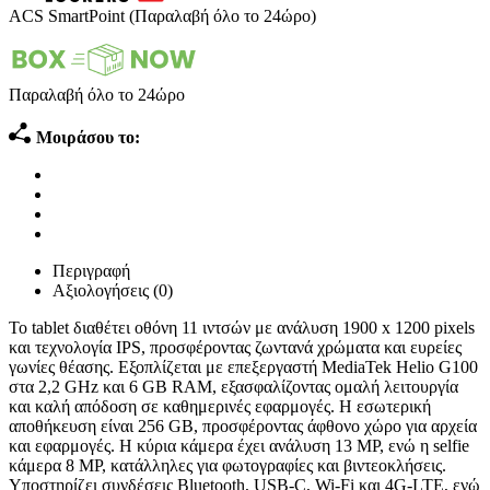
ACS SmartPoint (Παραλαβή όλο το 24ώρο)
Παραλαβή όλο το 24ώρο
Μοιράσου το:
Περιγραφή
Αξιολογήσεις (0)
Το tablet διαθέτει οθόνη 11 ιντσών με ανάλυση 1900 x 1200 pixels
και τεχνολογία IPS, προσφέροντας ζωντανά χρώματα και ευρείες
γωνίες θέασης. Εξοπλίζεται με επεξεργαστή MediaTek Helio G100
στα 2,2 GHz και 6 GB RAM, εξασφαλίζοντας ομαλή λειτουργία
και καλή απόδοση σε καθημερινές εφαρμογές. Η εσωτερική
αποθήκευση είναι 256 GB, προσφέροντας άφθονο χώρο για αρχεία
και εφαρμογές. Η κύρια κάμερα έχει ανάλυση 13 MP, ενώ η selfie
κάμερα 8 MP, κατάλληλες για φωτογραφίες και βιντεοκλήσεις.
Υποστηρίζει συνδέσεις Bluetooth, USB-C, Wi-Fi και 4G-LTE, ενώ