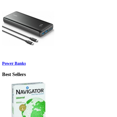
Power Banks
Best Sellers