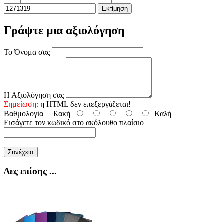
Εκτίμηση
Γράψτε μια αξιολόγηση
Το Όνομα σας
Η Αξιολόγηση σας
Σημείωση:
η HTML δεν επεξεργάζεται!
Βαθμολογία
Κακή
Καλή
Εισάγετε τον κωδικό στο ακόλουθο πλαίσιο
Συνέχεια
Δες επίσης ...