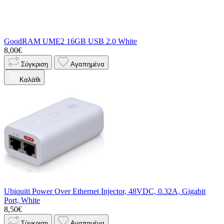
GoodRAM UME2 16GB USB 2.0 White
8,00€
Σύγκριση
Αγαπημένα
Καλάθι
Ubiquiti Power Over Ethernet Injector, 48VDC, 0.32A, Gigabit
Port, White
8,50€
Σύγκριση
Αγαπημένα