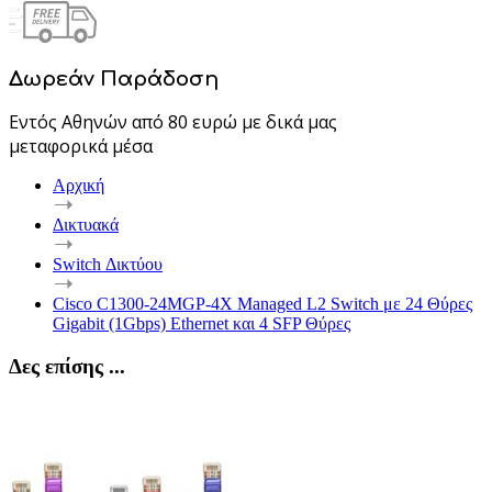
Δωρεάν Παράδοση
Εντός Αθηνών από 80 ευρώ με δικά μας
μεταφορικά μέσα
Αρχική
Δικτυακά
Switch Δικτύου
Cisco C1300-24MGP-4X Managed L2 Switch με 24 Θύρες
Gigabit (1Gbps) Ethernet και 4 SFP Θύρες
Δες επίσης ...