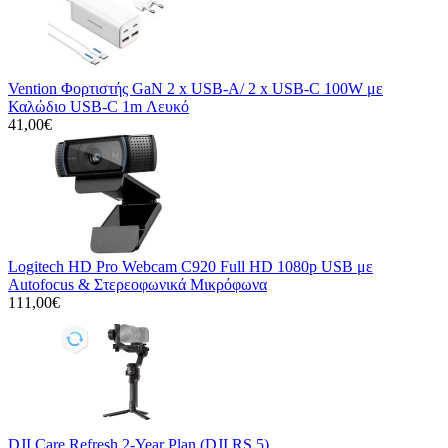
Vention Φορτιστής GaN 2 x USB-A/ 2 x USB-C 100W με
Καλώδιο USB-C 1m Λευκό
41,00€
Logitech HD Pro Webcam C920 Full HD 1080p USB με
Autofocus & Στερεοφωνικά Μικρόφωνα
111,00€
DJI Care Refresh 2-Year Plan (DJI RS 5)