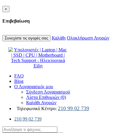
×
Επιβεβαίωση
Καλάθι
Ολοκλήρωση Αγορών
Συνεχίστε τις αγορές σας
FAQ
Blog
Ο Λογαριασμός μου
Σύνδεση Λογαριασμού
Λίστα Επιθυμιών (0)
Καλάθι Αγορών
210 99 02 739
Τηλεφωνικό Κέντρο:
210 99 02 739