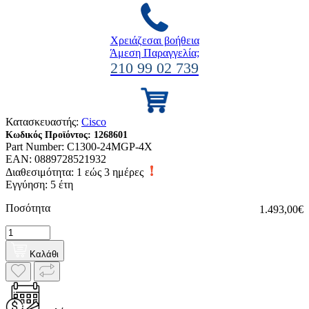
Χρειάζεσαι βοήθεια
Άμεση Παραγγελία;
210 99 02 739
Κατασκευαστής:
Cisco
Κωδικός Προϊόντος:
1268601
Part Number:
C1300-24MGP-4X
EAN:
0889728521932
Διαθεσιμότητα:
1 εώς 3 ημέρες
Εγγύηση: 5 έτη
Ποσότητα
1.493,00€
Καλάθι