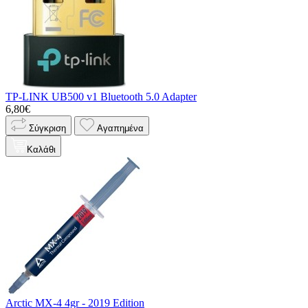
TP-LINK UB500 v1 Bluetooth 5.0 Adapter
6,80€
Σύγκριση
Αγαπημένα
Καλάθι
Arctic MX-4 4gr - 2019 Edition