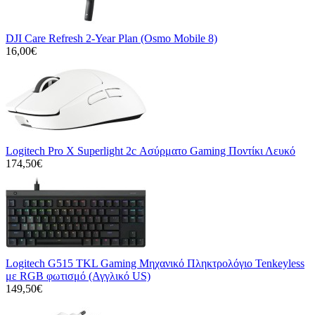
DJI Care Refresh 2-Year Plan (Osmo Mobile 8)
16,00€
Logitech Pro X Superlight 2c Ασύρματο Gaming Ποντίκι Λευκό
174,50€
Logitech G515 TKL Gaming Μηχανικό Πληκτρολόγιο Tenkeyless
με RGB φωτισμό (Αγγλικό US)
149,50€