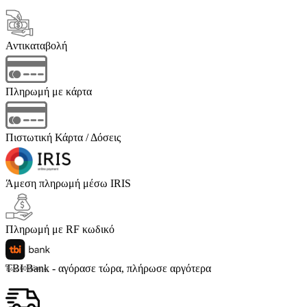
Αντικαταβολή
Πληρωμή με κάρτα
Πιστωτική Κάρτα / Δόσεις
Άμεση πληρωμή μέσω IRIS
Πληρωμή με RF κωδικό
TBI Bank - αγόρασε τώρα, πλήρωσε αργότερα
Έως 60 δόσεις