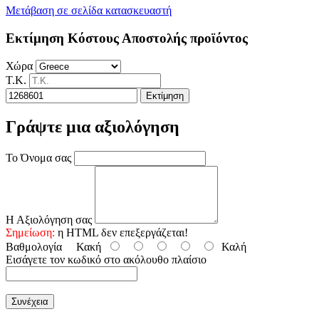
Μετάβαση σε σελίδα κατασκευαστή
Εκτίμηση Κόστους Αποστολής προϊόντος
Χώρα
Τ.Κ.
Εκτίμηση
Γράψτε μια αξιολόγηση
Το Όνομα σας
Η Αξιολόγηση σας
Σημείωση:
η HTML δεν επεξεργάζεται!
Βαθμολογία
Κακή
Καλή
Εισάγετε τον κωδικό στο ακόλουθο πλαίσιο
Συνέχεια