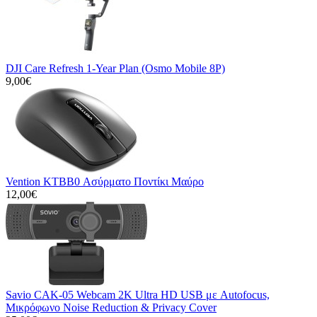
DJI Care Refresh 1-Year Plan (Osmo Mobile 8P)
9,00€
Vention KTBB0 Ασύρματο Ποντίκι Μαύρο
12,00€
Savio CAK-05 Webcam 2K Ultra HD USB με Autofocus,
Μικρόφωνο Noise Reduction & Privacy Cover