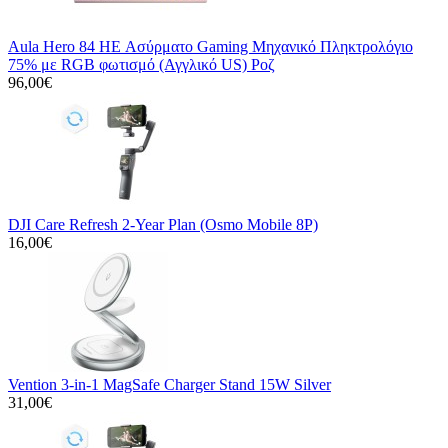
Aula Hero 84 HE Ασύρματο Gaming Μηχανικό Πληκτρολόγιο
75% με RGB φωτισμό (Αγγλικό US) Ροζ
96,00€
DJI Care Refresh 2-Year Plan (Osmo Mobile 8P)
16,00€
Vention 3-in-1 MagSafe Charger Stand 15W Silver
31,00€