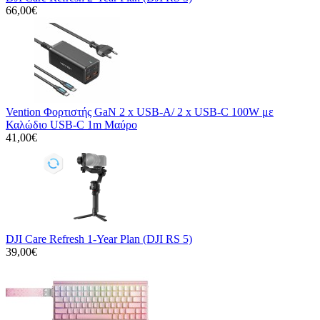
66,00€
Vention Φορτιστής GaN 2 x USB-A/ 2 x USB-C 100W με
Καλώδιο USB-C 1m Μαύρο
41,00€
DJI Care Refresh 1-Year Plan (DJI RS 5)
39,00€