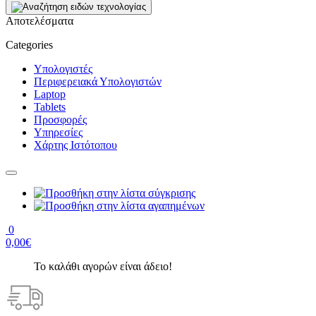
Αποτελέσματα
Categories
Υπολογιστές
Περιφερειακά Υπολογιστών
Laptop
Tablets
Προσφορές
Υπηρεσίες
Χάρτης Ιστότοπου
0
0,00€
Το καλάθι αγορών είναι άδειο!