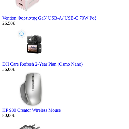
Vention Φορτιστής GaN USB-A/ USB-C 70W Ροζ
26,50€
DJI Care Refresh 2-Year Plan (Osmo Nano)
36,00€
HP 930 Creator Wireless Mouse
80,00€