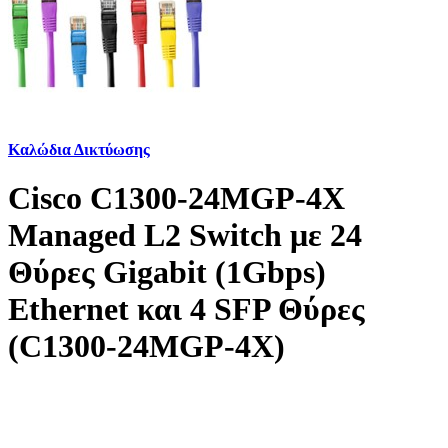
Καλώδια Δικτύωσης
Cisco C1300-24MGP-4X
Managed L2 Switch με 24
Θύρες Gigabit (1Gbps)
Ethernet και 4 SFP Θύρες
(C1300-24MGP-4X)