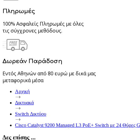
Πληρωμές
100% Ασφαλείς Πληρωμές με όλες
τις σύγχρονες μεθόδους.
Δωρεάν Παράδοση
Εντός Αθηνών από 80 ευρώ με δικά μας
μεταφορικά μέσα
Αρχική
Δικτυακά
Switch Δικτύου
Cisco Catalyst 9200 Managed L3 PoE+ Switch με 24 Θύρες Gi
Δες επίσης ...