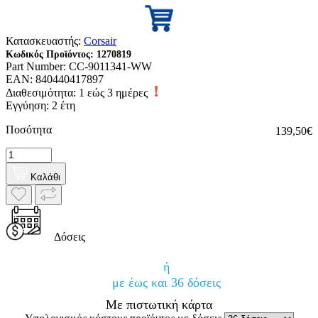
Κατασκευαστής:
Corsair
Κωδικός Προϊόντος:
1270819
Part Number:
CC-9011341-WW
EAN:
840440417897
Διαθεσιμότητα:
1 εώς 3 ημέρες
Εγγύηση: 2 έτη
Ποσότητα
139,50€
Καλάθι
Δόσεις
ή
με έως και 36 δόσεις
Με πιστωτική κάρτα