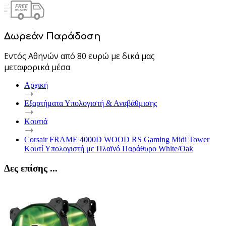
Δωρεάν Παράδοση
Εντός Αθηνών από 80 ευρώ με δικά μας
μεταφορικά μέσα
Αρχική
Εξαρτήματα Υπολογιστή & Αναβάθμισης
Κουτιά
Corsair FRAME 4000D WOOD RS Gaming Midi Tower
Κουτί Υπολογιστή με Πλαϊνό Παράθυρο White/Oak
Δες επίσης ...