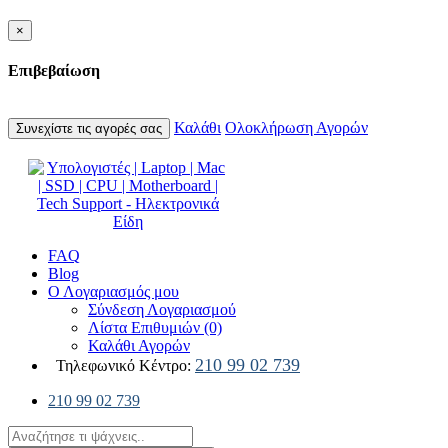
×
Επιβεβαίωση
Καλάθι
Ολοκλήρωση Αγορών
Συνεχίστε τις αγορές σας
FAQ
Blog
Ο Λογαριασμός μου
Σύνδεση Λογαριασμού
Λίστα Επιθυμιών (0)
Καλάθι Αγορών
210 99 02 739
Τηλεφωνικό Κέντρο:
210 99 02 739