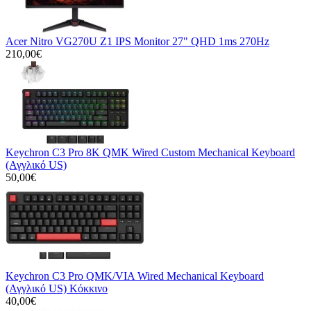
Acer Nitro VG270U Z1 IPS Monitor 27" QHD 1ms 270Hz
210,00€
Keychron C3 Pro 8K QMK Wired Custom Mechanical Keyboard
(Αγγλικό US)
50,00€
Keychron C3 Pro QMK/VIA Wired Mechanical Keyboard
(Αγγλικό US) Κόκκινο
40,00€