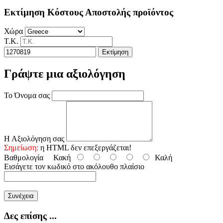
Εκτίμηση Κόστους Αποστολής προϊόντος
Χώρα
Τ.Κ.
Εκτίμηση
Γράψτε μια αξιολόγηση
Το Όνομα σας
Η Αξιολόγηση σας
Σημείωση:
η HTML δεν επεξεργάζεται!
Βαθμολογία
Κακή
Καλή
Εισάγετε τον κωδικό στο ακόλουθο πλαίσιο
Συνέχεια
Δες επίσης ...