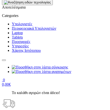
Αποτελέσματα
Categories
Υπολογιστές
Περιφερειακά Υπολογιστών
Laptop
Tablets
Προσφορές
Υπηρεσίες
Χάρτης Ιστότοπου
0
0,00€
Το καλάθι αγορών είναι άδειο!