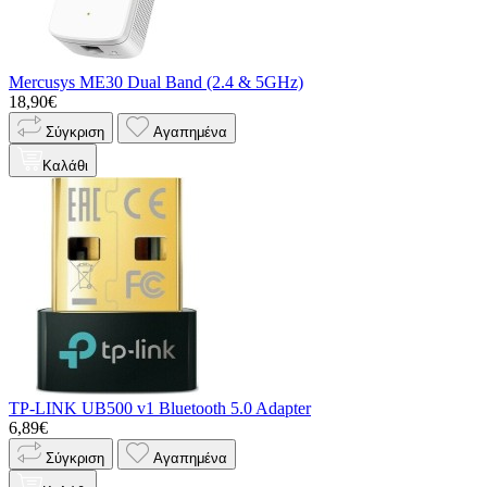
Mercusys ME30 Dual Band (2.4 & 5GHz)
18,90€
Σύγκριση
Αγαπημένα
Καλάθι
TP-LINK UB500 v1 Bluetooth 5.0 Adapter
6,89€
Σύγκριση
Αγαπημένα