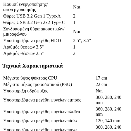
Κουμπί ενεργοποίησης/
Ναι
απενεργοποίησης
Θύρες USB 3.2 Gen 1 Type-A
2
Θύρες USB 3.2 Gen 2x2 Type-C
1
Συνδυασμένη θύρα ακουστικών/
Ναι
μικροφώνου
Υποστηριζόμενα μεγέθη HDD
2.5", 3.5"
Αριθμός θέσεων 3.5"
1
Αριθμός θέσεων 2.5"
2
Τεχνικά Χαρακτηριστικά
Μέγιστο ύψος ψύκτρας CPU
17 cm
Μέγιστο μήκος τροφοδοτικού (PSU)
22 cm
Υποστήριξη υδρόψυξης
Ναι
360, 280, 240
Υποστηριζόμενα μεγέθη ψυγείων εμπρός
mm
360, 280, 240
Υποστηριζόμενα μεγέθη ψυγείων πλαϊνά
mm
Υποστηριζόμενα μεγέθη ψυγείων πίσω
120, 140 mm
360, 280, 240
Υποστηριζόμενα μεγέθη ψυγείων πάνω