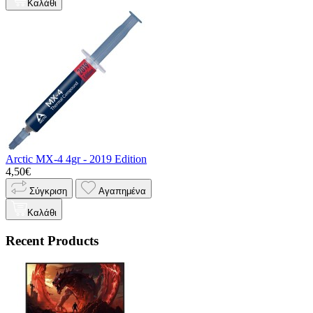
Καλάθι
Arctic MX-4 4gr - 2019 Edition
4,50€
Σύγκριση
Αγαπημένα
Καλάθι
Recent Products