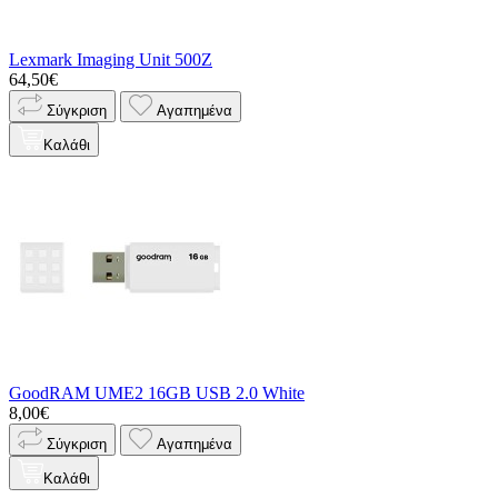
Lexmark Imaging Unit 500Z
64,50€
Σύγκριση
Αγαπημένα
Καλάθι
GoodRAM UME2 16GB USB 2.0 White
8,00€
Σύγκριση
Αγαπημένα
Καλάθι