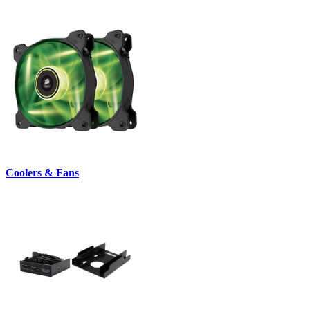
Coolers & Fans